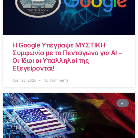
Η Google Υπέγραψε ΜΥΣΤΙΚΗ
Συμφωνία με το Πεντάγωνο για AI –
Οι Ίδιοι οι Υπάλληλοί της
Εξεγείρονται!
April 28, 2026
No Comments
AI