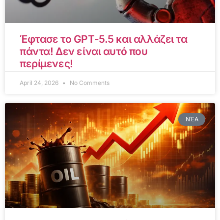
Έφτασε το GPT-5.5 και αλλάζει τα
πάντα! Δεν είναι αυτό που
περίμενες!
April 24, 2026
No Comments
ΝΈΑ