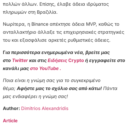
πολλών άλλων. Επίσης, έλαβε άδεια ιδρύματος
πληρωμών στη Βραζιλία.
Νωρίτερα, η Binance απέκτησε άδεια MVP, καθώς το
ανταλλακτήριο άλλαξε τις επιχειρησιακές στρατηγικές
του και εξασφάλισε αρκετές ρυθμιστικές άδειες.
Γ
ια περισσότερα ενημερωμένα νέα, βρείτε μας
στο
Twitter
και στις
Ειδήσεις
Crypto
ή εγγραφείτε στο
κανάλι μας
στο YouTube .
Ποια είναι η γνώμη σας για το συγκεκριμένο
θέμα;
Αφήστε μας το σχόλιο σας από κάτω!
Πάντα
μας ενδιαφέρει η γνώμη σας!
Author:
Dimitrios Alexandridis
Article