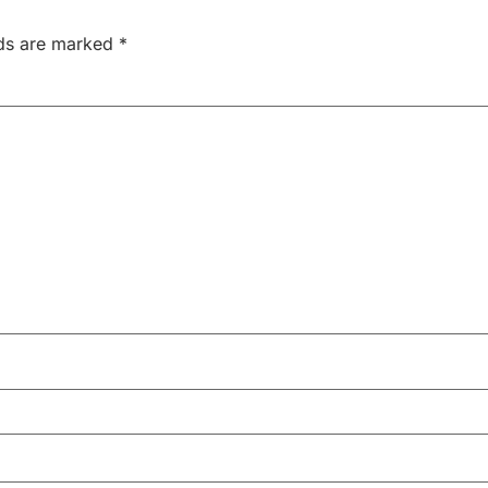
lds are marked
*