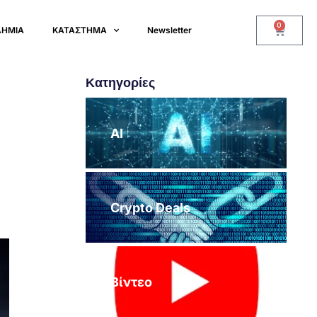
0
ΔΗΜΙΑ
ΚΑΤΑΣΤΗΜΑ
Newsletter
Κατηγορίες
:
AI
Crypto Deals
Βίντεο