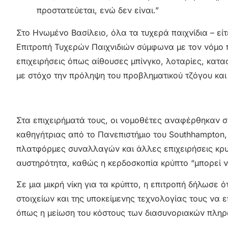
προστατεύεται, ενώ δεν είναι.”
Στο Ηνωμένο Βασίλειο, όλα τα τυχερά παιχνίδια – είτε
Επιτροπή Τυχερών Παιχνιδιών σύμφωνα με τον νόμο π
επιχειρήσεις όπως αίθουσες μπίνγκο, λοταρίες, κατασ
με στόχο την πρόληψη του προβληματικού τζόγου κα
Στα επιχειρήματά τους, οι νομοθέτες αναφέρθηκαν σ
καθηγήτριας από το Πανεπιστήμιο του Southhampton, 
πλατφόρμες συναλλαγών και άλλες επιχειρήσεις κρυπ
αυστηρότητα, καθώς η κερδοσκοπία κρύπτο “μπορεί ν
Σε μια μικρή νίκη για τα κρύπτο, η επιτροπή δήλωσε
στοιχείων και της υποκείμενης τεχνολογίας τους να 
όπως η μείωση του κόστους των διασυνοριακών πληρω