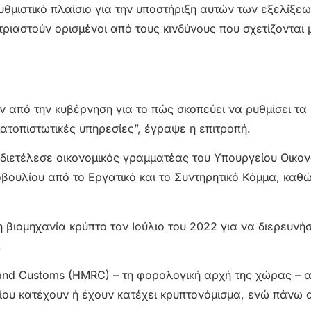
υθμιστικό πλαίσιο για την υποστήριξη αυτών των εξελίξεω
ιαστούν ορισμένοι από τους κινδύνους που σχετίζονται 
ν από την κυβέρνηση για το πώς σκοπεύει να ρυθμίσει τα
ματοπιστωτικές υπηρεσίες”, έγραψε η επιτροπή.
διετέλεσε οικονομικός γραμματέας του Υπουργείου Οικον
οβουλίου από το Εργατικό και το Συντηρητικό Κόμμα, καθ
η βιομηχανία κρύπτο τον Ιούλιο του 2022 για να διερευνήσ
.
e and Customs (HMRC) – τη φορολογική αρχή της χώρας –
είου κατέχουν ή έχουν κατέχει κρυπτονόμισμα, ενώ πάνω