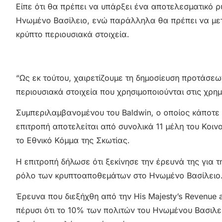
Είπε ότι θα πρέπει να υπάρξει ένα αποτελεσματικό ρ
Ηνωμένο Βασίλειο, ενώ παράλληλα θα πρέπει να μετρ
κρύπτο περιουσιακά στοιχεία.
“Ως εκ τούτου, χαιρετίζουμε τη δημοσίευση προτάσεω
περιουσιακά στοιχεία που χρησιμοποιούνται στις χρη
Συμπεριλαμβανομένου του Baldwin, ο οποίος κάποτε 
επιτροπή αποτελείται από συνολικά 11 μέλη του Κοιν
το Εθνικό Κόμμα της Σκωτίας.
Η επιτροπή δήλωσε ότι ξεκίνησε την έρευνά της για τ
ρόλο των κρυπτοαποθεμάτων στο Ηνωμένο Βασίλειο
Έρευνα που διεξήχθη από την His Majesty’s Revenu
πέρυσι ότι το 10% των πολιτών του Ηνωμένου Βασιλ