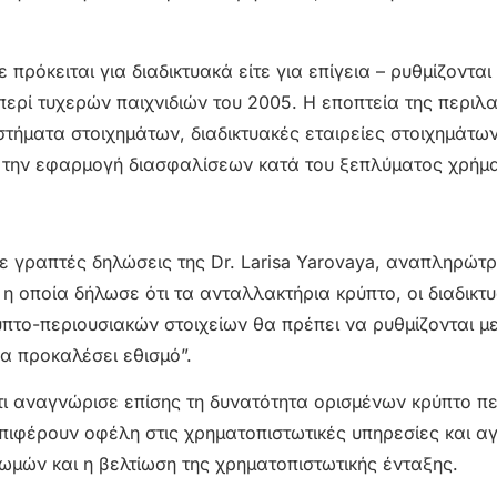
 πρόκειται για διαδικτυακά είτε για επίγεια – ρυθμίζονται
ερί τυχερών παιχνιδιών του 2005. Η εποπτεία της περιλ
τήματα στοιχημάτων, διαδικτυακές εταιρείες στοιχημάτων
ι την εφαρμογή διασφαλίσεων κατά του ξεπλύματος χρήμ
ε γραπτές δηλώσεις της Dr. Larisa Yarovaya, αναπληρώτρ
η οποία δήλωσε ότι τα ανταλλακτήρια κρύπτο, οι διαδικτ
το-περιουσιακών στοιχείων θα πρέπει να ρυθμίζονται με 
α προκαλέσει εθισμό”.
 ότι αναγνώρισε επίσης τη δυνατότητα ορισμένων κρύπτο π
επιφέρουν οφέλη στις χρηματοπιστωτικές υπηρεσίες και α
μών και η βελτίωση της χρηματοπιστωτικής ένταξης.