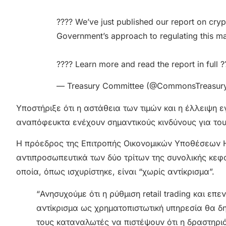
???? We’ve just published our report on cry
Government’s approach to regulating this ma
???? Learn more and read the report in full ?
— Treasury Committee (@CommonsTreasur
Υποστήριξε ότι η αστάθεια των τιμών και η έλλειψη ε
αναπόφευκτα ενέχουν σημαντικούς κινδύνους για το
Η πρόεδρος της Επιτροπής Οικονομικών Υποθέσεων Har
αντιπροσωπευτικά των δύο τρίτων της συνολικής κεφ
οποία, όπως ισχυρίστηκε, είναι “χωρίς αντίκρισμα”.
“Ανησυχούμε ότι η ρύθμιση retail trading και επ
αντίκρισμα ως χρηματοπιστωτική υπηρεσία θα 
τους καταναλωτές να πιστέψουν ότι η δραστηριότ