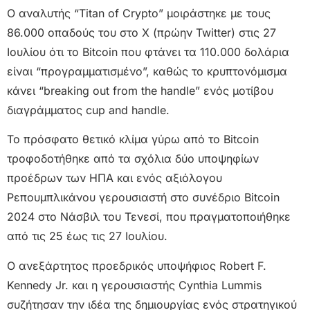
Ο αναλυτής “Titan of Crypto” μοιράστηκε με τους
86.000 οπαδούς του στο X (πρώην Twitter) στις 27
Ιουλίου ότι το Bitcoin που φτάνει τα 110.000 δολάρια
είναι “προγραμματισμένο”, καθώς το κρυπτονόμισμα
κάνει “breaking out from the handle” ενός μοτίβου
διαγράμματος cup and handle.
Το πρόσφατο θετικό κλίμα γύρω από το Bitcoin
τροφοδοτήθηκε από τα σχόλια δύο υποψηφίων
προέδρων των ΗΠΑ και ενός αξιόλογου
Ρεπουμπλικάνου γερουσιαστή στο συνέδριο Bitcoin
2024 στο Νάσβιλ του Τενεσί, που πραγματοποιήθηκε
από τις 25 έως τις 27 Ιουλίου.
Ο ανεξάρτητος προεδρικός υποψήφιος Robert F.
Kennedy Jr. και η γερουσιαστής Cynthia Lummis
συζήτησαν την ιδέα της δημιουργίας ενός στρατηγικού