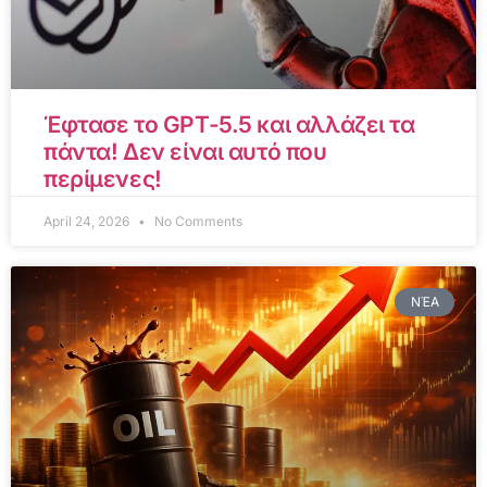
Έφτασε το GPT-5.5 και αλλάζει τα
πάντα! Δεν είναι αυτό που
περίμενες!
April 24, 2026
No Comments
ΝΈΑ