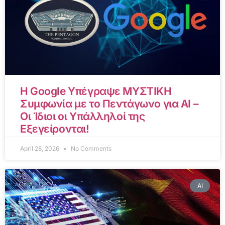
Η Google Υπέγραψε ΜΥΣΤΙΚΗ
Συμφωνία με το Πεντάγωνο για AI –
Οι Ίδιοι οι Υπάλληλοί της
Εξεγείρονται!
April 28, 2026
No Comments
AI