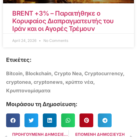
BRENT +3% – Παραιτήθηκε ο
Κορυφαίος Διαπραγματευτής του
Ιράν και οι Αγορές Τρέμουν
April 24, 2026
No Comments
Ετικέτες:
Bitcoin
,
Blockchain
,
Crypto Nea
,
Cryptocurrency
,
cryptonea
,
cryptonews
,
κρύπτο νέα
,
Κρυπτονομίσματα
Μοιράσου τη Δημοσίευση:
ΠΡΟΗΓΟΥΜΕΝΗ ΔΗΜΟΣΙΕΥΣΗ
ΕΠΟΜΕΝΗ ΔΗΜΟΣΙΕΥΣΗ