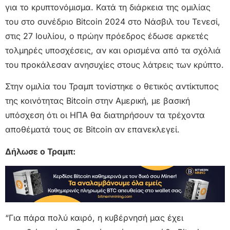
για το κρυπτονόμισμα. Κατά τη διάρκεια της ομιλίας
του στο συνέδριο Bitcoin 2024 στο Νάσβιλ του Τενεσί,
στις 27 Ιουλίου, ο πρώην πρόεδρος έδωσε αρκετές
τολμηρές υποσχέσεις, αν και ορισμένα από τα σχόλιά
του προκάλεσαν ανησυχίες στους λάτρεις των κρύπτο.
Στην ομιλία του Τραμπ τονίστηκε ο θετικός αντίκτυπος
της κοινότητας Bitcoin στην Αμερική, με βασική
υπόσχεση ότι οι ΗΠΑ θα διατηρήσουν τα τρέχοντα
αποθέματά τους σε Bitcoin αν επανεκλεγεί.
Δήλωσε ο Τραμπ:
“Για πάρα πολύ καιρό, η κυβέρνησή μας έχει