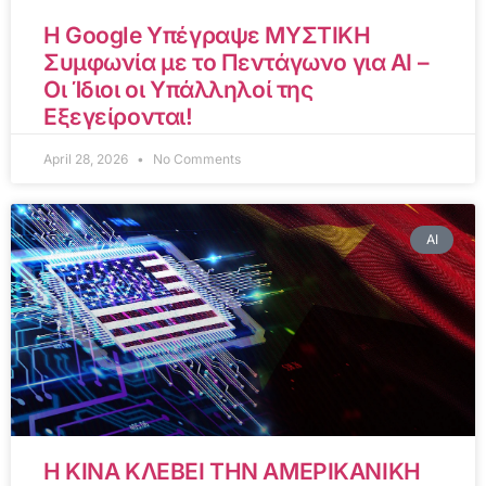
Η Google Υπέγραψε ΜΥΣΤΙΚΗ
Συμφωνία με το Πεντάγωνο για AI –
Οι Ίδιοι οι Υπάλληλοί της
Εξεγείρονται!
April 28, 2026
No Comments
AI
Η ΚΙΝΑ ΚΛΕΒΕΙ ΤΗΝ ΑΜΕΡΙΚΑΝΙΚΗ