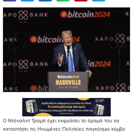
Ο Ντόναλντ Τραμπ έχει εκφράσει το όραμά του να
καταστήσει τις Ηνωμένες Πολιτείες παγκόσμιο κόμβο