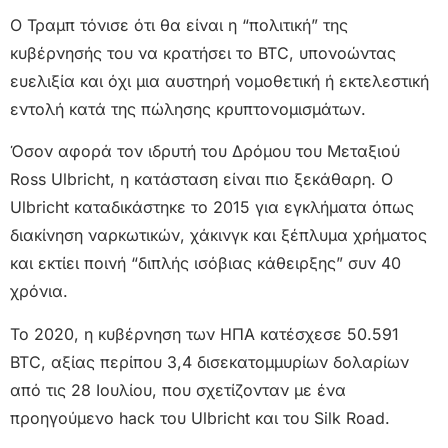
Ο Τραμπ τόνισε ότι θα είναι η “πολιτική” της
κυβέρνησής του να κρατήσει το BTC, υπονοώντας
ευελιξία και όχι μια αυστηρή νομοθετική ή εκτελεστική
εντολή κατά της πώλησης κρυπτονομισμάτων.
Όσον αφορά τον ιδρυτή του Δρόμου του Μεταξιού
Ross Ulbricht, η κατάσταση είναι πιο ξεκάθαρη. Ο
Ulbricht καταδικάστηκε το 2015 για εγκλήματα όπως
διακίνηση ναρκωτικών, χάκινγκ και ξέπλυμα χρήματος
και εκτίει ποινή “διπλής ισόβιας κάθειρξης” συν 40
χρόνια.
Το 2020, η κυβέρνηση των ΗΠΑ κατέσχεσε 50.591
BTC, αξίας περίπου 3,4 δισεκατομμυρίων δολαρίων
από τις 28 Ιουλίου, που σχετίζονταν με ένα
προηγούμενο hack του Ulbricht και του Silk Road.