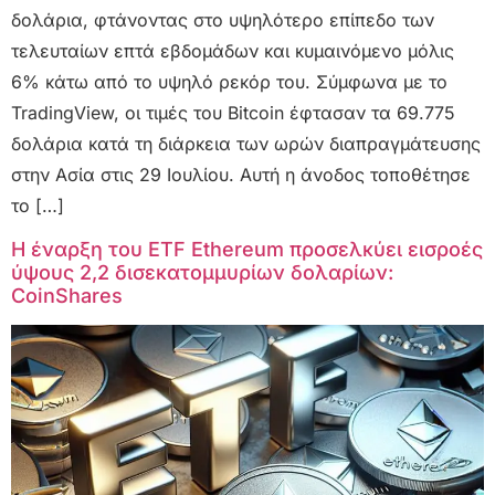
δολάρια, φτάνοντας στο υψηλότερο επίπεδο των
τελευταίων επτά εβδομάδων και κυμαινόμενο μόλις
6% κάτω από το υψηλό ρεκόρ του. Σύμφωνα με το
TradingView, οι τιμές του Bitcoin έφτασαν τα 69.775
δολάρια κατά τη διάρκεια των ωρών διαπραγμάτευσης
στην Ασία στις 29 Ιουλίου. Αυτή η άνοδος τοποθέτησε
το […]
Η έναρξη του ETF Ethereum προσελκύει εισροές
ύψους 2,2 δισεκατομμυρίων δολαρίων:
CoinShares