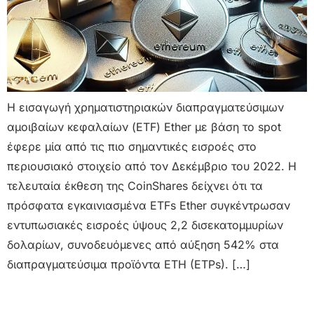
Η εισαγωγή χρηματιστηριακών διαπραγματεύσιμων
αμοιβαίων κεφαλαίων (ETF) Ether με βάση το spot
έφερε μία από τις πιο σημαντικές εισροές στο
περιουσιακό στοιχείο από τον Δεκέμβριο του 2022. Η
τελευταία έκθεση της CoinShares δείχνει ότι τα
πρόσφατα εγκαινιασμένα ETFs Ether συγκέντρωσαν
εντυπωσιακές εισροές ύψους 2,2 δισεκατομμυρίων
δολαρίων, συνοδευόμενες από αύξηση 542% στα
διαπραγματεύσιμα προϊόντα ETH (ETPs). […]