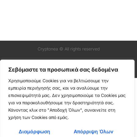
Cryptonea © All rights reserved
Σεβόμαστε τα προσωπικά σας δεδομένα
Χρησιμοποιούμε Cookies για να βελτιώσουμε την
εμπειρία περιήγησής σας, και να αναλύουμε την
επισκεψιμότητά μας. Δεν χρησιμοποιούμε τα Cookies μας
για να παρακολουθήσουμε την δραστηριότητά σας.
Κάνοντας κλικ στο "Αποδοχή Όλων", συναινείτε στη
χρήση των Cookies από εμάς.
Διαμόρφωση
Απόρριψη Όλων