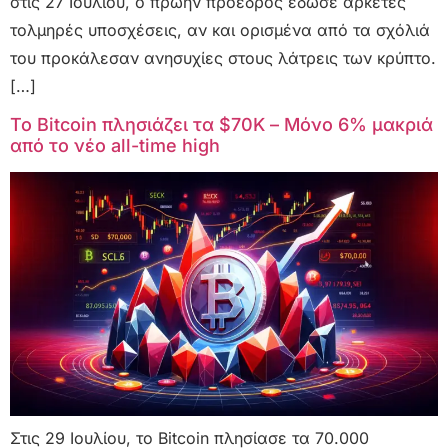
στις 27 Ιουλίου, ο πρώην πρόεδρος έδωσε αρκετές
τολμηρές υποσχέσεις, αν και ορισμένα από τα σχόλιά
του προκάλεσαν ανησυχίες στους λάτρεις των κρύπτο.
[…]
Το Bitcoin πλησιάζει τα $70K – Μόνο 6% μακριά
από το νέο all-time high
Στις 29 Ιουλίου, το Bitcoin πλησίασε τα 70.000