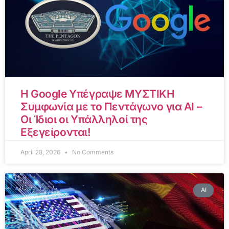
Η Google Υπέγραψε ΜΥΣΤΙΚΗ
Συμφωνία με το Πεντάγωνο για AI –
Οι Ίδιοι οι Υπάλληλοί της
Εξεγείρονται!
April 28, 2026
No Comments
AI