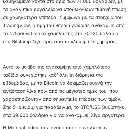
καθηλωμένο κοντά στο όριο των 71.000 δολαρίων, με
τα αναλυτικά εργαλεία να υποδεικνύουν πιθανή πτώση
σε χαμηλότερα επίπεδα. Σύμφωνα με τα στοιχεία του
TradingView, η τιμή του Bitcoin γνώρισε ανάκαμψη από
τα ενδοσυνεδριακά χαμηλά της στα 70.120 δολάρια
στο Bitstamp λίγο πριν από το κλείσιμο της ημέρας.
Αυτό το μοτίβο της ανάκαμψης από χαμηλότερα
ταξίδια συνεχίστηκε καθ’ όλη τη διάρκεια της
εβδομάδας, με το Bitcoin να δοκιμάζει συχνά την
αντίσταση λίγο πριν από τις μέγιστες τιμές του, που
χαρακτηρίζονταν από σημαντικές πτώσεις των τιμών.
Στις 5 Ιουνίου, για παράδειγμα, το BTC/USD βυθίστηκε
στα 69.600 δολάρια για να ανακάμψει λίγο αργότερα.
Η Material Indicators, ένας πόρος συναλλαγών,