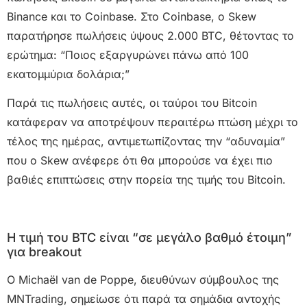
Binance και το Coinbase. Στο Coinbase, ο Skew
παρατήρησε πωλήσεις ύψους 2.000 BTC, θέτοντας το
ερώτημα: “Ποιος εξαργυρώνει πάνω από 100
εκατομμύρια δολάρια;”
Παρά τις πωλήσεις αυτές, οι ταύροι του Bitcoin
κατάφεραν να αποτρέψουν περαιτέρω πτώση μέχρι το
τέλος της ημέρας, αντιμετωπίζοντας την “αδυναμία”
που ο Skew ανέφερε ότι θα μπορούσε να έχει πιο
βαθιές επιπτώσεις στην πορεία της τιμής του Bitcoin.
Η τιμή του BTC είναι “σε μεγάλο βαθμό έτοιμη”
για breakout
Ο Michaël van de Poppe, διευθύνων σύμβουλος της
MNTrading, σημείωσε ότι παρά τα σημάδια αντοχής