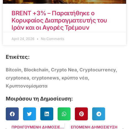
BRENT +3% – Παραιτήθηκε ο
Κορυφαίος Διαπραγματευτής του
Ιράν και οι Αγορές Τρέμουν
April 24, 2026
No Comments
Ετικέτες:
Bitcoin
,
Blockchain
,
Crypto Nea
,
Cryptocurrency
,
cryptonea
,
cryptonews
,
κρύπτο νέα
,
Κρυπτονομίσματα
Μοιράσου τη Δημοσίευση:
ΠΡΟΗΓΟΥΜΕΝΗ ΔΗΜΟΣΙΕΥΣΗ
ΕΠΟΜΕΝΗ ΔΗΜΟΣΙΕΥΣΗ