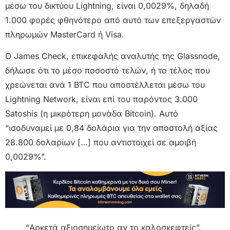
μέσω του δικτύου Lightning, είναι 0,0029%, δηλαδή
1.000 φορές φθηνότερο από αυτό των επεξεργαστών
πληρωμών MasterCard ή Visa.
Ο James Check, επικεφαλής αναλυτής της Glassnode,
δήλωσε ότι το μέσο ποσοστό τελών, ή το τέλος που
χρεώνεται ανά 1 BTC που αποστέλλεται μέσω του
Lightning Network, είναι επί του παρόντος 3.000
Satoshis (η μικρότερη μονάδα Bitcoin). Αυτό
“ισοδυναμεί με 0,84 δολάρια για την αποστολή αξίας
28.800 δολαρίων […] που αντιστοιχεί σε αμοιβή
0,0029%”.
“Αρκετά αξιοσημείωτο αν το καλοσκεφτείς”.