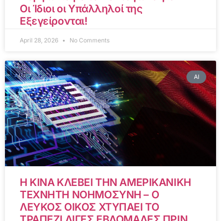
Οι Ίδιοι οι Υπάλληλοί της
Εξεγείρονται!
April 28, 2026
No Comments
AI
Η ΚΙΝΑ ΚΛΕΒΕΙ ΤΗΝ ΑΜΕΡΙΚΑΝΙΚΗ
ΤΕΧΝΗΤΗ ΝΟΗΜΟΣΥΝΗ – Ο
ΛΕΥΚΟΣ ΟΙΚΟΣ ΧΤΥΠΑΕΙ ΤΟ
ΤΡΑΠΕΖΙ ΛΙΓΕΣ ΕΒΔΟΜΑΔΕΣ ΠΡΙΝ