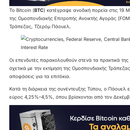
Το Bitcoin (
BTC
) κατέγραψε ανοδική πορεία στις 19 
της Ομοσπονδιακής Επιτροπής Ανοικτής Αγοράς (FOM
Τράπεζας, Τζερόμ Πάουελ.
Οι επενδυτές παρακολουθούν στενά τα πρακτικά της
σχετικά με την εκτίμηση της Ομοσπονδιακής Τράπεζας γ
αποφάσεις για τα επιτόκια.
Κατά τη διάρκεια της συνέντευξης Τύπου, ο Πάουελ ε
εύρος 4,25%–4,5%, όπου βρίσκονται από τον Δεκέμβ