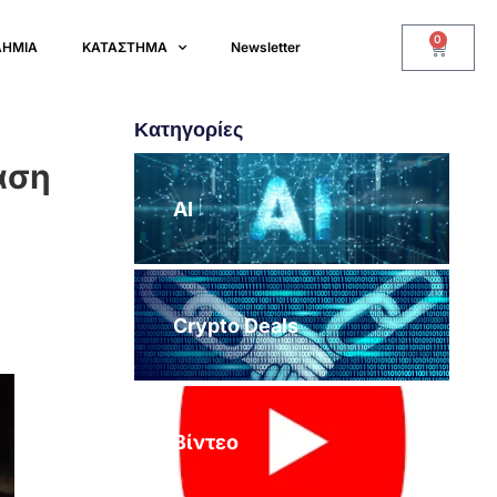
0
ΔΗΜΙΑ
ΚΑΤΑΣΤΗΜΑ
Newsletter
Κατηγορίες
άση
AI
Crypto Deals
Βίντεο