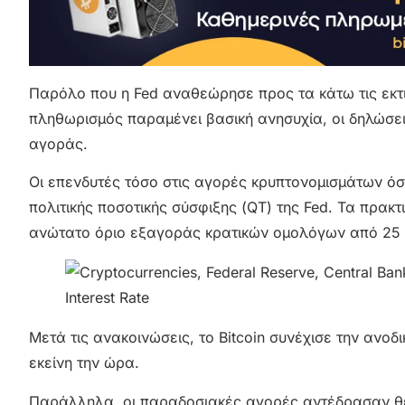
Παρόλο που η Fed αναθεώρησε προς τα κάτω τις εκτιμή
πληθωρισμός παραμένει βασική ανησυχία, οι δηλώσει
αγοράς.
Οι επενδυτές τόσο στις αγορές κρυπτονομισμάτων ό
πολιτικής ποσοτικής σύσφιξης (QT) της Fed. Τα πρακ
ανώτατο όριο εξαγοράς κρατικών ομολόγων από 25 δι
Μετά τις ανακοινώσεις, το Bitcoin συνέχισε την ανο
εκείνη την ώρα.
Παράλληλα, οι παραδοσιακές αγορές αντέδρασαν θετ