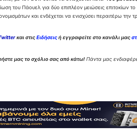
αίωση του Πάουελ για δύο επιπλέον μειώσεις επιτοκίων το
τονομισμάτων και ενδέχεται να ενισχύσει περαιτέρω την 
Twitter
και στις
Ειδήσεις
ή εγγραφείτε στο κανάλι μας
σ
ήστε μας το σχόλιο σας από κάτω!
Πάντα μας ενδιαφέρε