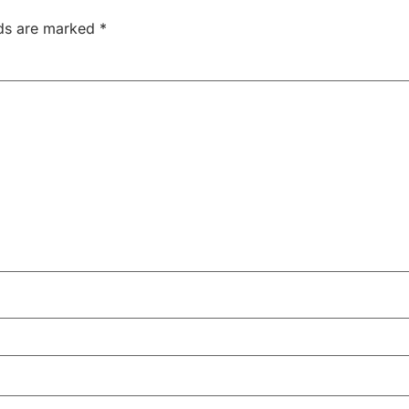
lds are marked
*