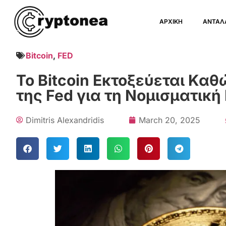
ΑΡΧΙΚΗ
ΑΝΤΑΛ
Bitcoin
,
FED
Το Bitcoin Εκτοξεύεται Καθ
της Fed για τη Νομισματική
Dimitris Alexandridis
March 20, 2025