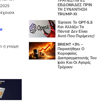
ΤΡΑΠΕΖΙ ΛΙΓΕΣ
ΕΒΔΟΜΑΔΕΣ ΠΡΙΝ
 2025
ΤΗ ΣΥΝΑΝΤΗΣΗ
τρέχουσα
TRUMP-XI
Έφτασε Το GPT-5.5
Και Αλλάζει Τα
το
Πάντα! Δεν Είναι
Αυτό Που Περίμενες!
BRENT +3% –
ι η γνώμη
Παραιτήθηκε Ο
Κορυφαίος
Διαπραγματευτής Του
Ιράν Και Οι Αγορές
Τρέμουν