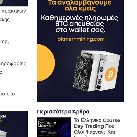
ν πρακτικών
ακής
πληροφορίες
ς
ια στο
Περισσότερα Άρθρα
Το Ελληνικό Course
Day Trading Που
Όλοι Ψάχνανε Και