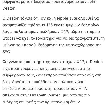
σύμφωνα με τον δικηγόρο κρυπτονομισμάτων John
Deaton.
Ο Deaton τόνισε ότι, αν και η Ripple εξακολουθεί να
αντιμετωπίζει πρόστιμο 125 εκατομμυρίων δολαρίων
λόγω παλαιότερων πωλήσεων XRP, τώρα η εταιρεία
μπορεί να έχει πλεονέκτημα για να διαπραγματευτεί τη
μείωση του ποσού, δεδομένης της υπαναχώρησης της
SEC.
Ως γνωστός υποστηρικτής των κατόχων XRP, ο Deaton
είχε προηγουμένως επιχειρηματολογήσει ότι τα
συμφέροντά τους δεν εκπροσωπούνταν επαρκώς στη
δίκη. Αργότερα, εισήλθε στον πολιτικό χώρο,
διεκδικώντας μια έδρα στη Γερουσία των ΗΠΑ
απέναντι στην Elizabeth Warren, μια από τις πιο
σκληρές επικριτές των κρυπτονομισμάτων.