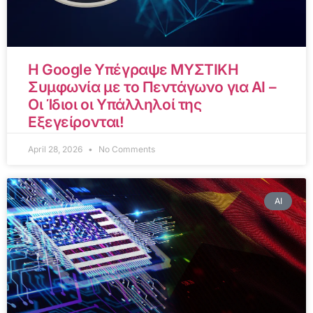
Η Google Υπέγραψε ΜΥΣΤΙΚΗ
Συμφωνία με το Πεντάγωνο για AI –
Οι Ίδιοι οι Υπάλληλοί της
Εξεγείρονται!
April 28, 2026
No Comments
AI