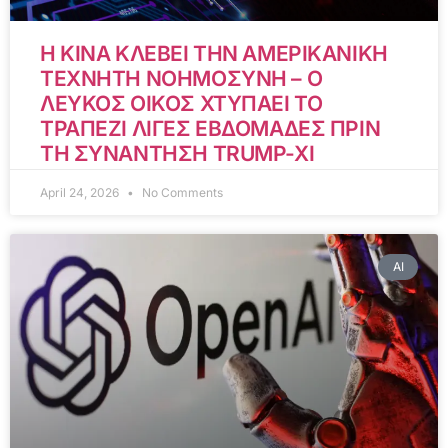
Η ΚΙΝΑ ΚΛΕΒΕΙ ΤΗΝ ΑΜΕΡΙΚΑΝΙΚΗ
ΤΕΧΝΗΤΗ ΝΟΗΜΟΣΥΝΗ – Ο
ΛΕΥΚΟΣ ΟΙΚΟΣ ΧΤΥΠΑΕΙ ΤΟ
ΤΡΑΠΕΖΙ ΛΙΓΕΣ ΕΒΔΟΜΑΔΕΣ ΠΡΙΝ
ΤΗ ΣΥΝΑΝΤΗΣΗ TRUMP-XI
April 24, 2026
No Comments
AI