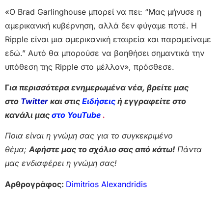
«Ο Brad Garlinghouse μπορεί να πει: “Μας μήνυσε η
αμερικανική κυβέρνηση, αλλά δεν φύγαμε ποτέ. Η
Ripple είναι μια αμερικανική εταιρεία και παραμείναμε
εδώ.” Αυτό θα μπορούσε να βοηθήσει σημαντικά την
υπόθεση της Ripple στο μέλλον», πρόσθεσε.
Γ
ια περισσότερα ενημερωμένα νέα, βρείτε μας
στο
Twitter
και στις
Ειδήσεις
ή εγγραφείτε στο
κανάλι μας
στο YouTube
.
Ποια είναι η γνώμη σας για το συγκεκριμένο
θέμα;
Αφήστε μας το σχόλιο σας από κάτω!
Πάντα
μας ενδιαφέρει η γνώμη σας!
Αρθρογράφος:
Dimitrios Alexandridis