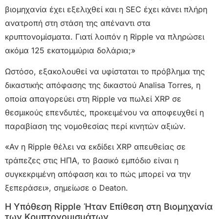
βιομηχανία έχει εξελιχθεί και η SEC έχει κάνει πλήρη
ανατροπή στη στάση της απέναντι στα
κρυπτονομίσματα. Γιατί λοιπόν η Ripple να πληρώσει
ακόμα 125 εκατομμύρια δολάρια;»
Ωστόσο, εξακολουθεί να υφίσταται το πρόβλημα της
δικαστικής απόφασης της δικαστού Analisa Torres, η
οποία απαγορεύει στη Ripple να πωλεί XRP σε
θεσμικούς επενδυτές, προκειμένου να αποφευχθεί η
παραβίαση της νομοθεσίας περί κινητών αξιών.
«Αν η Ripple θέλει να εκδίδει XRP απευθείας σε
τράπεζες στις ΗΠΑ, το βασικό εμπόδιο είναι η
συγκεκριμένη απόφαση και το πώς μπορεί να την
ξεπεράσει», σημείωσε ο Deaton.
Η Υπόθεση Ripple Ήταν Επίθεση στη Βιομηχανία
των Κρυπτονομισμάτων