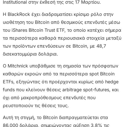
Institutional στην έκθεσή της στις 17 Μαρτίου.
Η BlackRock έχει διαδραματίσει κρίσιμο ρόλο στην
υιοθέτηση του Bitcoin από θεσμικούς επενδυτές μέσω
του iShares Bitcoin Trust ETF, το οποίο κατέχει σήμερα
τα περισσότερα καθαρά περιουσιακά στοιχεία μεταξύ
των προϊόντων επενδύσεων σε Bitcoin, με 48,7
δισεκατομμύρια δολάρια.
Ο Mitchnick υποβάθμισε τη σημασία των πρόσφατων
καθαρών εκροών από τα περισσότερα spot Bitcoin
ETFs, εξηγώντας ότι προέρχονται κυρίως από hedge
funds που κλείνουν θέσεις arbitrage spot-futures, και
όχι από μακροπρόθεσμους επενδυτές που
ρευστοποιούν τις θέσεις τους.
Αυτή τη στιγμή, το Bitcoin διαπραγματεύεται στα
86.000 δολάρια, σημειώνοντας αύξηση 3,8% τις