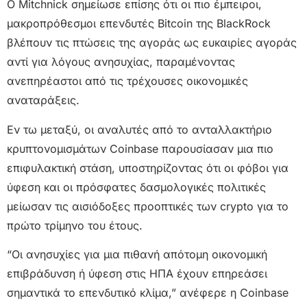
Ο Mitchnick σημείωσε επίσης ότι οι πιο έμπειροι,
μακροπρόθεσμοι επενδυτές Bitcoin της BlackRock
βλέπουν τις πτώσεις της αγοράς ως ευκαιρίες αγοράς
αντί για λόγους ανησυχίας, παραμένοντας
ανεπηρέαστοι από τις τρέχουσες οικονομικές
αναταράξεις.
Εν τω μεταξύ, οι αναλυτές από το ανταλλακτήριο
κρυπτονομισμάτων Coinbase παρουσίασαν μια πιο
επιφυλακτική στάση, υποστηρίζοντας ότι οι φόβοι για
ύφεση και οι πρόσφατες δασμολογικές πολιτικές
μείωσαν τις αισιόδοξες προοπτικές των crypto για το
πρώτο τρίμηνο του έτους.
“Οι ανησυχίες για μια πιθανή απότομη οικονομική
επιβράδυνση ή ύφεση στις ΗΠΑ έχουν επηρεάσει
σημαντικά το επενδυτικό κλίμα,” ανέφερε η Coinbase