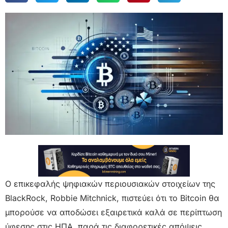
Ο επικεφαλής ψηφιακών περιουσιακών στοιχείων της
BlackRock, Robbie Mitchnick, πιστεύει ότι το Bitcoin θα
μπορούσε να αποδώσει εξαιρετικά καλά σε περίπτωση
ύφεσης στις ΗΠΑ, παρά τις διαφορετικές απόψεις