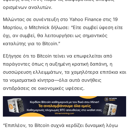
ορισμένων αναλυτών.
Μιλώντας σε συνέντευξη στο Yahoo Finance στις 19
Μαρτίου, ο Mitchnick δήλωσε: “Είτε συμβεί ύφεση είτε
όχι, αν συμβεί, θα λειτουργήσει ως σημαντικός
καταλύτης για το Bitcoin.”
Εξήγησε ότι το Bitcoin τείνει να επωφελείται από
παράγοντες όπως η αυξημένη κρατική δαπάνη, η
συσσώρευση ελλειμμάτων, τα χαμηλότερα επιτόκια και
τα νομισματικά κίνητρα—όλα αυτά συνήθεις
αντιδράσεις σε οικονομικές υφέσεις.
“Επιπλέον, το Bitcoin συχνά κερδίζει δυναμική λόγω