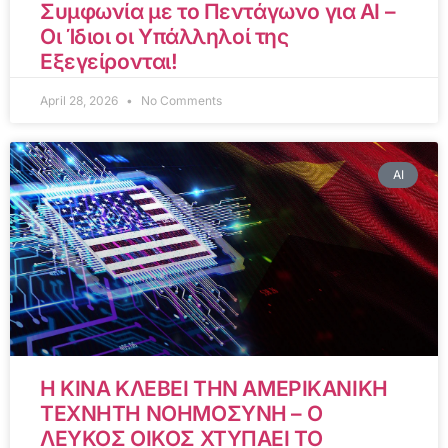
Συμφωνία με το Πεντάγωνο για AI –
Οι Ίδιοι οι Υπάλληλοί της
Εξεγείρονται!
April 28, 2026
No Comments
AI
Η ΚΙΝΑ ΚΛΕΒΕΙ ΤΗΝ ΑΜΕΡΙΚΑΝΙΚΗ
ΤΕΧΝΗΤΗ ΝΟΗΜΟΣΥΝΗ – Ο
ΛΕΥΚΟΣ ΟΙΚΟΣ ΧΤΥΠΑΕΙ ΤΟ