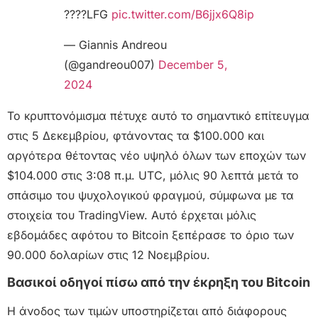
????LFG
pic.twitter.com/B6jjx6Q8ip
— Giannis Andreou
(@gandreou007)
December 5,
2024
Το κρυπτονόμισμα πέτυχε αυτό το σημαντικό επίτευγμα
στις 5 Δεκεμβρίου, φτάνοντας τα $100.000 και
αργότερα θέτοντας νέο υψηλό όλων των εποχών των
$104.000 στις 3:08 π.μ. UTC, μόλις 90 λεπτά μετά το
σπάσιμο του ψυχολογικού φραγμού, σύμφωνα με τα
στοιχεία του TradingView. Αυτό έρχεται μόλις
εβδομάδες αφότου το Bitcoin ξεπέρασε το όριο των
90.000 δολαρίων στις 12 Νοεμβρίου.
Βασικοί οδηγοί πίσω από την έκρηξη του Bitcoin
Η άνοδος των τιμών υποστηρίζεται από διάφορους