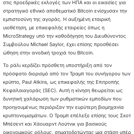
στις προεδρικές εκλογές των ΗΠΑ και οι εικασίες για
στρατηγικό εθνικό αποθεματικό Bitcoin ενίσχυσαν την
εμπιστοσύνη της αγοράς. Η αυξημένη εταιρική
υιοθέτηση, με επικεφαλής εταιρείες όπως η
MicroStrategy υπό την καθοδήγηση του Διευθύνοντος
Συμβούλου Michael Saylor, έχει επίσης προσθέσει
ώθηση στην ανοδική τροχιά του Bitcoin.
Το ράλι κερδίζει πρόσθετη υποστήριξη από τον
πρόσφατο διορισμό από τον Τραμπ του συνήγορου των
κρύπτο, Paul Atkins, ως επικεφαλής της Επιτροπής
Κεφαλαιαγοράς (SEC). Αυτή η κίνηση θεωρείται ως
δυνητική χαλάρωση των ρυθμιστικών εμποδίων που
προηγουμένως περιόριζαν την ευρύτερη βιομηχανία
κρυπτονομισμάτων. Ο Τραμπ επέλεξε επίσης τους Σκοτ
​​Μπέσεντ και Χάουαρντ Λούτνικ για βασικούς
οικονομικούς ρόλους, σηματοδοτώντας μια στάση υπέρ