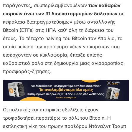
παράγοντες, συμπεριλαμβανομένων
των καθαρών
εισροών άνω των 31 δισεκατομμυρίων δολαρίων
σε
κεφάλαια διαπραγματεύσιμων μέσω ανταλλαγής
Bitcoin (ETFs) στις ΗΠΑ καθ’ όλη τη διάρκεια του
έτους. Το τέταρτο halving του Bitcoin τον Απρίλιο, το
οποίο μείωσε την προσφορά νέων νομισμάτων που
εισέρχονταν σε κυκλοφορία, έπαιξε επίσης
καθοριστικό ρόλο στη δημιουργία μιας ανισορροπίας
προσφοράς-ζήτησης.
Οι πολιτικές και εταιρικές εξελίξεις έχουν
τροφοδοτήσει περαιτέρω το ράλι του Bitcoin. Η
εκπληκτική νίκη του πρώην προέδρου Ντόναλντ Τραμπ