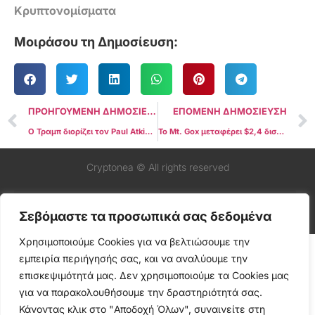
Κρυπτονομίσματα
Μοιράσου τη Δημοσίευση:
ΠΡΟΗΓΟΥΜΕΝΗ ΔΗΜΟΣΙΕΥΣΗ
ΕΠΟΜΕΝΗ ΔΗΜΟΣΙΕΥΣΗ
Ο Τραμπ διορίζει τον Paul Atkins για να αντικαταστήσει τον Gensler ως πρόεδρο της SEC
Το Mt. Gox μεταφέρει $2,4 δισεκατομμύρια σε Bitcoin με το που πήγε το BTC $100.000
Cryptonea © All rights reserved
Σεβόμαστε τα προσωπικά σας δεδομένα
Χρησιμοποιούμε Cookies για να βελτιώσουμε την
εμπειρία περιήγησής σας, και να αναλύουμε την
επισκεψιμότητά μας. Δεν χρησιμοποιούμε τα Cookies μας
για να παρακολουθήσουμε την δραστηριότητά σας.
Κάνοντας κλικ στο "Αποδοχή Όλων", συναινείτε στη