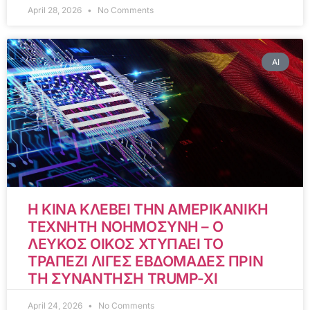
April 28, 2026
No Comments
AI
Η ΚΙΝΑ ΚΛΕΒΕΙ ΤΗΝ ΑΜΕΡΙΚΑΝΙΚΗ
ΤΕΧΝΗΤΗ ΝΟΗΜΟΣΥΝΗ – Ο
ΛΕΥΚΟΣ ΟΙΚΟΣ ΧΤΥΠΑΕΙ ΤΟ
ΤΡΑΠΕΖΙ ΛΙΓΕΣ ΕΒΔΟΜΑΔΕΣ ΠΡΙΝ
ΤΗ ΣΥΝΑΝΤΗΣΗ TRUMP-XI
April 24, 2026
No Comments