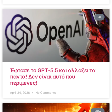
AI
Έφτασε το GPT-5.5 και αλλάζει τα
πάντα! Δεν είναι αυτό που
περίμενες!
April 24, 2026
No Comments
ΝΈΑ