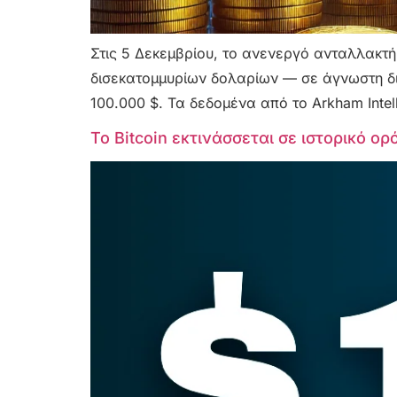
Στις 5 Δεκεμβρίου, το ανενεργό ανταλλακτ
δισεκατομμυρίων δολαρίων — σε άγνωστη διε
100.000 $. Τα δεδομένα από το Arkham Intel
Το Bitcoin εκτινάσσεται σε ιστορικό ο