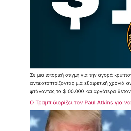
Σε μια ιστορική στιγμή για την αγορά κρυπτ
αντικατοπτρίζοντας μια εξαιρετική χρονιά α
φτάνοντας τα $100.000 και αργότερα θέτον
Ο Τραμπ διορίζει τον Paul Atkins για 