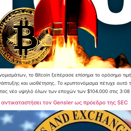
ονομισμάτων, το Bitcoin ξεπέρασε επίσημα το ορόσημο τι
νάπτυξης και υιοθέτησης. Το κρυπτονόμισμα πέτυχε αυτό τ
τας νέο υψηλό όλων των εποχών των $104.000 στις 3:08 
να αντικαταστήσει τον Gensler ως πρόεδρο της SEC