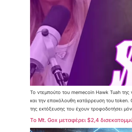
Το ντεμπούτο του memecoin Hawk Tuah της vir
και την επακόλουθη κατάρρευση του token. 
της εκτόξευσης του έχουν τροφοδοτήσει μόν
Το Mt. Gox μεταφέρει $2,4 δισεκατομμύ