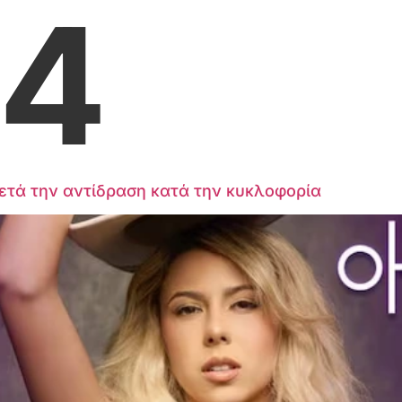
24
ετά την αντίδραση κατά την κυκλοφορία