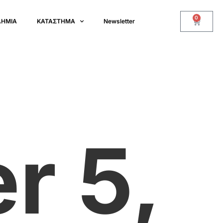
0
ΔΗΜΙΑ
ΚΑΤΑΣΤΗΜΑ
Newsletter
r 5,