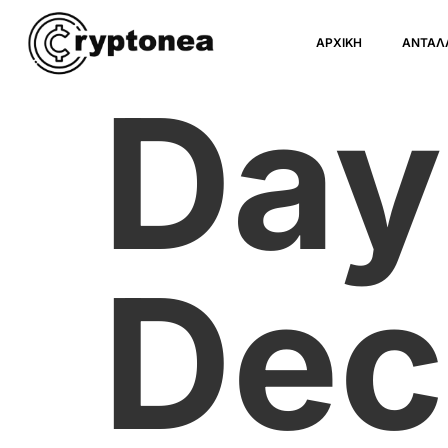
ΑΡΧΙΚΗ
ΑΝΤΑΛ
Day
Dec