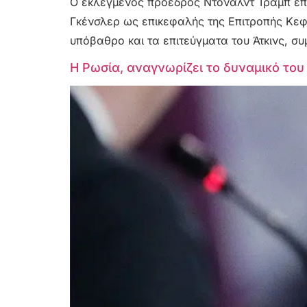
Ο εκλεγμένος πρόεδρος Ντόναλντ Τραμπ επέλ
Γκένσλερ ως επικεφαλής της Επιτροπής Κεφ
υπόβαθρο και τα επιτεύγματα του Άτκινς, σ
Η Ρωσία, αναγνωρίζει το δυναμικό του 