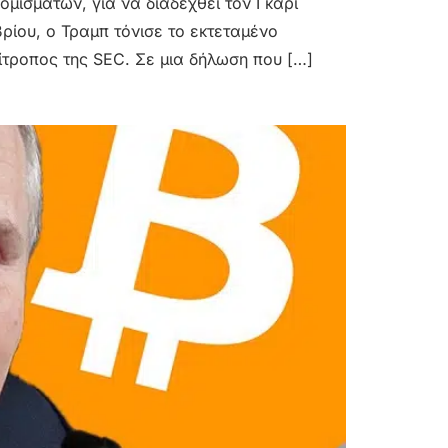
μισμάτων, για να διαδεχθεί τον Γκάρι
ίου, ο Τραμπ τόνισε το εκτεταμένο
ίτροπος της SEC. Σε μια δήλωση που […]