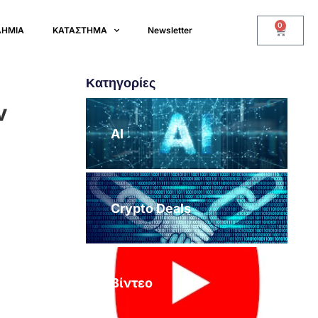
0
ΔΗΜΙΑ
ΚΑΤΑΣΤΗΜΑ
Newsletter
Κατηγορίες
ν
AI
Crypto Deals
Βίντεο