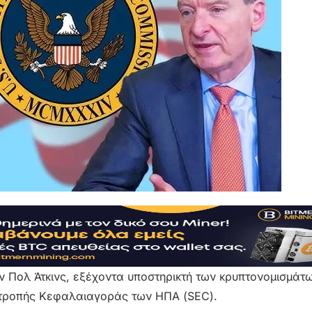
 Πολ Άτκινς, εξέχοντα υποστηρικτή των κρυπτονομισμάτω
πιτροπής Κεφαλαιαγοράς των ΗΠΑ (SEC).