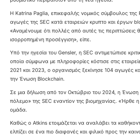
Η Katrina Paglia, επικεφαλής νομικός σύμβουλος της P
αγωγές της SEC κατά εταιρειών κρυπτο και έργων bl
«Αναμένουμε ότι πολλές από αυτές τις περιπτώσεις 
ισορροπημένη προσέγγιση», είπε.
Υπό την ηγεσία του Gensler, η SEC αντιμετώπισε κριτι
οποία σύμφωνα με πληροφορίες κόστισε στις εταιρεί
2021 και 2023, ο οργανισμός ξεκίνησε 104 αγωγές κα
την Ένωση Blockchain.
Σε μια δήλωση από τον Οκτώβριο του 2024, η Ένωση 
πόλεμο» της SEC εναντίον της βιομηχανίας. «Ήρθε η 
ομάδα.
Καθώς ο Atkins ετοιμάζεται να αναλάβει τα καθήκοντ
ελπίζει σε ένα πιο διαφανές και φιλικό προς την καιν