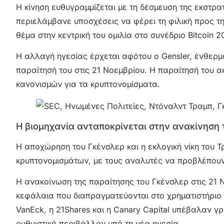
Η κίνηση ευθυγραμμίζεται με τη δέσμευση της εκστρα
περιελάμβανε υποσχέσεις να φέρει τη φιλική προς τ
θέμα στην κεντρική του ομιλία στο συνέδριο Bitcoin 
Η αλλαγή ηγεσίας έρχεται αφότου ο Gensler, ένθερμ
παραίτησή του στις 21 Νοεμβρίου. Η παραίτησή του ακ
κανονισμών για τα κρυπτονομίσματα.
Η βιομηχανία ανταποκρίνεται στην ανακίνηση 
Η αποχώρηση του Γκένσλερ και η εκλογική νίκη του 
κρυπτονομισμάτων, με τους αναλυτές να προβλέπουν σ
Η ανακοίνωση της παραίτησης του Γκένσλερ στις 21 Ν
κεφάλαια που διαπραγματεύονται στο χρηματιστήριο (
VanEck, η 21Shares και η Canary Capital υπέβαλαν 
ρυθμιστικό περιβάλλον υπό τη νέα ηγεσία.