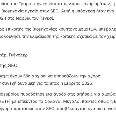
τείας του Τραμπ στην κοινότητα των κρυπτονομισμάτων, η
η βιομηχανία ηγεσία στην SEC. Αυτή η υπόσχεση ήταν ένα
2024 στο Νάσβιλ του Τενεσί.
ος επικριτής της βιομηχανίας κρυπτονομισμάτων, υπέβαλε
ολούθησε την κλιμάκωση της κριτικής σχετικά με τον χειρ
της SEC
Τραμπ έχουν ήδη αρχίσει να επηρεάζουν την αγορά
υνεχή δυναμική για τα altcoin μέχρι το 2025.
οεμβρίου πυροδότησε μια άνοδο στις αιτήσεις για αμοιβα
ETF) με επίκεντρο το Σολάνα. Μεγάλοι παίκτες όπως η Bi
γρήγορα προτάσεις στην SEC, προβλέποντας ένα πιο ευνοϊ