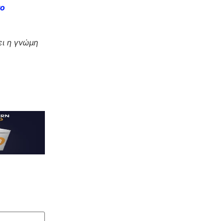
το
ι η γνώμη