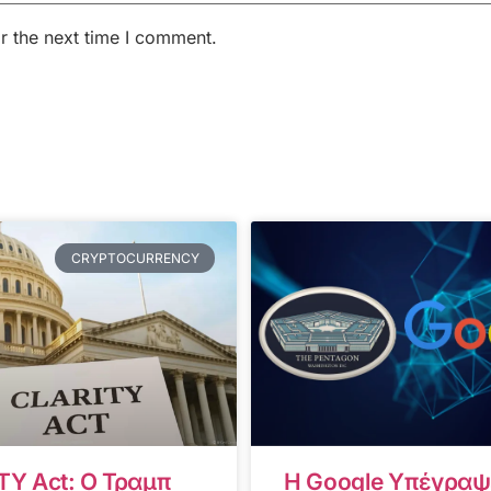
r the next time I comment.
CRYPTOCURRENCY
TY Act: Ο Τραμπ
Η Google Υπέγραψ