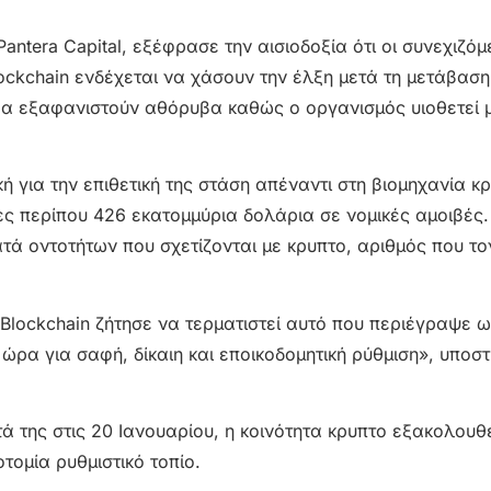
antera Capital, εξέφρασε την αισιοδοξία ότι οι συνεχιζόμ
ockchain ενδέχεται να χάσουν την έλξη μετά τη μετάβαση
θα εξαφανιστούν αθόρυβα καθώς ο οργανισμός υιοθετεί μ
κή για την επιθετική της στάση απέναντι στη βιομηχανία κρ
ες περίπου 426 εκατομμύρια δολάρια σε νομικές αμοιβές
τά οντοτήτων που σχετίζονται με κρυπτο, αριθμός που το
Blockchain ζήτησε να τερματιστεί αυτό που περιέγραψε ω
ώρα για σαφή, δίκαιη και εποικοδομητική ρύθμιση», υποστ
ά της στις 20 Ιανουαρίου, η κοινότητα κρυπτο εξακολουθ
οτομία ρυθμιστικό τοπίο.