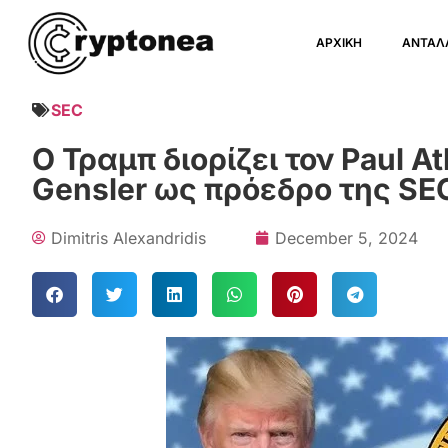
ΑΡΧΙΚΗ
ΑΝΤΑΛ
SEC
Ο Τραμπ διορίζει τον Paul A
Gensler ως πρόεδρο της SE
Dimitris Alexandridis
December 5, 2024