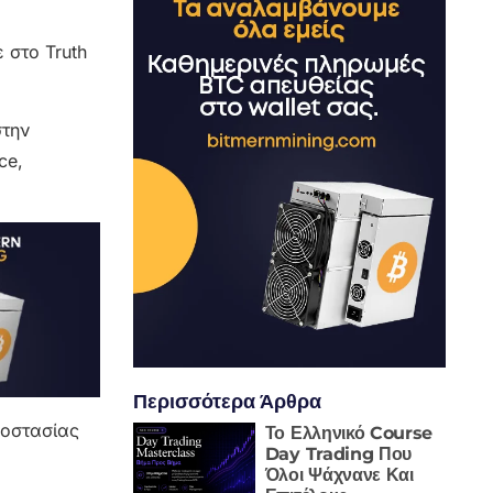
 στο Truth
στην
ce,
Περισσότερα Άρθρα
ροστασίας
Το Ελληνικό Course
Day Trading Που
Όλοι Ψάχνανε Και