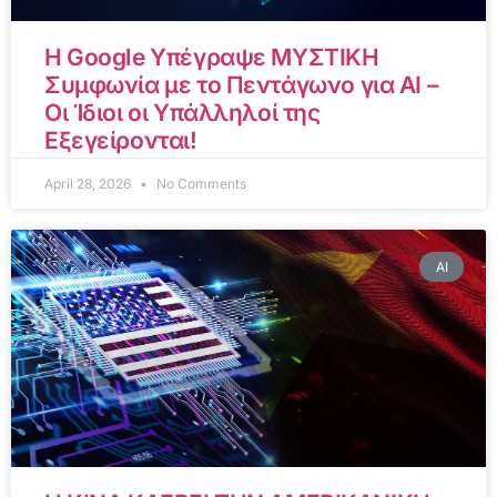
Η Google Υπέγραψε ΜΥΣΤΙΚΗ
Συμφωνία με το Πεντάγωνο για AI –
Οι Ίδιοι οι Υπάλληλοί της
Εξεγείρονται!
April 28, 2026
No Comments
AI