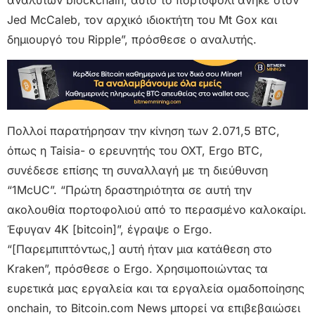
αναλυτών blockchain, αυτό το πορτοφόλι ανήκε στον
Jed McCaleb, τον αρχικό ιδιοκτήτη του Mt Gox και
δημιουργό του Ripple”, πρόσθεσε ο αναλυτής.
Πολλοί παρατήρησαν την κίνηση των 2.071,5 BTC,
όπως η Taisia- ο ερευνητής του OXT, Ergo BTC,
συνέδεσε επίσης τη συναλλαγή με τη διεύθυνση
“1McUC”. “Πρώτη δραστηριότητα σε αυτή την
ακολουθία πορτοφολιού από το περασμένο καλοκαίρι.
Έφυγαν 4K [bitcoin]”, έγραψε ο Ergo.
“[Παρεμπιπτόντως,] αυτή ήταν μια κατάθεση στο
Kraken”, πρόσθεσε ο Ergo. Χρησιμοποιώντας τα
ευρετικά μας εργαλεία και τα εργαλεία ομαδοποίησης
onchain, το Bitcoin.com News μπορεί να επιβεβαιώσει