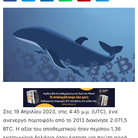
Στις 19 Απριλίου 2023, στις 4:45 μ.μ. (UTC), ένα
ανενεργό πορτοφόλι από το 2013 διακίνησε 2.071,5
BTC. Η αξία του αποθεματικού ήταν περίπου 1,36
εκατομμύρια δολάρια όταν έφτασε για πρώτη φορά