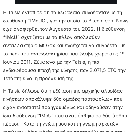
Η Taisia εντόπισε ότι τα κεφάλαια συνδέονταν με τη
διεύθυνση “1McUC”, για την οποία το Bitcoin.com News
είχε αναφερθεί τον Αύγουστο του 2022. Η διεύθυνση
“1McU” σχετίζεται με το πλέον απολεσθέν
ανταλλακτήριο Mt Gox και ενδέχεται να συνδέεται με
το hack του ανταλλακτηρίου που έλαβε χώρα στις 19
Ιουνίου 2011. Σύμφωνα με την Taisia, η πιο
ενδιαφέρουσα πτυχή της κίνησης των 2.071,5 BTC την
Τετάρτη είναι η προέλευσή της.
Η Taisia δήλωσε ότι η εξέταση της αρχικής αλυσίδας
κινήσεων αποκάλυψε δύο ομάδες πορτοφολιών που
είχαν εντοπιστεί προηγουμένως και οδηγούσαν στην
ίδια διεύθυνση “1McU” που αναφέρθηκε σε δύο άρθρα
πέρυσι. “Κατά τη γνώμη μου και τη γνώμη αρκετών