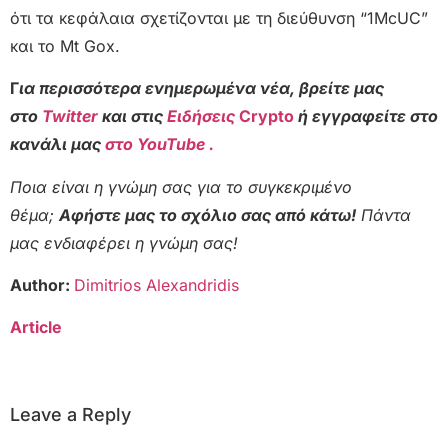
ότι τα κεφάλαια σχετίζονται με τη διεύθυνση “1McUC”
και το Mt Gox.
Γ
ια περισσότερα ενημερωμένα νέα, βρείτε μας
στο
Twitter
και στις
Ειδήσεις
Crypto
ή εγγραφείτε στο
κανάλι μας
στο YouTube .
Ποια είναι η γνώμη σας για το συγκεκριμένο
θέμα;
Αφήστε μας το σχόλιο σας από κάτω!
Πάντα
μας ενδιαφέρει η γνώμη σας!
Author:
Dimitrios Alexandridis
Article
Leave a Reply