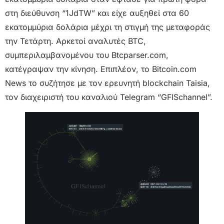
στη διεύθυνση “1JdTW” και είχε αυξηθεί στα 60
εκατομμύρια δολάρια μέχρι τη στιγμή της μεταφοράς
την Τετάρτη. Αρκετοί αναλυτές BTC,
συμπεριλαμβανομένου του Btcparser.com,
κατέγραψαν την κίνηση. Επιπλέον, το Bitcoin.com
News το συζήτησε με τον ερευνητή blockchain Taisia,
τον διαχειριστή του καναλιού Telegram “GFISchannel”.