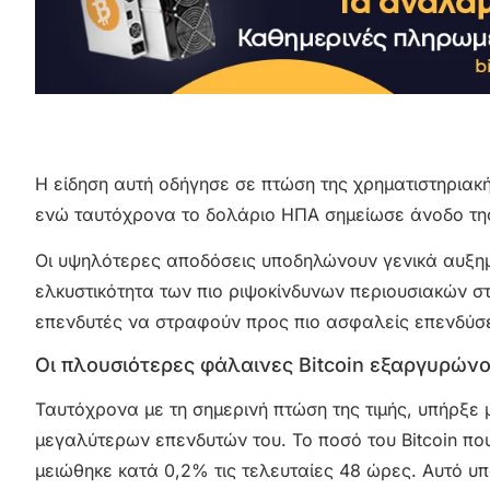
Η είδηση αυτή οδήγησε σε πτώση της χρηματιστηριακ
ενώ ταυτόχρονα το δολάριο ΗΠΑ σημείωσε άνοδο της
Οι υψηλότερες αποδόσεις υποδηλώνουν γενικά αυξημέ
ελκυστικότητα των πιο ριψοκίνδυνων περιουσιακών σ
επενδυτές να στραφούν προς πιο ασφαλείς επενδύσε
Οι πλουσιότερες φάλαινες Bitcoin εξαργυρώνο
Ταυτόχρονα με τη σημερινή πτώση της τιμής, υπήρξε 
μεγαλύτερων επενδυτών του. Το ποσό του Bitcoin που
μειώθηκε κατά 0,2% τις τελευταίες 48 ώρες. Αυτό υπο