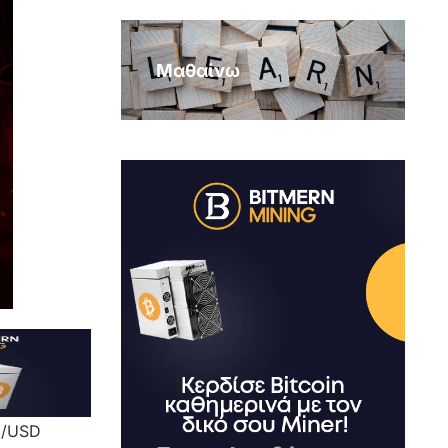
Μαθαίνω
C/USD