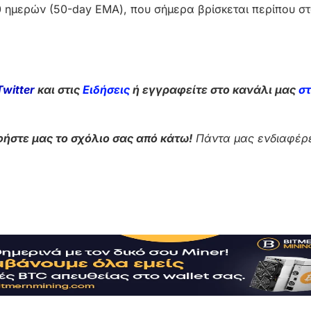
0 ημερών (50-day EMA), που σήμερα βρίσκεται περίπου στ
Twitter
και στις
Ειδήσεις
ή εγγραφείτε στο κανάλι μας
σ
ήστε μας το σχόλιο σας από κάτω!
Πάντα μας ενδιαφέρε