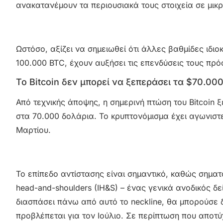
ανακατανέμουν τα περιουσιακά τους στοιχεία σε μικ
Ωστόσο, αξίζει να σημειωθεί ότι άλλες βαθμίδες ιδιοκ
100.000 BTC, έχουν αυξήσει τις επενδύσεις τους πρ
Το Bitcoin δεν μπορεί να ξεπεράσει τα $70.00
Από τεχνικής άποψης, η σημερινή πτώση του Bitcoin
στα 70.000 δολάρια. Το κρυπτονόμισμα έχει αγωνιστ
Μαρτίου.
Το επίπεδο αντίστασης είναι σημαντικό, καθώς σηματο
head-and-shoulders (IH&S) – ένας γενικά ανοδικός δε
διασπάσει πάνω από αυτό το neckline, θα μπορούσε 
προβλέπεται για τον Ιούλιο. Σε περίπτωση που αποτύχ