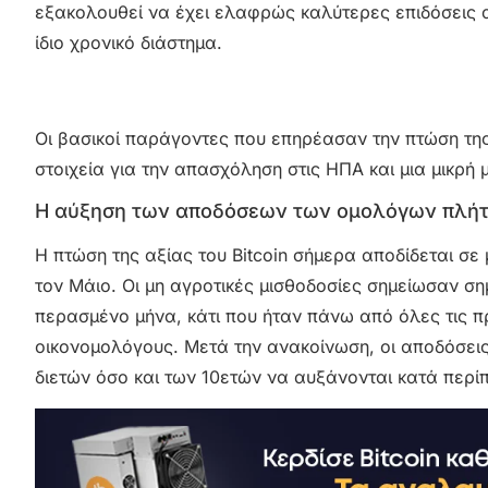
εξακολουθεί να έχει ελαφρώς καλύτερες επιδόσεις 
ίδιο χρονικό διάστημα.
Οι βασικοί παράγοντες που επηρέασαν την πτώση της
στοιχεία για την απασχόληση στις ΗΠΑ και μια μικρή
Η αύξηση των αποδόσεων των ομολόγων πλήττει
Η πτώση της αξίας του Bitcoin σήμερα αποδίδεται σ
τον Μάιο. Οι μη αγροτικές μισθοδοσίες σημείωσαν σ
περασμένο μήνα, κάτι που ήταν πάνω από όλες τις 
οικονομολόγους. Μετά την ανακοίνωση, οι αποδόσει
διετών όσο και των 10ετών να αυξάνονται κατά περί