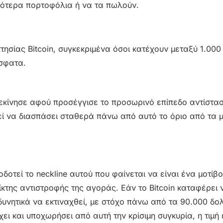
ρότερα πορτοφόλια ή να τα πωλούν.
τησίας Bitcoin, συγκεκριμένα όσοι κατέχουν μεταξύ 1.000 
όσφατα.
0
 ξεκίνησε αφού προσέγγισε το προσωρινό επίπεδο αντίστα
εί να διασπάσει σταθερά πάνω από αυτό το όριο από τα 
δοτεί το neckline αυτού που φαίνεται να είναι ένα μοτίβο
ίκτης αντιστροφής της αγοράς. Εάν το Bitcoin καταφέρει 
δυνητικά να εκτιναχθεί, με στόχο πάνω από τα 90.000 δο
ει και υποχωρήσει από αυτή την κρίσιμη συγκυρία, η τιμή