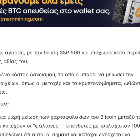
ής αγοράς, με τον δείκτη S&P 500 να υποχωρεί κατά περί
 αξίας του.
νο κόστος δανεισμού, το οποίο μπορεί να μειώσει την
τοιχείων, όπως οι μετοχές και τα κρυπτονομίσματα, ωθών
ις.
υν;
μια μικρή μείωση των χαρτοφυλακίων του Bitcoin μεταξύ 
 κατέχουν οι “φάλαινες” – επενδυτές με τουλάχιστον 10
δηλώνει ότι αυτοί οι σημαντικοί κάτοχοι ενδέχεται να