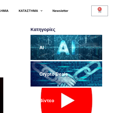
0
ΔΗΜΙΑ
ΚΑΤΑΣΤΗΜΑ
Newsletter
Κατηγορίες
AI
Crypto Deals
Βίντεο