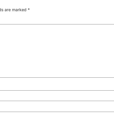
lds are marked
*