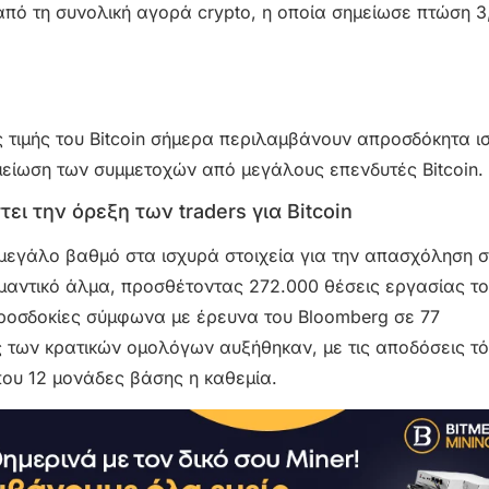
από τη συνολική αγορά crypto, η οποία σημείωσε πτώση 
 τιμής του Bitcoin σήμερα περιλαμβάνουν απροσδόκητα ι
 μείωση των συμμετοχών από μεγάλους επενδυτές Bitcoin.
 την όρεξη των traders για Bitcoin
ε μεγάλο βαθμό στα ισχυρά στοιχεία για την απασχόληση 
ημαντικό άλμα, προσθέτοντας 272.000 θέσεις εργασίας τ
προσδοκίες σύμφωνα με έρευνα του Bloomberg σε 77
ς των κρατικών ομολόγων αυξήθηκαν, με τις αποδόσεις τ
που 12 μονάδες βάσης η καθεμία.