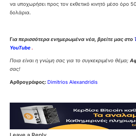
να υποχωρήσει προς τον εκθετικό κινητό μέσο όρο 5
δολάρια.
Γ
ια περισσότερα ενημερωμένα νέα, βρείτε μας στο
YouTube
.
Ποια είναι η γνώμη σας για το συγκεκριμένο θέμα;
Αφ
σας!
Αρθρογράφος:
Dimitrios Alexandridis
Leave a Reply