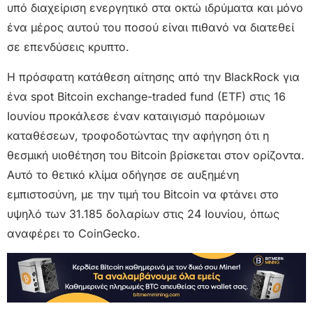
υπό διαχείριση ενεργητικό στα οκτώ ιδρύματα και μόνο
ένα μέρος αυτού του ποσού είναι πιθανό να διατεθεί
σε επενδύσεις κρυπτο.
Η πρόσφατη κατάθεση αίτησης από την BlackRock για
ένα spot Bitcoin exchange-traded fund (ETF) στις 16
Ιουνίου προκάλεσε έναν καταιγισμό παρόμοιων
καταθέσεων, τροφοδοτώντας την αφήγηση ότι η
θεσμική υιοθέτηση του Bitcoin βρίσκεται στον ορίζοντα.
Αυτό το θετικό κλίμα οδήγησε σε αυξημένη
εμπιστοσύνη, με την τιμή του Bitcoin να φτάνει στο
υψηλό των 31.185 δολαρίων στις 24 Ιουνίου, όπως
αναφέρει το CoinGecko.