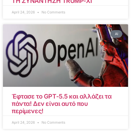
ΤΗ ΣΥΝΑΝΤΗΣΗ TRUMP-XI
April 24, 2026
No Comments
AI
Έφτασε το GPT-5.5 και αλλάζει τα
πάντα! Δεν είναι αυτό που
περίμενες!
April 24, 2026
No Comments