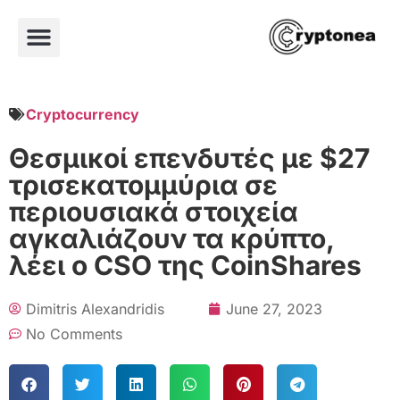
Cryptocurrency
Θεσμικοί επενδυτές με $27
τρισεκατομμύρια σε
περιουσιακά στοιχεία
αγκαλιάζουν τα κρύπτο,
λέει ο CSO της CoinShares
Dimitris Alexandridis
June 27, 2023
No Comments