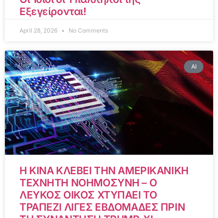
Εξεγείρονται!
April 28, 2026
No Comments
AI
Η ΚΙΝΑ ΚΛΕΒΕΙ ΤΗΝ ΑΜΕΡΙΚΑΝΙΚΗ
ΤΕΧΝΗΤΗ ΝΟΗΜΟΣΥΝΗ – Ο
ΛΕΥΚΟΣ ΟΙΚΟΣ ΧΤΥΠΑΕΙ ΤΟ
ΤΡΑΠΕΖΙ ΛΙΓΕΣ ΕΒΔΟΜΑΔΕΣ ΠΡΙΝ