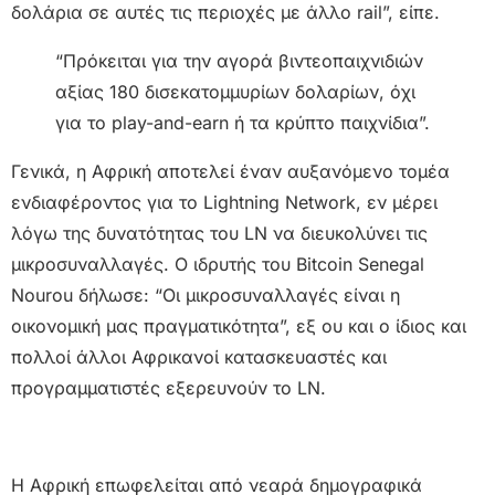
δολάρια σε αυτές τις περιοχές με άλλο rail”, είπε.
“Πρόκειται για την αγορά βιντεοπαιχνιδιών
αξίας 180 δισεκατομμυρίων δολαρίων, όχι
για το play-and-earn ή τα κρύπτο παιχνίδια”.
Γενικά, η Αφρική αποτελεί έναν αυξανόμενο τομέα
ενδιαφέροντος για το Lightning Network, εν μέρει
λόγω της δυνατότητας του LN να διευκολύνει τις
μικροσυναλλαγές. Ο ιδρυτής του Bitcoin Senegal
Nourou δήλωσε: “Οι μικροσυναλλαγές είναι η
οικονομική μας πραγματικότητα”, εξ ου και ο ίδιος και
πολλοί άλλοι Αφρικανοί κατασκευαστές και
προγραμματιστές εξερευνούν το LN.
Η Αφρική επωφελείται από νεαρά δημογραφικά