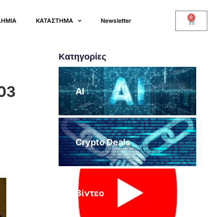
0
ΔΗΜΙΑ
ΚΑΤΑΣΤΗΜΑ
Newsletter
Κατηγορίες
03
AI
Crypto Deals
Βίντεο