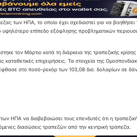
ζας των ΗΠΑ, το οποίο έχει σχεδιαστεί για να βοηθήσει 
το υψηλότερο επίπεδο εξόφλησης προβληματικών περιουσ
στηκε τον Μάρτιο κατά τη διάρκεια της τραπεζικής κρίσης
τις καταθετικές επιχειρήσεις. Τα στοιχεία της Ομοσπονδια
έφθασε στο ποσό-ρεκόρ των 103,08 δισ. δολαρίων σε δάν
ων ΗΠΑ να διαβεβαιώσει τους επενδυτές ότι η τραπεζική 
όμενες διασώσεις τραπεζών από την κεντρική τράπεζα.