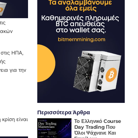
τις
ιακών
 στις ΗΠΑ,
κής
εια για την
Περισσότερα Άρθρα
κρίση είναι
Το Ελληνικό Course
Day Trading Που
Όλοι Ψάχνανε Και