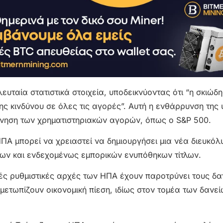
υταία στατιστικά στοιχεία, υποδεικνύοντας ότι “η σκιώδη
ης κινδύνου σε όλες τις αγορές”. Αυτή η ενθάρρυνση της
ίνηση των χρηματιστηριακών αγορών, όπως ο S&P 500.
ΗΠΑ μπορεί να χρειαστεί να δημιουργήσει μια νέα διευκόλ
ων και ενδεχομένως εμπορικών ενυπόθηκων τίτλων.
κές ρυθμιστικές αρχές των ΗΠΑ έχουν παροτρύνει τους δα
ετωπίζουν οικονομική πίεση, ιδίως στον τομέα των δανε