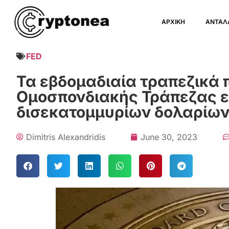
ΑΡΧΙΚΗ
ΑΝΤΑΛ
FED
Τα εβδομαδιαία τραπεζικά 
Ομοσπονδιακής Τράπεζας εκ
δισεκατομμυρίων δολαρίω
Dimitris Alexandridis
June 30, 2023