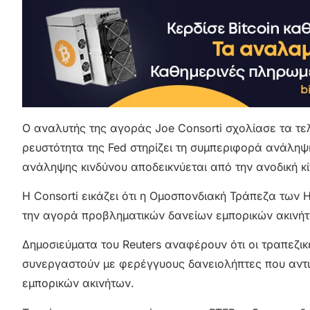
Ο αναλυτής της αγοράς Joe Consorti σχολίασε τα τελε
ρευστότητα της Fed στηρίζει τη συμπεριφορά ανάληψ
ανάληψης κινδύνου αποδεικνύεται από την ανοδική κ
Η Consorti εικάζει ότι η Ομοσπονδιακή Τράπεζα των 
την αγορά προβληματικών δανείων εμπορικών ακινήτ
Δημοσιεύματα του Reuters αναφέρουν ότι οι τραπεζι
συνεργαστούν με φερέγγυους δανειολήπτες που αντιμ
εμπορικών ακινήτων.