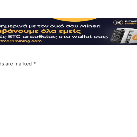
lds are marked
*