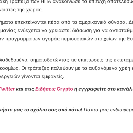
ιακή Τράπεζα των ΗΠΑ ανακοίνωσε τα επιτυχή αποτελέσμ
νειστές της χώρας.
λήματα επεκτείνονται πέρα από τα αμερικανικά σύνορα. 
μανίας ενδέχεται να χρειαστεί διάσωση για να αντισταθμί
ν προγραμμάτων αγοράς περιουσιακών στοιχείων της Ε
 διαδεδομένο, σηματοδοτώντας τις επιπτώσεις της εκτεταμ
γκοσμίως. Οι τράπεζες παλεύουν με τα αυξανόμενα χρέη 
νεργειών γίνονται εμφανείς.
Twitter
και στις
Ειδήσεις
Crypto
ή εγγραφείτε στο κανάλ
ήστε μας το σχόλιο σας από κάτω!
Πάντα μας ενδιαφέρε