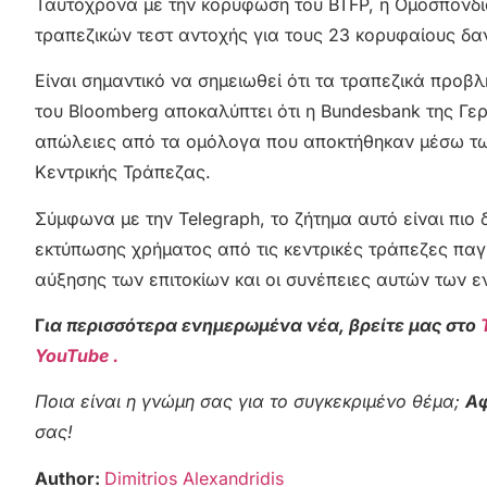
Ταυτόχρονα με την κορύφωση του BTFP, η Ομοσπονδ
τραπεζικών τεστ αντοχής για τους 23 κορυφαίους δα
Είναι σημαντικό να σημειωθεί ότι τα τραπεζικά προβ
του Bloomberg αποκαλύπτει ότι η Bundesbank της Γερ
απώλειες από τα ομόλογα που αποκτήθηκαν μέσω τω
Κεντρικής Τράπεζας.
Σύμφωνα με την Telegraph, το ζήτημα αυτό είναι πιο
εκτύπωσης χρήματος από τις κεντρικές τράπεζες πα
αύξησης των επιτοκίων και οι συνέπειες αυτών των ε
Γ
ια περισσότερα ενημερωμένα νέα, βρείτε μας στο
YouTube .
Ποια είναι η γνώμη σας για το συγκεκριμένο θέμα;
Αφ
σας!
Author:
Dimitrios Alexandridis