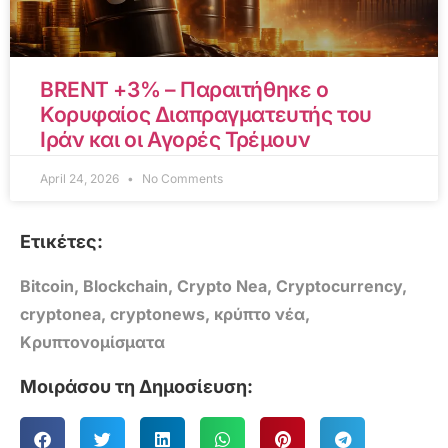
BRENT +3% – Παραιτήθηκε ο
Κορυφαίος Διαπραγματευτής του
Ιράν και οι Αγορές Τρέμουν
April 24, 2026
No Comments
Ετικέτες:
Bitcoin
,
Blockchain
,
Crypto Nea
,
Cryptocurrency
,
cryptonea
,
cryptonews
,
κρύπτο νέα
,
Κρυπτονομίσματα
Μοιράσου τη Δημοσίευση: