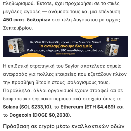
πληθωρισμού. Έκτοτε, έχει προχωρήσει σε τακτικές
μεγάλες αγορές — ανάμεσά τους και μια επένδυση
450 εκατ. δολαρίων
στα τέλη Αυγούστου με αρχές
Σεπτεμβρίου.
Η επιθετική στρατηγική του Saylor αποτέλεσε σημείο
αναφοράς για πολλές εταιρείες που εξετάζουν πλέον
την προσθήκη Bitcoin στους ισολογισμούς τους.
Παράλληλα, άλλοι οργανισμοί έχουν στραφεί και σε
διαφορετικά ψηφιακά περιουσιακά στοιχεία όπως το
Solana (SOL $233,10)
, το
Ethereum (ETH $4.489)
και
το
Dogecoin (DOGE $0,2638)
.
Πρόσβαση σε crypto μέσω εναλλακτικών οδών