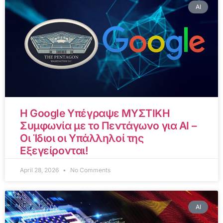
AI
Η Google Υπέγραψε ΜΥΣΤΙΚΗ
Συμφωνία με το Πεντάγωνο για AI –
Οι Ίδιοι οι Υπάλληλοί της
Εξεγείρονται!
April 28, 2026
No Comments
AI