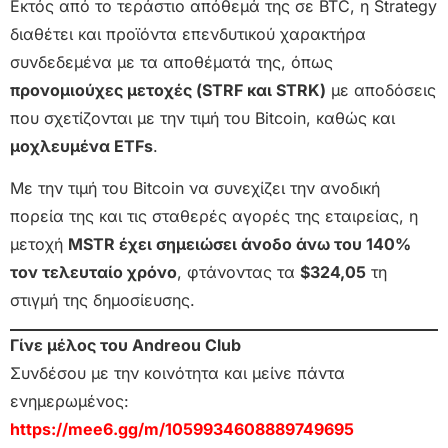
Εκτός από το τεράστιο απόθεμά της σε BTC, η Strategy
διαθέτει και προϊόντα επενδυτικού χαρακτήρα
συνδεδεμένα με τα αποθέματά της, όπως
προνομιούχες μετοχές (STRF και STRK)
με αποδόσεις
που σχετίζονται με την τιμή του Bitcoin, καθώς και
μοχλευμένα ETFs
.
Με την τιμή του Bitcoin να συνεχίζει την ανοδική
πορεία της και τις σταθερές αγορές της εταιρείας, η
μετοχή
MSTR έχει σημειώσει άνοδο άνω του 140%
τον τελευταίο χρόνο
, φτάνοντας τα
$324,05
τη
στιγμή της δημοσίευσης.
Γίνε μέλος του Andreou Club
Συνδέσου με την κοινότητα και μείνε πάντα
ενημερωμένος:
https://mee6.gg/m/1059934608889749695