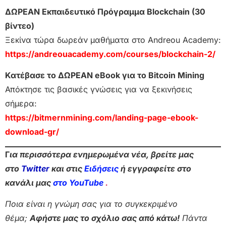
ΔΩΡΕΑΝ Εκπαιδευτικό Πρόγραμμα Blockchain (30
βίντεο)
Ξεκίνα τώρα δωρεάν μαθήματα στο Andreou Academy:
https://andreouacademy.com/courses/blockchain-2/
Κατέβασε το ΔΩΡΕΑΝ eBook για το Bitcoin Mining
Απόκτησε τις βασικές γνώσεις για να ξεκινήσεις
σήμερα:
https://bitmernmining.com/landing-page-ebook-
download-gr/
Γ
ια περισσότερα ενημερωμένα νέα, βρείτε μας
στο
Twitter
και στις
Ειδήσεις
ή εγγραφείτε στο
κανάλι μας
στο YouTube
.
Ποια είναι η γνώμη σας για το συγκεκριμένο
θέμα;
Αφήστε μας το σχόλιο σας από κάτω!
Πάντα