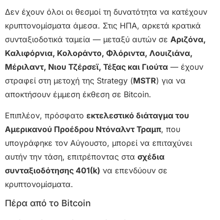
Δεν έχουν όλοι οι θεσμοί τη δυνατότητα να κατέχουν
κρυπτονομίσματα άμεσα. Στις ΗΠΑ, αρκετά κρατικά
συνταξιοδοτικά ταμεία — μεταξύ αυτών σε
Αριζόνα,
Καλιφόρνια, Κολοράντο, Φλόριντα, Λουιζιάνα,
Μέριλαντ, Νιου Τζέρσεϊ, Τέξας και Γιούτα
— έχουν
στραφεί στη μετοχή της Strategy (
MSTR
) για να
αποκτήσουν έμμεση έκθεση σε Bitcoin.
Επιπλέον, πρόσφατο
εκτελεστικό διάταγμα του
Αμερικανού Προέδρου Ντόναλντ Τραμπ
, που
υπογράφηκε τον Αύγουστο, μπορεί να επιταχύνει
αυτήν την τάση, επιτρέποντας στα
σχέδια
συνταξιοδότησης 401(k)
να επενδύουν σε
κρυπτονομίσματα.
Πέρα από το Bitcoin