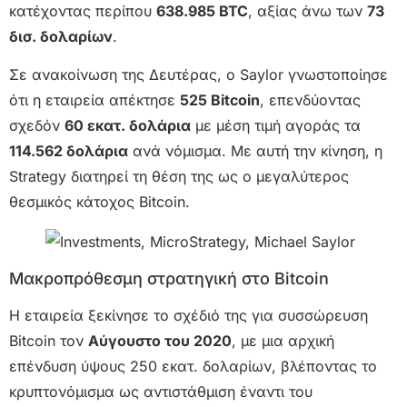
κατέχοντας περίπου
638.985 BTC
, αξίας άνω των
73
δισ. δολαρίων
.
Σε ανακοίνωση της Δευτέρας, ο Saylor γνωστοποίησε
ότι η εταιρεία απέκτησε
525 Bitcoin
, επενδύοντας
σχεδόν
60 εκατ. δολάρια
με μέση τιμή αγοράς τα
114.562 δολάρια
ανά νόμισμα. Με αυτή την κίνηση, η
Strategy διατηρεί τη θέση της ως ο μεγαλύτερος
θεσμικός κάτοχος Bitcoin.
Μακροπρόθεσμη στρατηγική στο Bitcoin
Η εταιρεία ξεκίνησε το σχέδιό της για συσσώρευση
Bitcoin τον
Αύγουστο του 2020
, με μια αρχική
επένδυση ύψους 250 εκατ. δολαρίων, βλέποντας το
κρυπτονόμισμα ως αντιστάθμιση έναντι του