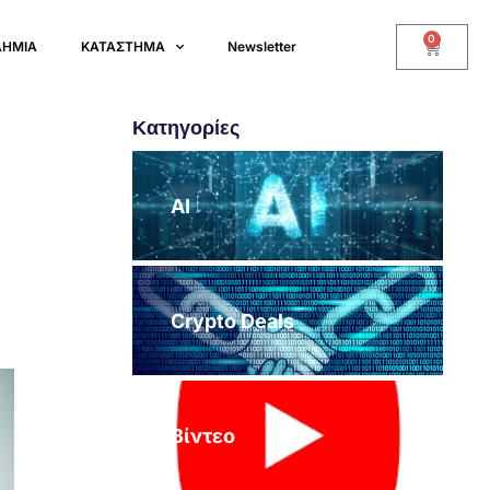
0
ΔΗΜΙΑ
ΚΑΤΑΣΤΗΜΑ
Newsletter
Κατηγορίες
AI
Crypto Deals
Βίντεο