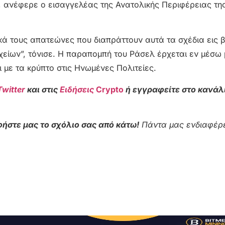
, ανέφερε ο εισαγγελέας της Ανατολικής Περιφέρειας τη
ικά τους απατεώνες που διαπράττουν αυτά τα σχέδια εις
είων”, τόνισε. Η παραπομπή του Ράσελ έρχεται εν μέσω 
 με τα κρύπτο στις Ηνωμένες Πολιτείες.
Twitter
και στις
Ειδήσεις
Crypto
ή εγγραφείτε στο κανάλ
ήστε μας το σχόλιο σας από κάτω!
Πάντα μας ενδιαφέρε