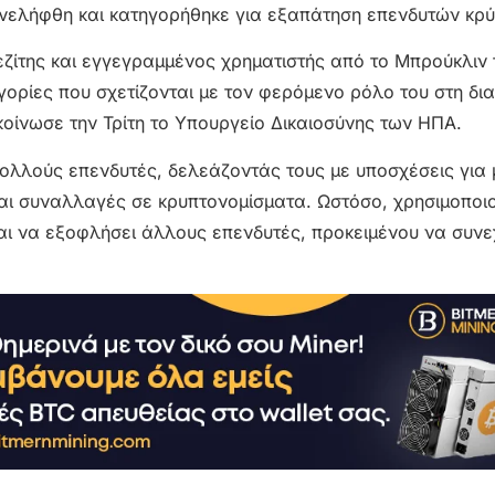
νελήφθη και κατηγορήθηκε για εξαπάτηση επενδυτών κρύ
εζίτης και εγγεγραμμένος χρηματιστής από το Μπρούκλιν
γορίες που σχετίζονται με τον φερόμενο ρόλο του στη δια
οίνωσε την Τρίτη το Υπουργείο Δικαιοσύνης των ΗΠΑ.
 πολλούς επενδυτές, δελεάζοντάς τους με υποσχέσεις για
και συναλλαγές σε κρυπτονομίσματα. Ωστόσο, χρησιμοποι
και να εξοφλήσει άλλους επενδυτές, προκειμένου να συνεχ