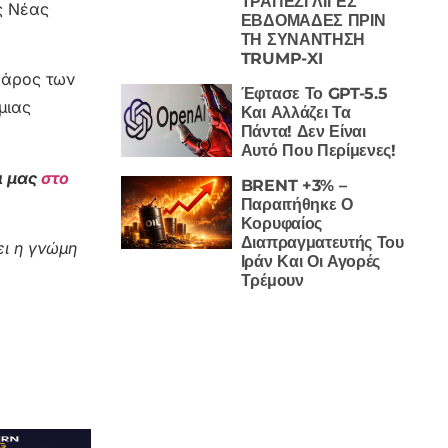
ΤΡΑΠΕΖΙ ΛΙΓΕΣ
ς Νέας
ΕΒΔΟΜΑΔΕΣ ΠΡΙΝ
ΤΗ ΣΥΝΑΝΤΗΣΗ
TRUMP-XI
 βάρος των
Έφτασε Το GPT-5.5
μιας
Και Αλλάζει Τα
Πάντα! Δεν Είναι
Αυτό Που Περίμενες!
ι μας
στο
BRENT +3% –
Παραιτήθηκε Ο
Κορυφαίος
Διαπραγματευτής Του
ι η γνώμη
Ιράν Και Οι Αγορές
Τρέμουν