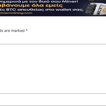
lds are marked
*