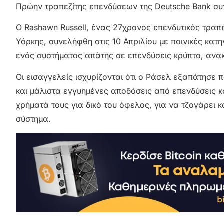
Πρώην τραπεζίτης επενδύσεων της Deutsche Bank συ
Ο Rashawn Russell, ένας 27χρονος επενδυτικός τραπ
Υόρκης, συνελήφθη στις 10 Απριλίου με ποινικές κατη
ενός συστήματος απάτης σε επενδύσεις κρύπτο, ανακ
Οι εισαγγελείς ισχυρίζονται ότι ο Ράσελ εξαπάτησε
και μάλιστα εγγυημένες αποδόσεις από επενδύσεις 
χρήματά τους για δικό του όφελος, για να τζογάρει 
σύστημα.