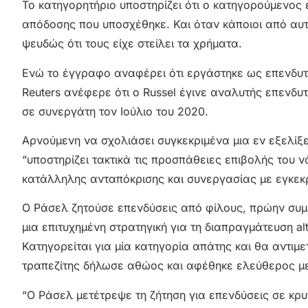
Το κατηγορητήριο υποστηρίζει ότι ο κατηγορούμενο
απόδοσης που υποσχέθηκε. Και όταν κάποιοι από αυτ
ψευδώς ότι τους είχε στείλει τα χρήματα.
Ενώ το έγγραφο αναφέρει ότι εργάστηκε ως επενδυτι
Reuters ανέφερε ότι ο Russel έγινε αναλυτής επενδυτ
σε συνεργάτη τον Ιούλιο του 2020.
Αρνούμενη να σχολιάσει συγκεκριμένα μια εν εξελίξ
“υποστηρίζει τακτικά τις προσπάθειες επιβολής του 
κατάλληλης ανταπόκρισης και συνεργασίας με εγκεκρι
Ο Ράσελ ζητούσε επενδύσεις από φίλους, πρώην συμμ
μια επιτυχημένη στρατηγική για τη διαπραγμάτευση a
Κατηγορείται για μία κατηγορία απάτης και θα αντιμε
τραπεζίτης δήλωσε αθώος και αφέθηκε ελεύθερος μ
“Ο Ράσελ μετέτρεψε τη ζήτηση για επενδύσεις σε κ