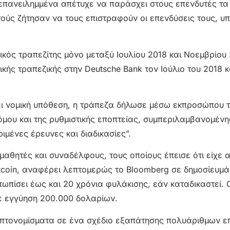
ς επανειλημμένα απέτυχε να παράσχει στους επενδυτές τ
ούς ζήτησαν να τους επιστραφούν οι επενδύσεις τους, υ
κός τραπεζίτης μόνο μεταξύ Ιουλίου 2018 και Νοεμβρίου 
ικής τραπεζικής στην Deutsche Bank τον Ιούλιο του 2018 
ει νομική υπόθεση, η τράπεζα δήλωσε μέσω εκπροσώπου τ
νόμου και της ρυθμιστικής εποπτείας, συμπεριλαμβανομένη
μένες έρευνες και διαδικασίες”.
αθητές και συναδέλφους, τους οποίους έπεισε ότι είχε 
ltcoin, αναφέρει λεπτομερώς το Bloomberg σε δημοσίευμά
τωπίσει έως και 20 χρόνια φυλάκισης, εάν καταδικαστεί. 
ε εγγύηση 200.000 δολαρίων.
ρυπτονομίσματα σε ένα σχέδιο εξαπάτησης πολυάριθμων 