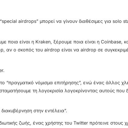
pecial airdrops” μπορεί να γίνουν διαθέσιμες για solo st
με ποια είναι η Kraken, ξέρουμε ποια είναι η Coinbase, κ
, αν ο σκοπός του airdrop είναι να airdrop σε συγκεκριμ
r.
 το “πραγματικό νόμισμα επιτήρησης”, ενώ ένας άλλος χλ
ταματήσουμε τη λογοκρισία λογοκρίνοντας αυτούς που 
διακυβέρνηση στην εντέλεια”.
ιδιωτικής ζωής, ένας χρήστης του Twitter πρότεινε στους 