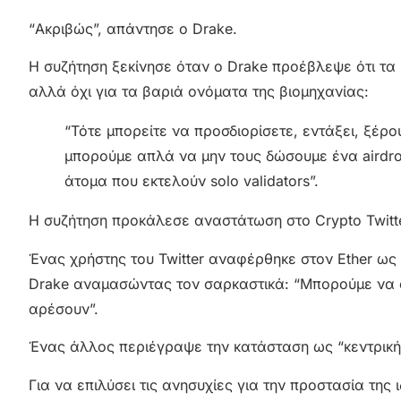
“Ακριβώς”, απάντησε ο Drake.
Η συζήτηση ξεκίνησε όταν ο Drake προέβλεψε ότι τα “s
αλλά όχι για τα βαριά ονόματα της βιομηχανίας:
“Τότε μπορείτε να προσδιορίσετε, εντάξει, ξέρου
μπορούμε απλά να μην τους δώσουμε ένα airdrop
άτομα που εκτελούν solo validators”.
Η συζήτηση προκάλεσε αναστάτωση στο Crypto Twitte
Ένας χρήστης του Twitter αναφέρθηκε στον Ether ως
Drake αναμασώντας τον σαρκαστικά: “Μπορούμε να σ
αρέσουν”.
Ένας άλλος περιέγραψε την κατάσταση ως “κεντρική 
Για να επιλύσει τις ανησυχίες για την προστασία της 