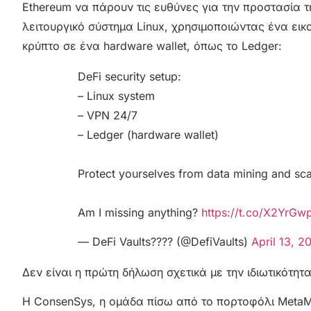
Ethereum να πάρουν τις ευθύνες για την προστασία τ
λειτουργικό σύστημα Linux, χρησιμοποιώντας ένα εικο
κρύπτο σε ένα hardware wallet, όπως το Ledger:
DeFi security setup:
– Linux system
– VPN 24/7
– Ledger (hardware wallet)
Protect yourselves from data mining and sc
Am I missing anything?
https://t.co/X2YrGw
— DeFi Vaults???? (@DefiVaults)
April 13, 2
Δεν είναι η πρώτη δήλωση σχετικά με την ιδιωτικότη
Η ConsenSys, η ομάδα πίσω από το πορτοφόλι MetaMa