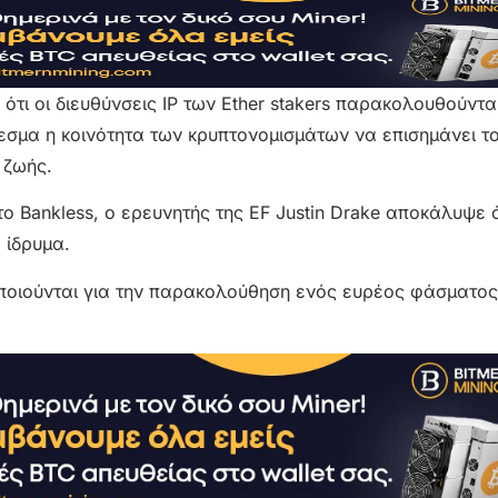
τι οι διευθύνσεις IP των Ether stakers παρακολουθούντα
σμα η κοινότητα των κρυπτονομισμάτων να επισημάνει τ
 ζωής.
το Bankless, ο ερευνητής της EF Justin Drake αποκάλυψε 
 ίδρυμα.
ποιούνται για την παρακολούθηση ενός ευρέος φάσματος