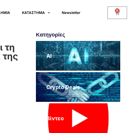
0
ΔΗΜΙΑ
ΚΑΤΑΣΤΗΜΑ
Newsletter
Κατηγορίες
ι τη
 της
AI
Crypto Deals
Βίντεο