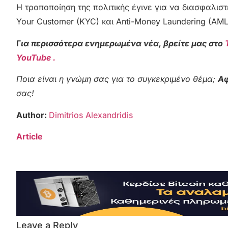
Η τροποποίηση της πολιτικής έγινε για να διασφαλιστ
Your Customer (KYC) και Anti-Money Laundering (AML
Γ
ια περισσότερα ενημερωμένα νέα, βρείτε μας στο
YouTube .
Ποια είναι η γνώμη σας για το συγκεκριμένο θέμα;
Αφ
σας!
Author:
Dimitrios Alexandridis
Article
Leave a Reply