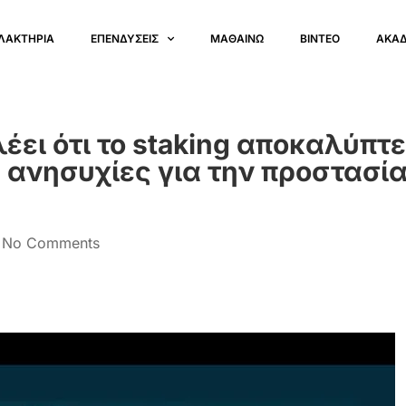
ΛΑΚΤΗΡΙΑ
ΕΠΕΝΔΥΣΕΙΣ
ΜΑΘΑΙΝΩ
ΒΙΝΤΕΟ
ΑΚΑ
έει ότι το staking αποκαλύπτε
 ανησυχίες για την προστασία
No Comments