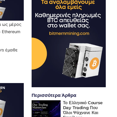
ι ως μέρος
ο Ethereum
ότι έμαθε
Περισσότερα Άρθρα
Το Ελληνικό Course
Day Trading Που
Όλοι Ψάχνανε Και