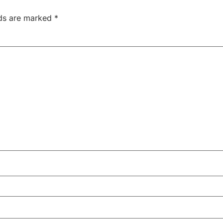
lds are marked
*