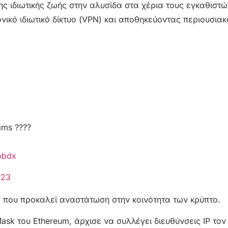
ης ιδιωτικής ζωής στην αλυσίδα στα χέρια τους εγκαθιστ
νικό ιδιωτικό δίκτυο (VPN) και αποθηκεύοντας περιουσιακ
ams ????
pbdx
023
τα που προκαλεί αναστάτωση στην κοινότητα των κρύπτο.
sk του Ethereum, άρχισε να συλλέγει διευθύνσεις IP τον