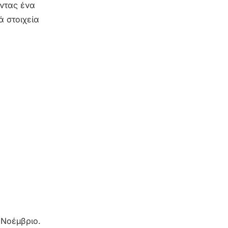
ώντας ένα
ά στοιχεία
 Νοέμβριο.