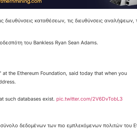
ις διευθύνσεις καταθέσεων, τις διευθύνσεις αναλήψεων, 
ικοδεσπότη του Bankless Ryan Sean Adams.
" at the Ethereum Foundation, said today that when you
ddress.
hat such databases exist.
pic.twitter.com/2V6DvTobL3
il σύνολο δεδομένων των πιο εμπλεκόμενων πολιτών του E