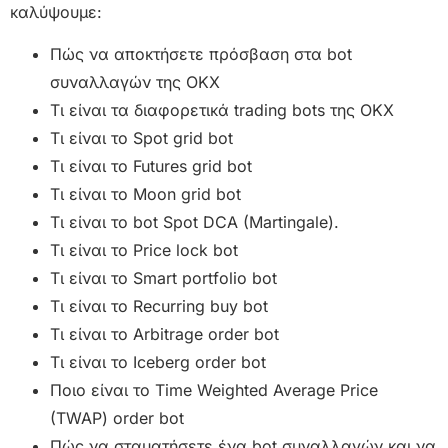
καλύψουμε:
Πώς να αποκτήσετε πρόσβαση στα bot
συναλλαγών της OKX
Τι είναι τα διαφορετικά trading bots της OKX
Τι είναι το Spot grid bot
Τι είναι το Futures grid bot
Τι είναι το Moon grid bot
Τι είναι το bot Spot DCA (Martingale).
Τι είναι το Price lock bot
Τι είναι το Smart portfolio bot
Τι είναι το Recurring buy bot
Τι είναι το Arbitrage order bot
Τι είναι το Iceberg order bot
Ποιο είναι το Time Weighted Average Price
(TWAP) order bot
Πώς να σταματήσετε ένα bot συναλλαγών και να