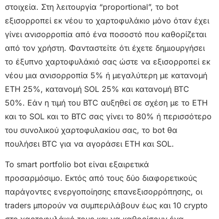
στοιχεία. Στη λειτουργία “proportional”, το bot
εξισορροπεί εκ νέου το χαρτοφυλάκιο μόνο όταν έχει
γίνει ανισορροπία από ένα ποσοστό που καθορίζεται
από τον χρήστη. Φανταστείτε ότι έχετε δημιουργήσει
το έξυπνο χαρτοφυλάκιό σας ώστε να εξισορροπεί εκ
νέου μια ανισορροπία 5% ή μεγαλύτερη με κατανομή
ETH 25%, κατανομή SOL 25% και κατανομή BTC
50%. Εάν η τιμή του BTC αυξηθεί σε σχέση με το ETH
και το SOL και το BTC σας γίνει το 80% ή περισσότερο
του συνολικού χαρτοφυλακίου σας, το bot θα
πουλήσει BTC για να αγοράσει ETH και SOL.
Το smart portfolio bot είναι εξαιρετικά
προσαρμόσιμο. Εκτός από τους δύο διαφορετικούς
παράγοντες ενεργοποίησης επανεξισορρόπησης, οι
traders μπορούν να συμπεριλάβουν έως και 10 crypto