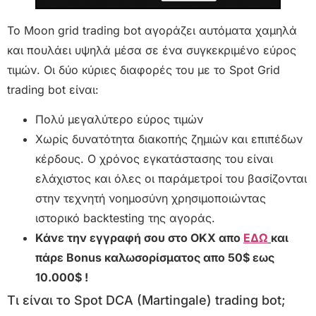
Το Moon grid trading bot αγοράζει αυτόματα χαμηλά
και πουλάει υψηλά μέσα σε ένα συγκεκριμένο εύρος
τιμών. Οι δύο κύριες διαφορές του με το Spot Grid
trading bot είναι:
Πολύ μεγαλύτερο εύρος τιμών
Χωρίς δυνατότητα διακοπής ζημιών και επιπέδων
κέρδους. Ο χρόνος εγκατάστασης του είναι
ελάχιστος και όλες οι παράμετροί του βασίζονται
στην τεχνητή νοημοσύνη χρησιμοποιώντας
ιστορικό backtesting της αγοράς.
Κάνε την εγγραφή σου στο OKX απο
ΕΔΩ
και
πάρε Bonus καλωσορίσματος απο 50$ εως
10.000$ !
Τι είναι το Spot DCA (Martingale) trading bot;