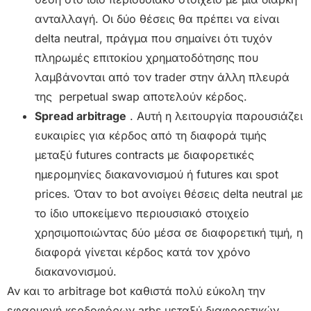
ανταλλαγή. Οι δύο θέσεις θα πρέπει να είναι
delta neutral, πράγμα που σημαίνει ότι τυχόν
πληρωμές επιτοκίου χρηματοδότησης που
λαμβάνονται από τον trader στην άλλη πλευρά
της perpetual swap αποτελούν κέρδος.
Spread arbitrage
. Αυτή η λειτουργία παρουσιάζει
ευκαιρίες για κέρδος από τη διαφορά τιμής
μεταξύ futures contracts με διαφορετικές
ημερομηνίες διακανονισμού ή futures και spot
prices. Όταν το bot ανοίγει θέσεις delta neutral με
το ίδιο υποκείμενο περιουσιακό στοιχείο
χρησιμοποιώντας δύο μέσα σε διαφορετική τιμή, η
διαφορά γίνεται κέρδος κατά τον χρόνο
διακανονισμού.
Αν και το arbitrage bot καθιστά πολύ εύκολη την
εφαρμογή κερδοφόρων arbs μεταξύ διαφορετικών