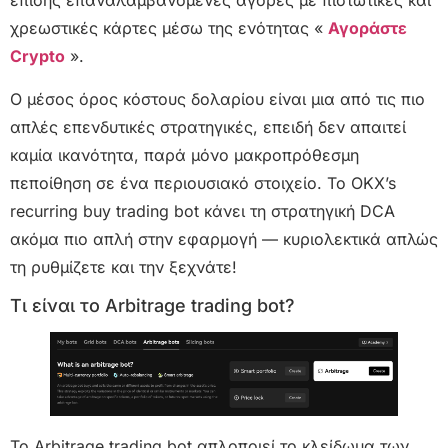
επίσης επαναλαμβανόμενες αγορές με πιστωτικές και
χρεωστικές κάρτες μέσω της ενότητας «
Αγοράστε
Crypto
».
Ο μέσος όρος κόστους δολαρίου είναι μια από τις πιο
απλές επενδυτικές στρατηγικές, επειδή δεν απαιτεί
καμία ικανότητα, παρά μόνο μακροπρόθεσμη
πεποίθηση σε ένα περιουσιακό στοιχείο. Το OKX’s
recurring buy trading bot κάνει τη στρατηγική DCA
ακόμα πιο απλή στην εφαρμογή — κυριολεκτικά απλώς
τη ρυθμίζετε και την ξεχνάτε!
Τι είναι το Arbitrage trading bot?
Το Arbitrage trading bot απλοποιεί το κλείδωμα των