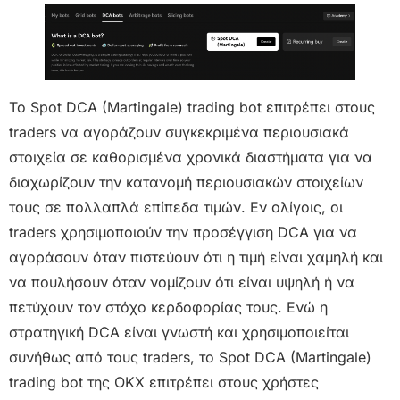
Το Spot DCA (Martingale) trading bot επιτρέπει στους
traders να αγοράζουν συγκεκριμένα περιουσιακά
στοιχεία σε καθορισμένα χρονικά διαστήματα για να
διαχωρίζουν την κατανομή περιουσιακών στοιχείων
τους σε πολλαπλά επίπεδα τιμών. Εν ολίγοις, οι
traders χρησιμοποιούν την προσέγγιση DCA για να
αγοράσουν όταν πιστεύουν ότι η τιμή είναι χαμηλή και
να πουλήσουν όταν νομίζουν ότι είναι υψηλή ή να
πετύχουν τον στόχο κερδοφορίας τους. Ενώ η
στρατηγική DCA είναι γνωστή και χρησιμοποιείται
συνήθως από τους traders, το Spot DCA (Martingale)
trading bot της OKX επιτρέπει στους χρήστες