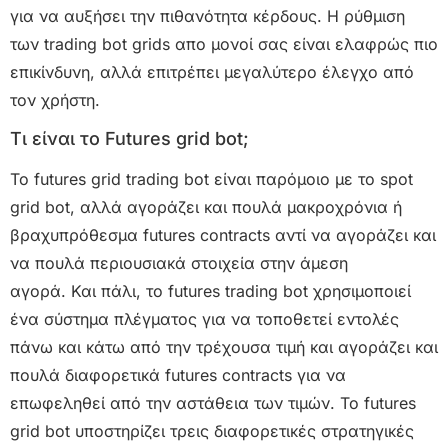
για να αυξήσει την πιθανότητα κέρδους. Η ρύθμιση
των trading bot grids απο μονοί σας είναι ελαφρώς πιο
επικίνδυνη, αλλά επιτρέπει μεγαλύτερο έλεγχο από
τον χρήστη.
Τι είναι το Futures grid bot;
Το futures grid trading bot είναι παρόμοιο με το spot
grid bot, αλλά αγοράζει και πουλά μακροχρόνια ή
βραχυπρόθεσμα futures contracts αντί να αγοράζει και
να πουλά περιουσιακά στοιχεία στην άμεση
αγορά. Και πάλι, το futures trading bot χρησιμοποιεί
ένα σύστημα πλέγματος για να τοποθετεί εντολές
πάνω και κάτω από την τρέχουσα τιμή και αγοράζει και
πουλά διαφορετικά futures contracts για να
επωφεληθεί από την αστάθεια των τιμών. Το futures
grid bot υποστηρίζει τρεις διαφορετικές στρατηγικές