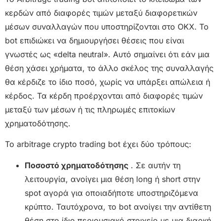
κερδών από διαφορές τιμών μεταξύ διαφορετικών
μέσων συναλλαγών που υποστηρίζονται στο OKX. Το
bot επιδιώκει να δημιουργήσει θέσεις που είναι
γνωστές ως «delta neutral». Αυτό σημαίνει ότι εάν μια
θέση χάσει χρήματα, το άλλο σκέλος της συναλλαγής
θα κέρδιζε το ίδιο ποσό, χωρίς να υπάρξει απώλεια ή
κέρδος. Τα κέρδη προέρχονται από διαφορές τιμών
μεταξύ των μέσων ή τις πληρωμές επιτοκίων
χρηματοδότησης.
Το arbitrage crypto trading bot έχει δύο τρόπους:
Ποσοστό χρηματοδότησης
. Σε αυτήν τη
λειτουργία, ανοίγει μια θέση long ή short στην
spot αγορά για οποιαδήποτε υποστηριζόμενα
κρύπτο. Ταυτόχρονα, το bot ανοίγει την αντίθετη
θέση στο ίδιο περιουσιακό στοιχείο με μια διαρκή