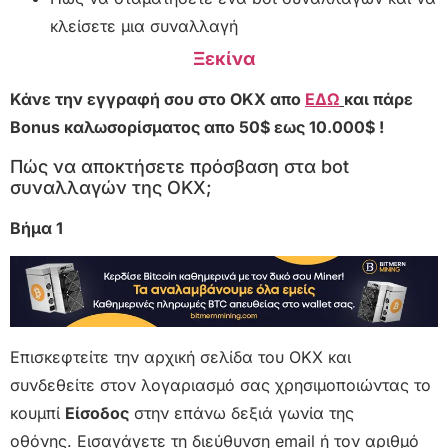
κλείσετε μια συναλλαγή
Ξεκίνα
Κάνε την εγγραφή σου στο OKX απο
ΕΔΩ
και πάρε
Bonus καλωσορίσματος απο 50$ εως 10.000$ !
Πώς να αποκτήσετε πρόσβαση στα bot
συναλλαγών της OKX;
Βήμα 1
Επισκεφτείτε την αρχική σελίδα του OKX και
συνδεθείτε στον λογαριασμό σας χρησιμοποιώντας το
κουμπί
Είσοδος
στην επάνω δεξιά γωνία της
οθόνης. Εισαγάγετε τη διεύθυνση email ή τον αριθμό