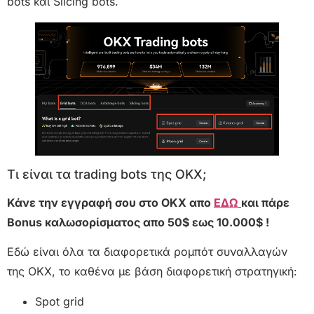
bots και Slicing bots.
Τι είναι τα trading bots της OKX;
Κάνε την εγγραφή σου στο OKX απο
ΕΔΩ
και πάρε
Bonus καλωσορίσματος απο 50$ εως 10.000$ !
Εδώ είναι όλα τα διαφορετικά ρομπότ συναλλαγών
της OKX, το καθένα με βάση διαφορετική στρατηγική:
Spot grid