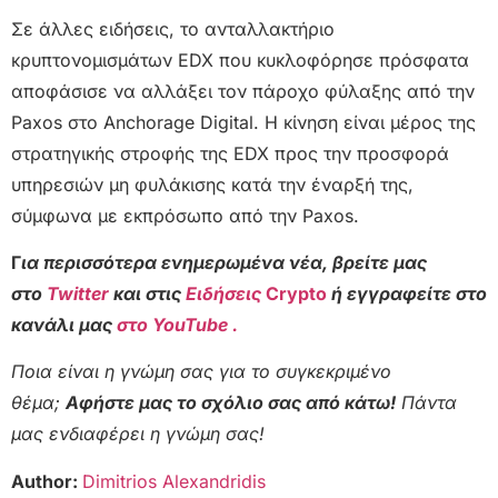
Σε άλλες ειδήσεις, το ανταλλακτήριο
κρυπτονομισμάτων EDX που κυκλοφόρησε πρόσφατα
αποφάσισε να αλλάξει τον πάροχο φύλαξης από την
Paxos στο Anchorage Digital. Η κίνηση είναι μέρος της
στρατηγικής στροφής της EDX προς την προσφορά
υπηρεσιών μη φυλάκισης κατά την έναρξή της,
σύμφωνα με εκπρόσωπο από την Paxos.
Γ
ια περισσότερα ενημερωμένα νέα, βρείτε μας
στο
Twitter
και στις
Ειδήσεις
Crypto
ή εγγραφείτε στο
κανάλι μας
στο YouTube .
Ποια είναι η γνώμη σας για το συγκεκριμένο
θέμα;
Αφήστε μας το σχόλιο σας από κάτω!
Πάντα
μας ενδιαφέρει η γνώμη σας!
Author:
Dimitrios Alexandridis