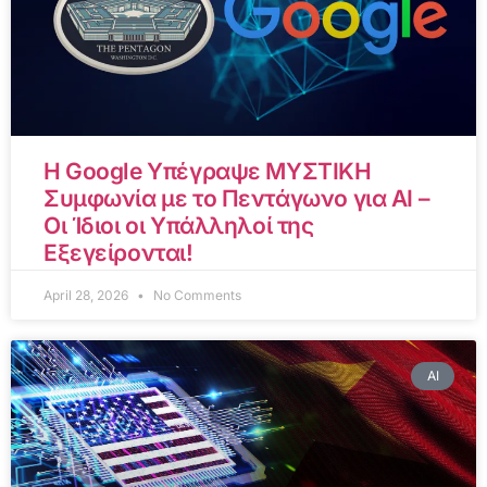
Η Google Υπέγραψε ΜΥΣΤΙΚΗ
Συμφωνία με το Πεντάγωνο για AI –
Οι Ίδιοι οι Υπάλληλοί της
Εξεγείρονται!
April 28, 2026
No Comments
AI