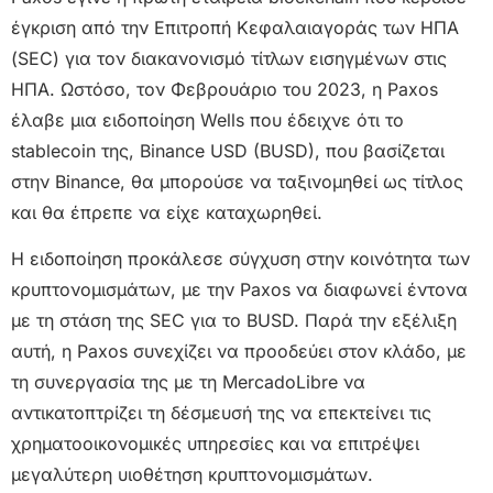
έγκριση από την Επιτροπή Κεφαλαιαγοράς των ΗΠΑ
(SEC) για τον διακανονισμό τίτλων εισηγμένων στις
ΗΠΑ. Ωστόσο, τον Φεβρουάριο του 2023, η Paxos
έλαβε μια ειδοποίηση Wells που έδειχνε ότι το
stablecoin της, Binance USD (BUSD), που βασίζεται
στην Binance, θα μπορούσε να ταξινομηθεί ως τίτλος
και θα έπρεπε να είχε καταχωρηθεί.
Η ειδοποίηση προκάλεσε σύγχυση στην κοινότητα των
κρυπτονομισμάτων, με την Paxos να διαφωνεί έντονα
με τη στάση της SEC για το BUSD. Παρά την εξέλιξη
αυτή, η Paxos συνεχίζει να προοδεύει στον κλάδο, με
τη συνεργασία της με τη MercadoLibre να
αντικατοπτρίζει τη δέσμευσή της να επεκτείνει τις
χρηματοοικονομικές υπηρεσίες και να επιτρέψει
μεγαλύτερη υιοθέτηση κρυπτονομισμάτων.