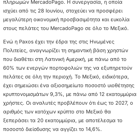
πληρωμών MercadoPago. Η συνεργασία, η οποία
ισχύει από τις 28 Ιουνίου, στοχεύει να προσφέρει
μεγαλύτερη οικονομική προσβασιμότητα και ευκολία
στους πελάτες του MercadoPago σε όλο το Μεξικό.
Ενώ η Paxos έχει την έδρα της στις Ηνωμένες
Πολιτείες, αναγνωρίζει τη σημαντική βάση χρηστών
που διαθέτει στη Λατινική Αμερική, με πάνω από το
60% των ενεργών πορτοφολιών της να εξυπηρετούν
πελάτες σε όλη την περιοχή. Το Μεξικό, ειδικότερα,
έχει σημειώσει ένα αξιοσημείωτο ποσοστό υιοθέτησης
κρυπτονομισμάτων 9,3%, με πάνω από 12 εκατομμύρια
χρήστες. Οι αναλυτές προβλέπουν ότι έως το 2027, ο
αριθμός των κατόχων κρύπτο στο Μεξικό θα
ξεπεράσει τα 20 εκατομμύρια, με αποτέλεσμα το
ποσοστό διείσδυσης να αγγίζει το 14,6%.