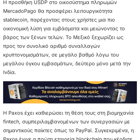
Η προσθήκη USDP στο οικοσύστημα πληρωμών
MercadoPago θα προσφέρει λειτουργικότητα
stablecoin, παρέχοντας στους χρήστες μια πιο
οικονομική λύση για εμβάσματα και μειώνοντας το
βάρος των ξένων τελών. Το Μεξικό ξεχωρίζει ως
προς τον συνολικό αριθμό συναλλαγών
κρυπτονομισμάτων, σε μεγάλο βαθμό λόγω του
μεγάλου όγκου εμβασμάτων, δεύτερο μόνο μετά την
Ινδία.
Η Paxos έχει καθιερώσει τη θέση τους στη βιομηχανία
fintech, συμπεριλαμβανομένων των συνεργασιών με
σημαντικούς παίκτες όπως το PayPal. Συγκεκριμένα, η
Paxos έγινε η πρώτη εταιρεία blockchain που κέρδισε