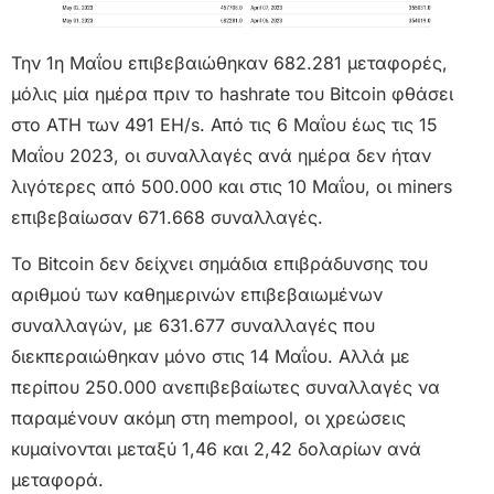
Την 1η Μαΐου επιβεβαιώθηκαν 682.281 μεταφορές,
μόλις μία ημέρα πριν το hashrate του Bitcoin φθάσει
στο ATH των 491 EH/s. Από τις 6 Μαΐου έως τις 15
Μαΐου 2023, οι συναλλαγές ανά ημέρα δεν ήταν
λιγότερες από 500.000 και στις 10 Μαΐου, οι miners
επιβεβαίωσαν 671.668 συναλλαγές.
Το Bitcoin δεν δείχνει σημάδια επιβράδυνσης του
αριθμού των καθημερινών επιβεβαιωμένων
συναλλαγών, με 631.677 συναλλαγές που
διεκπεραιώθηκαν μόνο στις 14 Μαΐου. Αλλά με
περίπου 250.000 ανεπιβεβαίωτες συναλλαγές να
παραμένουν ακόμη στη mempool, οι χρεώσεις
κυμαίνονται μεταξύ 1,46 και 2,42 δολαρίων ανά
μεταφορά.