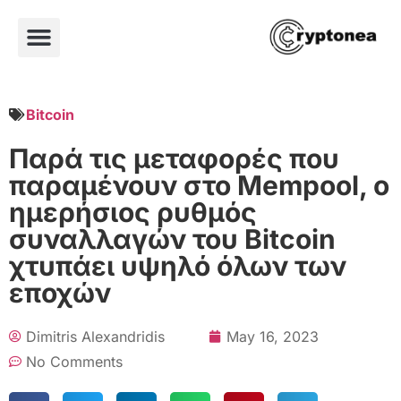
Bitcoin
Παρά τις μεταφορές που
παραμένουν στο Mempool, ο
ημερήσιος ρυθμός
συναλλαγών του Bitcoin
χτυπάει υψηλό όλων των
εποχών
Dimitris Alexandridis
May 16, 2023
No Comments