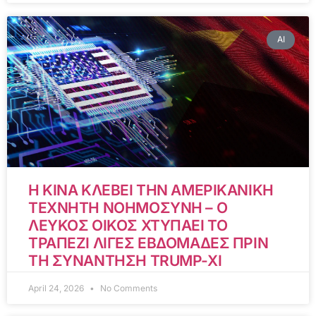
AI
Η ΚΙΝΑ ΚΛΕΒΕΙ ΤΗΝ ΑΜΕΡΙΚΑΝΙΚΗ
ΤΕΧΝΗΤΗ ΝΟΗΜΟΣΥΝΗ – Ο
ΛΕΥΚΟΣ ΟΙΚΟΣ ΧΤΥΠΑΕΙ ΤΟ
ΤΡΑΠΕΖΙ ΛΙΓΕΣ ΕΒΔΟΜΑΔΕΣ ΠΡΙΝ
ΤΗ ΣΥΝΑΝΤΗΣΗ TRUMP-XI
April 24, 2026
No Comments