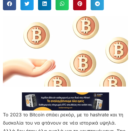
Το 2023 το Bitcoin σπάει ρεκόρ, με το hashrate και τη
δυσκολία του να φτάνουν σε νέα ιστορικά υψηλά.
Αλλά δεν ήταν όλα ομαλά για το κρυπτονόμισμα. Στις