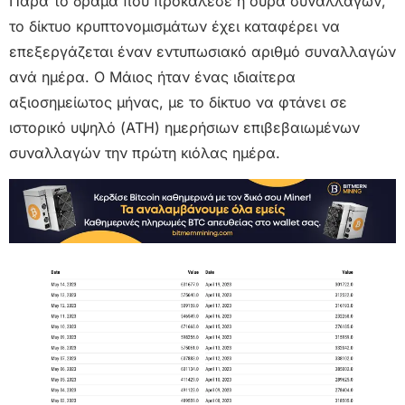
Παρά το δράμα που προκάλεσε η ουρά συναλλαγών,
το δίκτυο κρυπτονομισμάτων έχει καταφέρει να
επεξεργάζεται έναν εντυπωσιακό αριθμό συναλλαγών
ανά ημέρα. Ο Μάιος ήταν ένας ιδιαίτερα
αξιοσημείωτος μήνας, με το δίκτυο να φτάνει σε
ιστορικό υψηλό (ATH) ημερήσιων επιβεβαιωμένων
συναλλαγών την πρώτη κιόλας ημέρα.