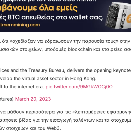
 ότι «σχεδίαζαν να εδραιώσουν την παρουσία τους» στην
υσιακών στοιχείων, υποδομές blockchain και εταιρείες α
vices and the Treasury Bureau, delivers the opening keynote
velop the virtual asset sector in Hong Kong.
 to the internet era.
pic.twitter.com/9MGkWOCj0O
ntures)
March 20, 2023
ι να μάθουν περισσότερα για τις «λεπτομέρειες εφαρμογή
απαιτήσεις βίζας για την εισαγωγή ταλέντων και τα στοχευ
ών στοιχείων και του Web3.