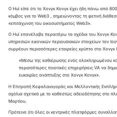
Ο Hui είπε ότι το Χονγκ Κονγκ έχει ήδη πάνω από 800
κόμβος για το Web3 , σημειώνοντας τη φετινή διάθε
«επιτάχυνση του οικοσυστήματος Web3».
Ο Hui επανέλαβε περαιτέρω τα σχέδια του Χονγκ Κο
υπηρεσιών εικονικών περιουσιακών στοιχείων τον Ιού
συρρέουν περισσότερες εταιρείες κρύπτο στο Χονγκ
«Μέσω της καθιέρωσης ενός ολοκληρωμένου κα
περισσότερες ποιοτικές επιχειρήσεις VA να δημ
ευκαιρίες ανάπτυξης στο Χονγκ Κονγκ».
Η Επιτροπή Κεφαλαιαγοράς και Μελλοντικής Εκπλήρω
σχόλια σχετικά με το καθεστώς αδειοδότησης στο πλα
Μαρτίου.
Πρότεινε ότι όλες οι κεντρικές πλατφόρμες συναλλ