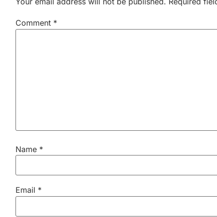
Your email address will not be published.
Required fie
Comment
*
Name
*
Email
*