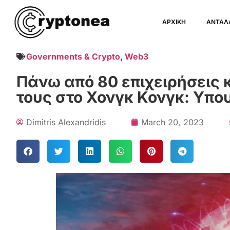
ΑΡΧΙΚΗ
ΑΝΤΑΛ
Governments & Crypto
,
Web3
Πάνω από 80 επιχειρήσεις 
τους στο Χονγκ Κονγκ: Υπο
Dimitris Alexandridis
March 20, 2023