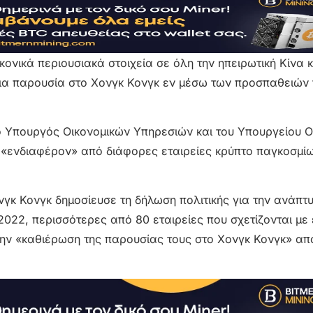
κονικά περιουσιακά στοιχεία σε όλη την ηπειρωτική Κίνα 
ια παρουσία στο Χονγκ Κονγκ εν μέσω των προσπαθειών 
 ο Υπουργός Οικονομικών Υπηρεσιών και του Υπουργείου Ο
 «ενδιαφέρον» από διάφορες εταιρείες κρύπτο παγκοσμί
νγκ Κονγκ δημοσίευσε τη δήλωση πολιτικής για την ανάπτ
2022, περισσότερες από 80 εταιρείες που σχετίζονται με 
ην «καθιέρωση της παρουσίας τους στο Χονγκ Κονγκ» απ