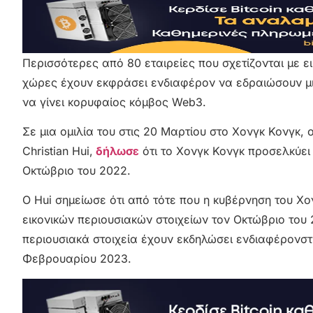
Περισσότερες από 80 εταιρείες που σχετίζονται με ει
χώρες έχουν εκφράσει ενδιαφέρον να εδραιώσουν μ
να γίνει κορυφαίος κόμβος Web3.
Σε μια ομιλία του στις 20 Μαρτίου στο Χονγκ Κονγκ,
Christian Hui,
δήλωσε
ότι το Χονγκ Κονγκ προσελκύει
Οκτώβριο του 2022.
Ο Hui σημείωσε ότι από τότε που η κυβέρνηση του Χο
εικονικών περιουσιακών στοιχείων τον Οκτώβριο του 
περιουσιακά στοιχεία έχουν εκδηλώσει ενδιαφέρον
στ
Φεβρουαρίου 2023.