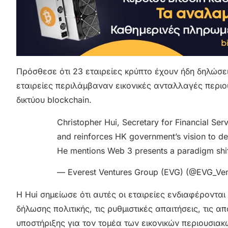
Πρόσθεσε ότι 23 εταιρείες κρύπτο έχουν ήδη δηλώσει
εταιρείες περιλάμβαναν εικονικές ανταλλαγές περιο
δικτύου blockchain.
Christopher Hui, Secretary for Financial Ser
and reinforces HK government’s vision to de
He mentions Web 3 presents a paradigm shift
— Everest Ventures Group (EVG) (@EVG_Ve
Η Hui σημείωσε ότι αυτές οι εταιρείες ενδιαφέροντα
δήλωσης πολιτικής, τις ρυθμιστικές απαιτήσεις, τις 
υποστήριξης για τον τομέα των εικονικών περιουσιακ