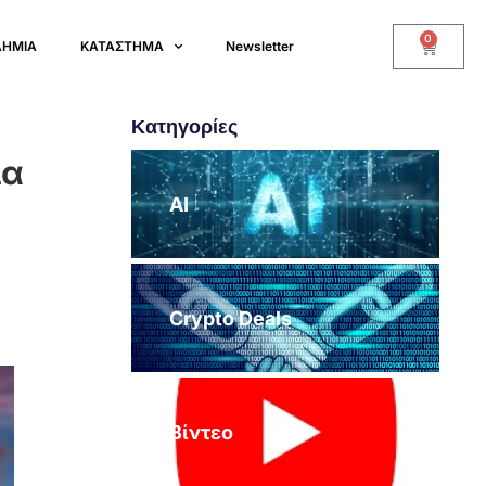
0
ΔΗΜΙΑ
ΚΑΤΑΣΤΗΜΑ
Newsletter
Κατηγορίες
ία
AI
Crypto Deals
Βίντεο