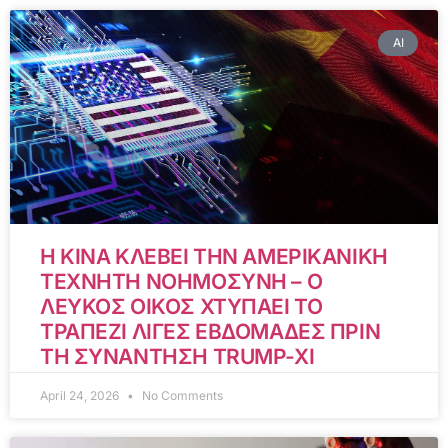
AI
Η ΚΙΝΑ ΚΛΕΒΕΙ ΤΗΝ ΑΜΕΡΙΚΑΝΙΚΗ
ΤΕΧΝΗΤΗ ΝΟΗΜΟΣΥΝΗ – Ο
ΛΕΥΚΟΣ ΟΙΚΟΣ ΧΤΥΠΑΕΙ ΤΟ
ΤΡΑΠΕΖΙ ΛΙΓΕΣ ΕΒΔΟΜΑΔΕΣ ΠΡΙΝ
ΤΗ ΣΥΝΑΝΤΗΣΗ TRUMP-XI
April 24, 2026
No Comments