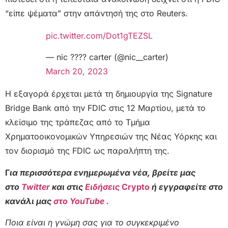
“είπε ψέματα” στην απάντησή της στο Reuters.
pic.twitter.com/Dot1gTEZSL
— nic ???? carter (@nic__carter)
March 20, 2023
Η εξαγορά έρχεται μετά τη δημιουργία της Signature
Bridge Bank από την FDIC στις 12 Μαρτίου, μετά το
κλείσιμο της τράπεζας από το Τμήμα
Χρηματοοικονομικών Υπηρεσιών της Νέας Υόρκης και
τον διορισμό της FDIC ως παραλήπτη της.
Γ
ια περισσότερα ενημερωμένα νέα, βρείτε μας
στο
Twitter
και στις
Ειδήσεις
Crypto
ή εγγραφείτε στο
κανάλι μας
στο YouTube .
Ποια είναι η γνώμη σας για το συγκεκριμένο