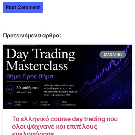
Προτεινόμενα άρθρα:
ΜΑΘΑΊΝΩ
Το ελληνικό course day trading που
όλοι ψάχνανε και επιτέλους
κυκλοφόρησε