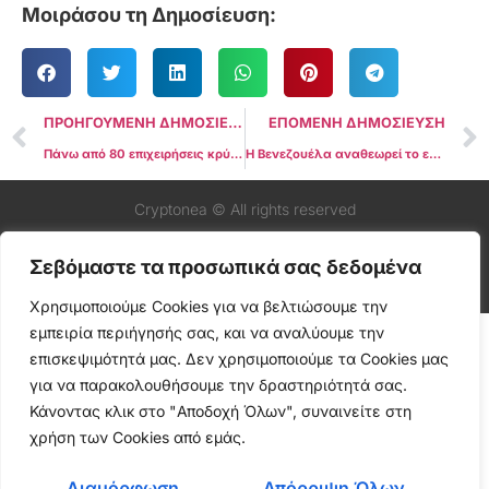
Μοιράσου τη Δημοσίευση:
ΠΡΟΗΓΟΥΜΕΝΗ ΔΗΜΟΣΙΕΥΣΗ
ΕΠΟΜΕΝΗ ΔΗΜΟΣΙΕΥΣΗ
Πάνω από 80 επιχειρήσεις κρύπτο εξετάζουν την παρουσία τους στο Χονγκ Κονγκ: Υπουργός Οικονομικών
Η Βενεζουέλα αναθεωρεί το εθνικό τμήμα κρύπτο
Cryptonea © All rights reserved
Σεβόμαστε τα προσωπικά σας δεδομένα
Χρησιμοποιούμε Cookies για να βελτιώσουμε την
εμπειρία περιήγησής σας, και να αναλύουμε την
επισκεψιμότητά μας. Δεν χρησιμοποιούμε τα Cookies μας
για να παρακολουθήσουμε την δραστηριότητά σας.
Κάνοντας κλικ στο "Αποδοχή Όλων", συναινείτε στη
χρήση των Cookies από εμάς.
Διαμόρφωση
Απόρριψη Όλων