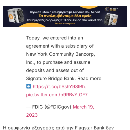
Today, we entered into an
agreement with a subsidiary of
New York Community Bancorp,
Inc., to purchase and assume
deposits and assets out of
Signature Bridge Bank. Read more
https://t.co/bSshY93lBh
.
pic.twitter.com/b9RBvYtGF7
— FDIC (@FDICgov)
March 19,
2023
Η συμφωνία εξαγοράς από την Flagstar Bank δεν