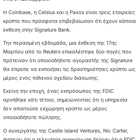
Η Coinbase, η Celsius και η Paxos είναι τρεις εταιρείες
κρύπτο που πρόσφατα επιβεβαίωσαν ότι έχουν κάποια
έκθεση στην Signature Bank.
Την περασμένη εβδομάδα, μια έκθεση της 17ης
Μαρτίου από το Reuters επικαλέστηκε δύο πηγές που
πρότειναν ότι οποιοσδήποτε αγοραστής της Signature
θα έπρεπε να εκποιήσει τις δραστηριότητες κρύπτο ως
μέρος ενός πιθανού σχεδίου διάσωσης.
Εκείνη την εποχή, ένας εκπρόσωπος της FDIC
αρνήθηκε κάτι τέτοιο, σημειώνοντας ότι η υπηρεσία
δεν απαιτούσε εκχώρηση κρύπτο ως μέρος
οποιασδήποτε πώλησης.
Ο συνεργάτης της Castle Island Ventures, Nic Carter,
πιστεύει ότι η τελευταία ανακοίνωση δείχνει ότι η FDIC