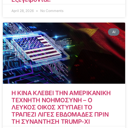
April 28, 2026
No Comments
AI
Η ΚΙΝΑ ΚΛΕΒΕΙ ΤΗΝ ΑΜΕΡΙΚΑΝΙΚΗ
ΤΕΧΝΗΤΗ ΝΟΗΜΟΣΥΝΗ – Ο
ΛΕΥΚΟΣ ΟΙΚΟΣ ΧΤΥΠΑΕΙ ΤΟ
ΤΡΑΠΕΖΙ ΛΙΓΕΣ ΕΒΔΟΜΑΔΕΣ ΠΡΙΝ
ΤΗ ΣΥΝΑΝΤΗΣΗ TRUMP-XI