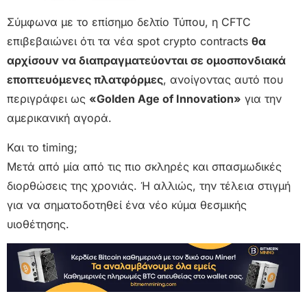
Σύμφωνα με το επίσημο δελτίο Τύπου, η CFTC
επιβεβαιώνει ότι τα νέα spot crypto contracts
θα
αρχίσουν να διαπραγματεύονται σε ομοσπονδιακά
εποπτευόμενες πλατφόρμες
, ανοίγοντας αυτό που
περιγράφει ως
«Golden Age of Innovation»
για την
αμερικανική αγορά.
Και το timing;
Μετά από μία από τις πιο σκληρές και σπασμωδικές
διορθώσεις της χρονιάς. Ή αλλιώς, την τέλεια στιγμή
για να σηματοδοτηθεί ένα νέο κύμα θεσμικής
υιοθέτησης.