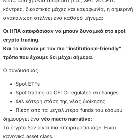
Μετά από χρόνια αβεβαιότητας, SEC vs CFTC
κόντρες, δικαστικές μάχες και κακοφωνία, η σημερινή
ανακοίνωση στέλνει ένα καθαρό μήνυμα:
Οι ΗΠΑ αποφάσισαν να μπουν δυναμικά στο spot
crypto trading.
Και το κάνουν με τον πιο “institutional-friendly”
τρόπο που έχουμε δει μέχρι σήμερα.
Ο συνδυασμός:
Spot ETFs
Spot trading σε CFTC-regulated exchanges
Φιλικότερη στάση της νέας διοίκησης
Πίεση από τα μεγαλύτερα funds του κόσμου
δημιουργεί ένα
νέο macro narrative
:
Το crypto δεν είναι πια «πειραματισμός». Είναι
κανονικό asset class.