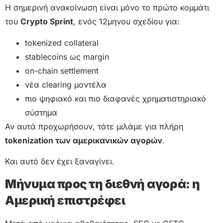
Η σημερινή ανακοίνωση είναι μόνο το πρώτο κομμάτι
του
Crypto Sprint
, ενός 12μηνου σχεδίου για:
tokenized collateral
stablecoins ως margin
on-chain settlement
νέα clearing μοντέλα
πιο ψηφιακό και πιο διαφανές χρηματιστηριακό
σύστημα
Αν αυτά προχωρήσουν, τότε μιλάμε για πλήρη
tokenization των αμερικανικών αγορών
.
Και αυτό δεν έχει ξαναγίνει.
Μήνυμα προς τη διεθνή αγορά: η
Αμερική επιστρέφει