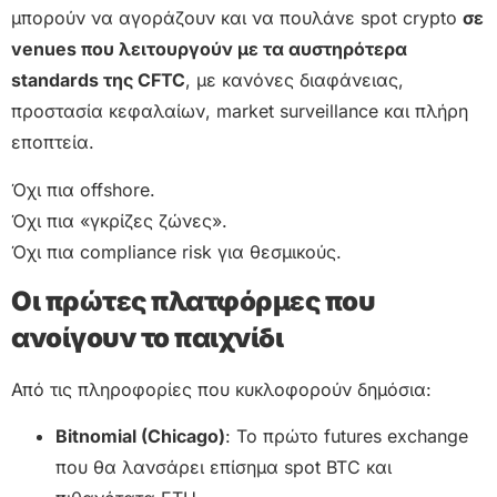
μπορούν να αγοράζουν και να πουλάνε spot crypto
σε
venues που λειτουργούν με τα αυστηρότερα
standards της CFTC
, με κανόνες διαφάνειας,
προστασία κεφαλαίων, market surveillance και πλήρη
εποπτεία.
Όχι πια offshore.
Όχι πια «γκρίζες ζώνες».
Όχι πια compliance risk για θεσμικούς.
Οι πρώτες πλατφόρμες που
ανοίγουν το παιχνίδι
Από τις πληροφορίες που κυκλοφορούν δημόσια:
Bitnomial (Chicago)
: Το πρώτο futures exchange
που θα λανσάρει επίσημα spot BTC και