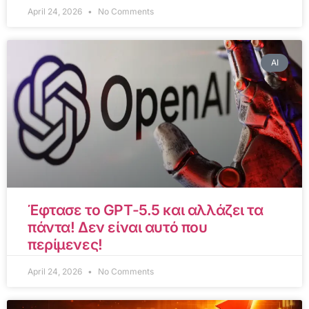
April 24, 2026
No Comments
AI
Έφτασε το GPT-5.5 και αλλάζει τα
πάντα! Δεν είναι αυτό που
περίμενες!
April 24, 2026
No Comments