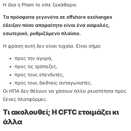
Η ίδια η Pham το είπε ξεκάθαρα:
Τα πρόσφατα γεγονότα σε offshore exchanges
έδειξαν πόσο απαραίτητο είναι ένα ασφαλές,
εσωτερικό, ρυθμιζόμενο πλαίσιο.
H φράση αυτή δεν είναι τυχαία. Είναι σήμα:
προς την αγορά,
προς τις τράπεζες,
προς τους επενδυτές,
προς τους διεθνείς ανταγωνιστές.
Οι ΗΠΑ δεν θέλουν να χάσουν άλλο ρευστότητα προς
ξένες πλατφόρμες.
Τι ακολουθεί; Η CFTC ετοιμάζει κι
άλλα