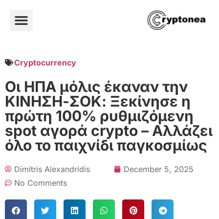
Cryptocurrency
Οι ΗΠΑ μόλις έκαναν την
ΚΙΝΗΣΗ-ΣΟΚ: Ξεκίνησε η
πρώτη 100% ρυθμιζόμενη
spot αγορά crypto – Αλλάζει
όλο το παιχνίδι παγκοσμίως
Dimitris Alexandridis
December 5, 2025
No Comments