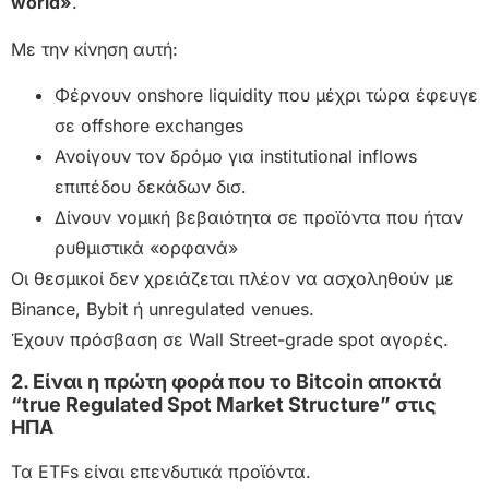
world»
.
Με την κίνηση αυτή:
Φέρνουν onshore liquidity που μέχρι τώρα έφευγε
σε offshore exchanges
Ανοίγουν τον δρόμο για institutional inflows
επιπέδου δεκάδων δισ.
Δίνουν νομική βεβαιότητα σε προϊόντα που ήταν
ρυθμιστικά «ορφανά»
Οι θεσμικοί δεν χρειάζεται πλέον να ασχοληθούν με
Binance, Bybit ή unregulated venues.
Έχουν πρόσβαση σε Wall Street-grade spot αγορές.
2. Είναι η πρώτη φορά που το Bitcoin αποκτά
“true Regulated Spot Market Structure” στις
ΗΠΑ
Τα ETFs είναι επενδυτικά προϊόντα.