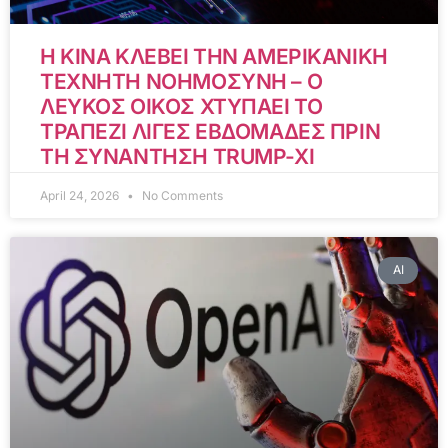
Η ΚΙΝΑ ΚΛΕΒΕΙ ΤΗΝ ΑΜΕΡΙΚΑΝΙΚΗ
ΤΕΧΝΗΤΗ ΝΟΗΜΟΣΥΝΗ – Ο
ΛΕΥΚΟΣ ΟΙΚΟΣ ΧΤΥΠΑΕΙ ΤΟ
ΤΡΑΠΕΖΙ ΛΙΓΕΣ ΕΒΔΟΜΑΔΕΣ ΠΡΙΝ
ΤΗ ΣΥΝΑΝΤΗΣΗ TRUMP-XI
April 24, 2026
No Comments
AI