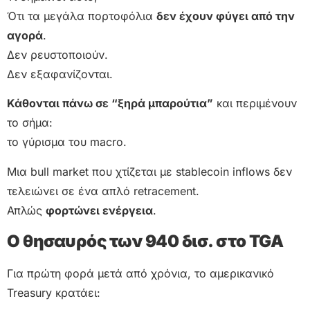
Ότι τα μεγάλα πορτοφόλια
δεν έχουν φύγει από την
αγορά
.
Δεν ρευστοποιούν.
Δεν εξαφανίζονται.
Κάθονται πάνω σε “ξηρά μπαρούτια”
και περιμένουν
το σήμα:
το γύρισμα του macro.
Μια bull market που χτίζεται με stablecoin inflows δεν
τελειώνει σε ένα απλό retracement.
Απλώς
φορτώνει ενέργεια
.
Ο θησαυρός των 940 δισ. στο TGA
Για πρώτη φορά μετά από χρόνια, το αμερικανικό
Treasury κρατάει: