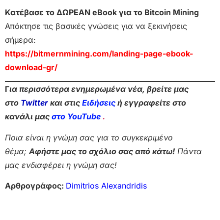
Κατέβασε το ΔΩΡΕΑΝ eBook για το Bitcoin Mining
Απόκτησε τις βασικές γνώσεις για να ξεκινήσεις
σήμερα:
https://bitmernmining.com/landing-page-ebook-
download-gr/
Γ
ια περισσότερα ενημερωμένα νέα, βρείτε μας
στο
Twitter
και στις
Ειδήσεις
ή εγγραφείτε στο
κανάλι μας
στο YouTube
.
Ποια είναι η γνώμη σας για το συγκεκριμένο
θέμα;
Αφήστε μας το σχόλιο σας από κάτω!
Πάντα
μας ενδιαφέρει η γνώμη σας!
Αρθρογράφος:
Dimitrios Alexandridis