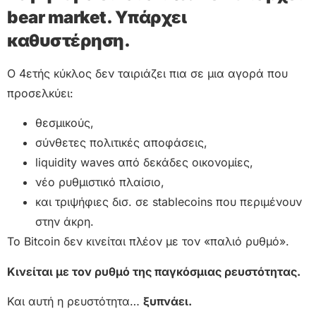
bear market. Υπάρχει
καθυστέρηση.
Ο 4ετής κύκλος δεν ταιριάζει πια σε μια αγορά που
προσελκύει:
θεσμικούς,
σύνθετες πολιτικές αποφάσεις,
liquidity waves από δεκάδες οικονομίες,
νέο ρυθμιστικό πλαίσιο,
και τριψήφιες δισ. σε stablecoins που περιμένουν
στην άκρη.
Το Bitcoin δεν κινείται πλέον με τον «παλιό ρυθμό».
Κινείται με τον ρυθμό της παγκόσμιας ρευστότητας.
Και αυτή η ρευστότητα…
ξυπνάει.