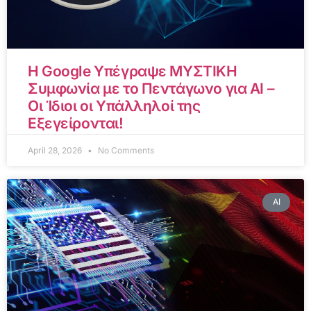
Η Google Υπέγραψε ΜΥΣΤΙΚΗ
Συμφωνία με το Πεντάγωνο για AI –
Οι Ίδιοι οι Υπάλληλοί της
Εξεγείρονται!
April 28, 2026
No Comments
AI