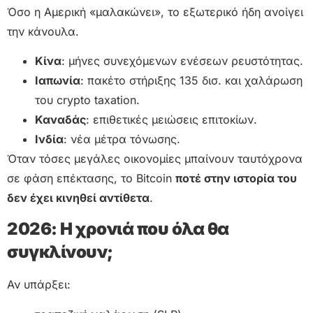
Όσο η Αμερική «μαλακώνει», το εξωτερικό ήδη ανοίγει
την κάνουλα.
Κίνα
: μήνες συνεχόμενων ενέσεων ρευστότητας.
Ιαπωνία
: πακέτο στήριξης 135 δισ. και χαλάρωση
του crypto taxation.
Καναδάς
: επιθετικές μειώσεις επιτοκίων.
Ινδία
: νέα μέτρα τόνωσης.
Όταν τόσες μεγάλες οικονομίες μπαίνουν ταυτόχρονα
σε φάση επέκτασης, το Bitcoin
ποτέ στην ιστορία του
δεν έχει κινηθεί αντίθετα
.
2026: Η χρονιά που όλα θα
συγκλίνουν;
Αν υπάρξει: