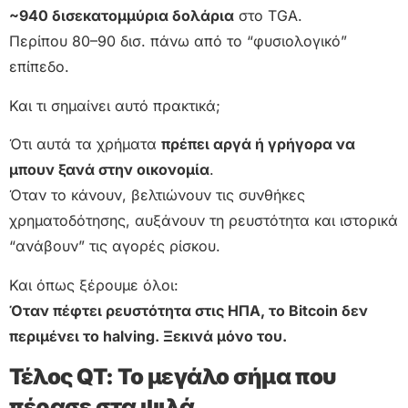
~940 δισεκατομμύρια δολάρια
στο TGA.
Περίπου 80–90 δισ. πάνω από το “φυσιολογικό”
επίπεδο.
Και τι σημαίνει αυτό πρακτικά;
Ότι αυτά τα χρήματα
πρέπει αργά ή γρήγορα να
μπουν ξανά στην οικονομία
.
Όταν το κάνουν, βελτιώνουν τις συνθήκες
χρηματοδότησης, αυξάνουν τη ρευστότητα και ιστορικά
“ανάβουν” τις αγορές ρίσκου.
Και όπως ξέρουμε όλοι:
Όταν πέφτει ρευστότητα στις ΗΠΑ, το Bitcoin δεν
περιμένει το halving. Ξεκινά μόνο του.
Τέλος QT: Το μεγάλο σήμα που
πέρασε στα ψιλά