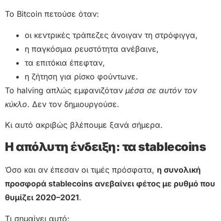
Το Bitcoin πετούσε όταν:
οι κεντρικές τράπεζες άνοιγαν τη στρόφιγγα,
η παγκόσμια ρευστότητα ανέβαινε,
τα επιτόκια έπεφταν,
η ζήτηση για ρίσκο φούντωνε.
Το halving απλώς εμφανιζόταν
μέσα σε αυτόν τον
κύκλο
. Δεν τον δημιουργούσε.
Κι αυτό ακριβώς βλέπουμε ξανά σήμερα.
Η απόλυτη ένδειξη: τα stablecoins
Όσο και αν έπεσαν οι τιμές πρόσφατα,
η συνολική
προσφορά stablecoins ανεβαίνει φέτος με ρυθμό που
θυμίζει 2020–2021
.
Τι σημαίνει αυτό;