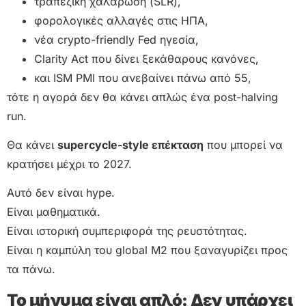
τραπεζική χαλάρωση (SLR),
φορολογικές αλλαγές στις ΗΠΑ,
νέα crypto-friendly Fed ηγεσία,
Clarity Act που δίνει ξεκάθαρους κανόνες,
και ISM PMI που ανεβαίνει πάνω από 55,
τότε η αγορά δεν θα κάνει απλώς ένα post-halving
run.
Θα κάνει
supercycle-style επέκταση
που μπορεί να
κρατήσει μέχρι το 2027.
Αυτό δεν είναι hype.
Είναι μαθηματικά.
Είναι ιστορική συμπεριφορά της ρευστότητας.
Είναι η καμπύλη του global M2 που ξαναγυρίζει προς
τα πάνω.
Το μήνυμα είναι απλό: Δεν υπάρχει