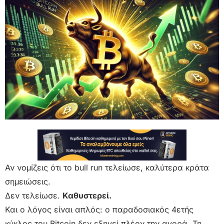
Αν νομίζεις ότι το bull run τελείωσε, καλύτερα κράτα
σημειώσεις.
Δεν τελείωσε.
Καθυστερεί.
Και ο λόγος είναι απλός: ο παραδοσιακός 4ετής
κύκλος του Bitcoin δεν εξηγεί πλέον την αγορά. Τη