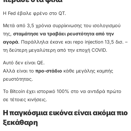
Η Fed έβαλε φρένο στο QT.
Μετά από 3,5 χρόνια συρρίκνωσης του ισολογισμού
της,
σταμάτησε να τραβάει ρευστότητα από την
αγορά
. Παράλληλα έκανε και repo injection 13,5 δισ. –
τη δεύτερη μεγαλύτερη από την εποχή COVID.
Αυτό δεν είναι QE.
Αλλά είναι το
προ-στάδιο
κάθε μεγάλης καμπής
ρευστότητας.
Το Bitcoin έχει ιστορικό 100% στο να αντιδρά πρώτο
σε τέτοιες κινήσεις.
Η παγκόσμια εικόνα είναι ακόμα πιο
ξεκάθαρη