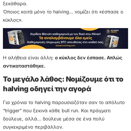
ξεκάθαρα.
Όποιος κοιτά μόνο το halving… νομίζει ότι «έσπασε ο
κύκλος».
Η αλήθεια είναι άλλη:
ο κύκλος δεν έσπασε. Απλώς
αντικαταστάθηκε.
Το μεγάλο λάθος: Νομίζουμε ότι το
halving οδηγεί την αγορά
Για χρόνια το halving παρουσιαζόταν σαν το απόλυτο
“trigger” που ξεκινά κάθε bull run. Και πράγματι
δούλευε, αλλά… δούλευε μέσα σε ένα πολύ
συγκεκριμένο περιβάλλον.