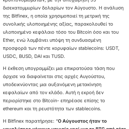
δισεκατομμυρίων δολαρίων τον Αύγουστο. Η ανάλυση
της Bitfinex, η οποία χρησιμοποιεί τη μετρική της
συνολικής υλοποιημένης αξίας, παρακολουθεί το
υλοποιημένο κεφάλαιο τόσο του Bitcoin όσο και του
Ether, ενώ λαμβάνει υπόψη τη συνδυασμένη
προσφορά των πέντε κορυφαίων stablecoins: USDT,
USDC, BUSD, DAI και TUSD.
Η έκθεση υπογραμμίζει μια επικρατούσα τάση που
άρχισε να διαφαίνεται στις αρχές Αυγούστου,
υποδεικνύοντας μια αυξανόμενη μετακίνηση
κεφαλαίων από τον κλάδο. Αυτή η εκροή δεν
περιορίστηκε στο Bitcoin- επηρέασε επίσης το
ethereum και τη ρευστότητα των stablecoins.
Η Bitfinex παρατήρησε: “
Ο Αύγουστος ήταν το
μεγαλύτερο κόκκινο μηνιαίο κερί για το BTC από τότε