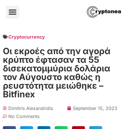
Cryptocurrency
Οι εκροές από την αγορά
κρύπτο έφτασαν τα 55
δισεκατομμύρια δολάρια
τον Αύγουστο καθώς η
ρευστότητα μειώθηκε –
Bitfinex
Dimitris Alexandridis
September 15, 2023
No Comments