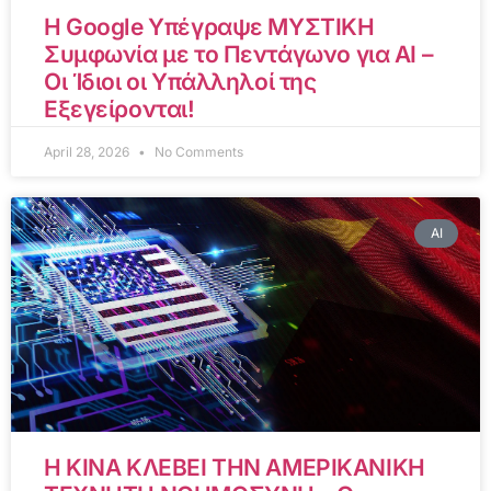
Η Google Υπέγραψε ΜΥΣΤΙΚΗ
Συμφωνία με το Πεντάγωνο για AI –
Οι Ίδιοι οι Υπάλληλοί της
Εξεγείρονται!
April 28, 2026
No Comments
AI
Η ΚΙΝΑ ΚΛΕΒΕΙ ΤΗΝ ΑΜΕΡΙΚΑΝΙΚΗ