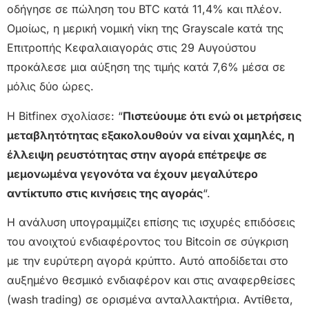
οδήγησε σε πώληση του BTC κατά 11,4% και πλέον.
Ομοίως, η μερική νομική νίκη της Grayscale κατά της
Επιτροπής Κεφαλαιαγοράς στις 29 Αυγούστου
προκάλεσε μια αύξηση της τιμής κατά 7,6% μέσα σε
μόλις δύο ώρες.
Η Bitfinex σχολίασε: “
Πιστεύουμε ότι ενώ οι μετρήσεις
μεταβλητότητας εξακολουθούν να είναι χαμηλές, η
έλλειψη ρευστότητας στην αγορά επέτρεψε σε
μεμονωμένα γεγονότα να έχουν μεγαλύτερο
αντίκτυπο στις κινήσεις της αγοράς
“.
Η ανάλυση υπογραμμίζει επίσης τις ισχυρές επιδόσεις
του ανοιχτού ενδιαφέροντος του Bitcoin σε σύγκριση
με την ευρύτερη αγορά κρύπτο. Αυτό αποδίδεται στο
αυξημένο θεσμικό ενδιαφέρον και στις αναφερθείσες
(wash trading) σε ορισμένα ανταλλακτήρια. Αντίθετα,