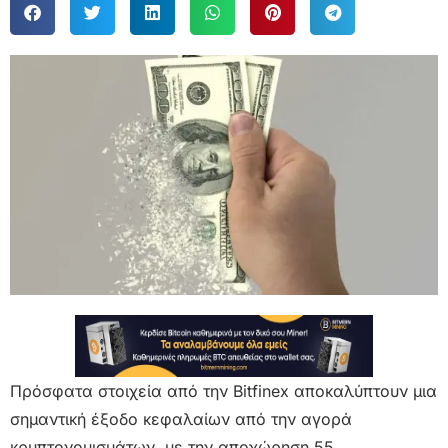
Πρόσφατα στοιχεία από την Bitfinex αποκαλύπτουν μια
σημαντική έξοδο κεφαλαίων από την αγορά
κρυπτονομισμάτων, με την αποχώρηση 55