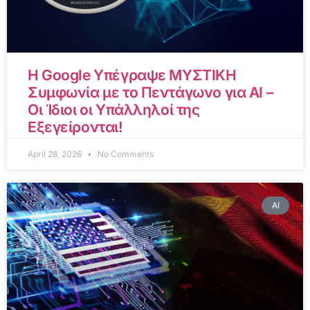
Η Google Υπέγραψε ΜΥΣΤΙΚΗ
Συμφωνία με το Πεντάγωνο για AI –
Οι Ίδιοι οι Υπάλληλοί της
Εξεγείρονται!
April 28, 2026
No Comments
AI