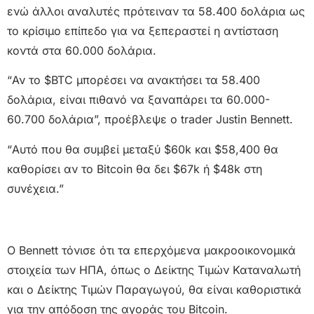
ενώ άλλοι αναλυτές πρότειναν τα 58.400 δολάρια ως
το κρίσιμο επίπεδο για να ξεπεραστεί η αντίσταση
κοντά στα 60.000 δολάρια.
“Αν το $BTC μπορέσει να ανακτήσει τα 58.400
δολάρια, είναι πιθανό να ξαναπάρει τα 60.000-
60.700 δολάρια”, προέβλεψε ο trader Justin Bennett.
“Αυτό που θα συμβεί μεταξύ $60k και $58,400 θα
καθορίσει αν το Bitcoin θα δει $67k ή $48k στη
συνέχεια.”
Ο Bennett τόνισε ότι τα επερχόμενα μακροοικονομικά
στοιχεία των ΗΠΑ, όπως ο Δείκτης Τιμών Καταναλωτή
και ο Δείκτης Τιμών Παραγωγού, θα είναι καθοριστικά
για την απόδοση της αγοράς του Bitcoin.