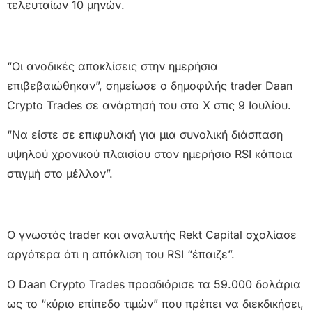
τελευταίων 10 μηνών.
“Οι ανοδικές αποκλίσεις στην ημερήσια
επιβεβαιώθηκαν”, σημείωσε ο δημοφιλής trader Daan
Crypto Trades σε ανάρτησή του στο X στις 9 Ιουλίου.
“Να είστε σε επιφυλακή για μια συνολική διάσπαση
υψηλού χρονικού πλαισίου στον ημερήσιο RSI κάποια
στιγμή στο μέλλον”.
Ο γνωστός trader και αναλυτής Rekt Capital σχολίασε
αργότερα ότι η απόκλιση του RSI “έπαιζε”.
O Daan Crypto Trades προσδιόρισε τα 59.000 δολάρια
ως το “κύριο επίπεδο τιμών” που πρέπει να διεκδικήσει,