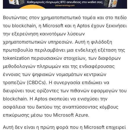
Βουτώντας στον χρηματοπιστωτικό τομέα και στο πεδίο
του blockchain, η Microsoft και η Aptos έχουν ξεκινήσει
την εξερεύνηση καινοτόμων λύσεων
χρηματοπιστωτικών υπηρεσιών. Αυτή η φιλόδοξη
πρωτοβουλία περιλαμβάνει μια ενδελεχή εξέταση της
tokenization περιουσιακών στοιχείων, των διαφόρων
μεθοδολογιών πληρωμών και της ενδιαφέρουσας
έννοιας των ψηφιακών νομισμάτων κεντρικών
τραπεζών (CBDCs). Η συνεργασία επιδιώκει να
διευρύνει τους ορίζοντες των πιθανών εφαρμογών του
blockchain. Η Aptos σκοπεύει να ενισχύσει την
ασφάλεια του δικτύου της αναπτύσσοντας κόμβους
επικύρωσης μέσω του Microsoft Azure.
Αυτή δεν είναι η πρώτη φορά που η Microsoft επιχειρεί