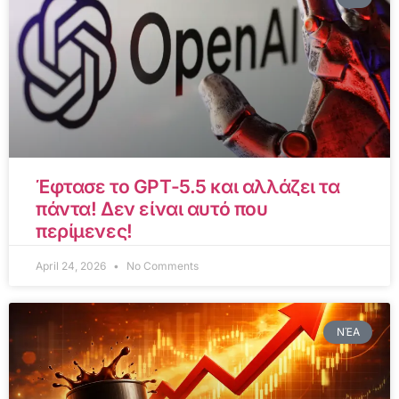
Έφτασε το GPT-5.5 και αλλάζει τα
πάντα! Δεν είναι αυτό που
περίμενες!
April 24, 2026
No Comments
ΝΈΑ