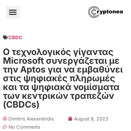
CBDC
Ο τεχνολογικός γίγαντας
Microsoft συνεργάζεται με
την Aptos για να εμβαθύνει
στις ψηφιακές πληρωμές
και τα ψηφιακά νομίσματα
των κεντρικών τραπεζών
(CBDCs)
Dimitris Alexandridis
August 9, 2023
No Comments