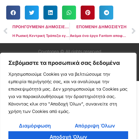
ΠΡΟΗΓΟΥΜΕΝΗ ΔΗΜΟΣΙΕΥΣΗ
ΕΠΟΜΕΝΗ ΔΗΜΟΣΙΕΥΣΗ
Η Ρωσική Κεντρική Τράπεζα εγκαινιάζει πιλοτικό πρόγραμμα για το ψηφιακό νόμισμα με τη συμμετοχή 13 τραπεζών
Ακόμα ένα έργο Fantom αποφασίζει να τερματίσει τη λειτουργία του, επικαλούμενο ανησυχίες για την έκθεση στo Multichain
Cryptonea © All rights reserved
Σεβόμαστε τα προσωπικά σας δεδομένα
Χρησιμοποιούμε Cookies για να βελτιώσουμε την
εμπειρία περιήγησής σας, και να αναλύουμε την
επισκεψιμότητά μας. Δεν χρησιμοποιούμε τα Cookies μας
για να παρακολουθήσουμε την δραστηριότητά σας.
Κάνοντας κλικ στο "Αποδοχή Όλων", συναινείτε στη
χρήση των Cookies από εμάς.
Διαμόρφωση
Απόρριψη Όλων
Αποδοχή Όλων