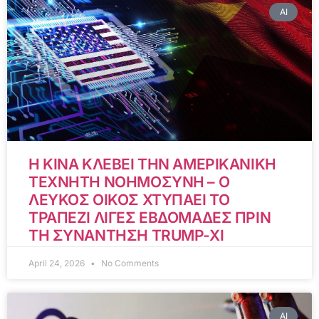
AI
Η ΚΙΝΑ ΚΛΕΒΕΙ ΤΗΝ ΑΜΕΡΙΚΑΝΙΚΗ
ΤΕΧΝΗΤΗ ΝΟΗΜΟΣΥΝΗ – Ο
ΛΕΥΚΟΣ ΟΙΚΟΣ ΧΤΥΠΑΕΙ ΤΟ
ΤΡΑΠΕΖΙ ΛΙΓΕΣ ΕΒΔΟΜΑΔΕΣ ΠΡΙΝ
ΤΗ ΣΥΝΑΝΤΗΣΗ TRUMP-XI
April 24, 2026
No Comments
AI