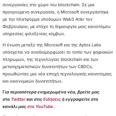
συνεργασίες στο χώρο του blockchain. Σε μια
προηγούμενη συνεργασία, η Microsoft συνεργάστηκε
με την πλατφόρμα υποδομών Web3 Ankr τον
Φεβρουάριο, με στόχο τη δημιουργία μιας καινοτόμου
υπηρεσίας φιλοξενίας κόμβων.
Η ένωση μεταξύ της Microsoft και της Aptos Labs
υπόσχεται να αναδιαμορφώσει το τοπίο των ψηφιακών
πληρωμών, της τεχνολογίας blockchain και των
μετασχηματιστικών δυνατοτήτων των CBDCs,
προωθώντας μια νέα εποχή τεχνολογικής καινοτομίας
και οικονομικών δυνατοτήτων.
Γ
ια περισσότερα ενημερωμένα νέα, βρείτε μας
στο
Twitter
και στις
Ειδήσεις
ή εγγραφείτε στο
κανάλι μας
στο YouTube .