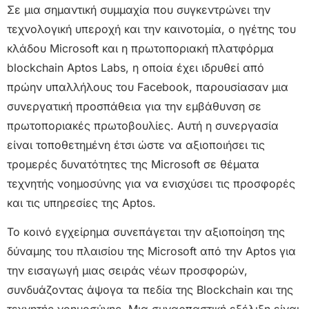
Σε μια σημαντική συμμαχία που συγκεντρώνει την
τεχνολογική υπεροχή και την καινοτομία, ο ηγέτης του
κλάδου Microsoft και η πρωτοποριακή πλατφόρμα
blockchain Aptos Labs, η οποία έχει ιδρυθεί από
πρώην υπαλλήλους του Facebook, παρουσίασαν μια
συνεργατική προσπάθεια για την εμβάθυνση σε
πρωτοποριακές πρωτοβουλίες. Αυτή η συνεργασία
είναι τοποθετημένη έτσι ώστε να αξιοποιήσει τις
τρομερές δυνατότητες της Microsoft σε θέματα
τεχνητής νοημοσύνης για να ενισχύσει τις προσφορές
και τις υπηρεσίες της Aptos.
Το κοινό εγχείρημα συνεπάγεται την αξιοποίηση της
δύναμης του πλαισίου της Microsoft από την Aptos για
την εισαγωγή μιας σειράς νέων προσφορών,
συνδυάζοντας άψογα τα πεδία της Blockchain και της
τεχνητής νοημοσύνης. Μια συναρπαστική εξέλιξη είναι