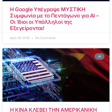
Η Google Υπέγραψε ΜΥΣΤΙΚΗ
Συμφωνία με το Πεντάγωνο για AI –
Οι Ίδιοι οι Υπάλληλοί της
Εξεγείρονται!
April 28, 2026
No Comments
AI
Η ΚΙΝΑ ΚΛΕΒΕΙ ΤΗΝ ΑΜΕΡΙΚΑΝΙΚΗ