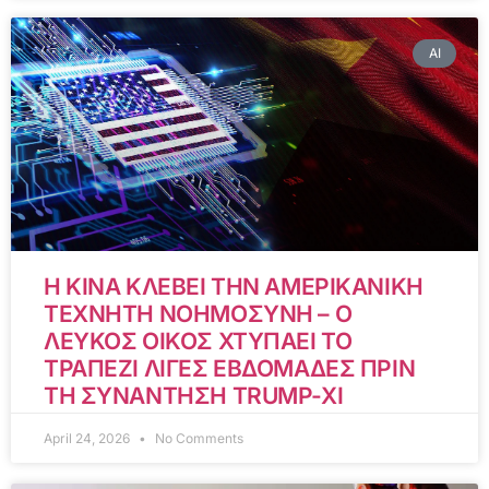
AI
Η ΚΙΝΑ ΚΛΕΒΕΙ ΤΗΝ ΑΜΕΡΙΚΑΝΙΚΗ
ΤΕΧΝΗΤΗ ΝΟΗΜΟΣΥΝΗ – Ο
ΛΕΥΚΟΣ ΟΙΚΟΣ ΧΤΥΠΑΕΙ ΤΟ
ΤΡΑΠΕΖΙ ΛΙΓΕΣ ΕΒΔΟΜΑΔΕΣ ΠΡΙΝ
ΤΗ ΣΥΝΑΝΤΗΣΗ TRUMP-XI
April 24, 2026
No Comments