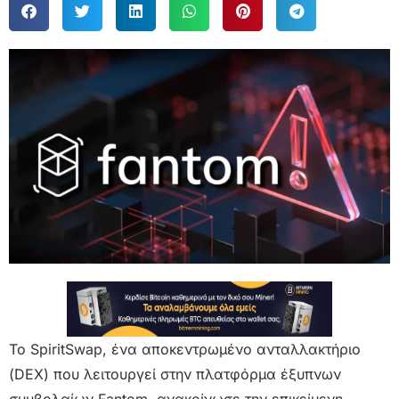
Το SpiritSwap, ένα αποκεντρωμένο ανταλλακτήριο
(DEX) που λειτουργεί στην πλατφόρμα έξυπνων
συμβολαίων Fantom, ανακοίνωσε την επικείμενη