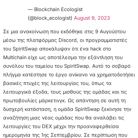
— Blockchain Ecologist
(@block_ecologist)
August 9, 2023
Σε μια ανακοίνωση που εκδόθηκε στις 9 Αυγούστου
μέσω της πλατφόρμας Discord, οι προγραμματιστές
του SpiritSwap αποκάλυψαν ότι ένα hack στο
Multichain είχε ως αποτέλεσμα την εξάντληση του
συνόλου του ταμείου του SpiritSwap. Αυτό το σοβαρό
πλήγμα κατέστησε το έργο ανίκανο να χρηματοδοτήσει
βασικές πτυχές της λειτουργίας του, όπως τα
λειτουργικά έξοδα, τους μισθούς της ομάδας και τις
πρωτοβουλίες μάρκετινγκ. Ως απάντηση σε αυτή τη
δυσχερή κατάσταση, η ομάδα SpiritSwap ξεκίνησε την
αναζήτηση μιας νέας ομάδας που θα αναλάβει τις
λειτουργίες του DEX μέχρι την προαναφερθείσα
ημερομηνία της 1ης Σεπτεμβρίου. Σε περίπτωση που