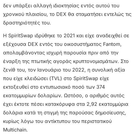
δεν υπάρξει αλλαγή ιδιοκτησίας εντός αυτού του
χρονικού πλαισίου, το DEX θα σταματήσει εντελώς τις
δραστηριότητές του.
Η SpiritSwap ιδρύθηκε το 2021 και είχε αναδειχθεί σε
εξέχουσα DEX εντός του οικοσυστήματος Fantom,
απολαμβάνοντας ισχυρή παρουσία πριν από την
έναρξη της πτωτικής αγοράς κρυπτονομισμάτων. Στο
ζενίθ του, τον Ιανουάριο του 2022, η συνολική αξία
που είχε κλειδώσει (TVL) στο SpiritSwap είχε
εκτοξευθεί στο εντυπωσιακό ποσό των 374
εκατομμυρίων δολαρίων. Ωστόσο, ο αριθμός αυτός
έχει έκτοτε πέσει κατακόρυφα στα 2,92 εκατομμύρια
δολάρια κατά τη στιγμή της παρούσας δημοσίευσης,
κυρίως λόγω του αντίκτυπου του περιστατικού
Multichain.