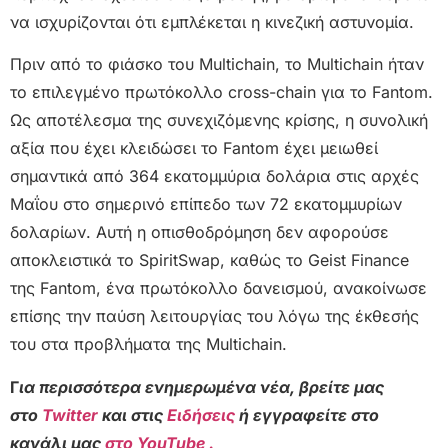
να ισχυρίζονται ότι εμπλέκεται η κινεζική αστυνομία.
Πριν από το φιάσκο του Multichain, το Multichain ήταν
το επιλεγμένο πρωτόκολλο cross-chain για το Fantom.
Ως αποτέλεσμα της συνεχιζόμενης κρίσης, η συνολική
αξία που έχει κλειδώσει το Fantom έχει μειωθεί
σημαντικά από 364 εκατομμύρια δολάρια στις αρχές
Μαΐου στο σημερινό επίπεδο των 72 εκατομμυρίων
δολαρίων. Αυτή η οπισθοδρόμηση δεν αφορούσε
αποκλειστικά το SpiritSwap, καθώς το Geist Finance
της Fantom, ένα πρωτόκολλο δανεισμού, ανακοίνωσε
επίσης την παύση λειτουργίας του λόγω της έκθεσής
του στα προβλήματα της Multichain.
Γ
ια περισσότερα ενημερωμένα νέα, βρείτε μας
στο
Twitter
και στις
Ειδήσεις
ή εγγραφείτε στο
κανάλι μας
στο YouTube .