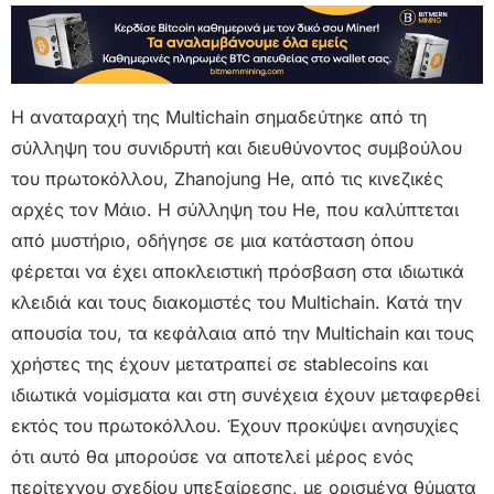
Η αναταραχή της Multichain σημαδεύτηκε από τη
σύλληψη του συνιδρυτή και διευθύνοντος συμβούλου
του πρωτοκόλλου, Zhanojung He, από τις κινεζικές
αρχές τον Μάιο. Η σύλληψη του He, που καλύπτεται
από μυστήριο, οδήγησε σε μια κατάσταση όπου
φέρεται να έχει αποκλειστική πρόσβαση στα ιδιωτικά
κλειδιά και τους διακομιστές του Multichain. Κατά την
απουσία του, τα κεφάλαια από την Multichain και τους
χρήστες της έχουν μετατραπεί σε stablecoins και
ιδιωτικά νομίσματα και στη συνέχεια έχουν μεταφερθεί
εκτός του πρωτοκόλλου. Έχουν προκύψει ανησυχίες
ότι αυτό θα μπορούσε να αποτελεί μέρος ενός
περίτεχνου σχεδίου υπεξαίρεσης, με ορισμένα θύματα