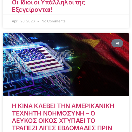
Οι Ίδιοι οι Υπάλληλοί της
Εξεγείρονται!
April 28, 2026
No Comments
AI
Η ΚΙΝΑ ΚΛΕΒΕΙ ΤΗΝ ΑΜΕΡΙΚΑΝΙΚΗ
ΤΕΧΝΗΤΗ ΝΟΗΜΟΣΥΝΗ – Ο
ΛΕΥΚΟΣ ΟΙΚΟΣ ΧΤΥΠΑΕΙ ΤΟ
ΤΡΑΠΕΖΙ ΛΙΓΕΣ ΕΒΔΟΜΑΔΕΣ ΠΡΙΝ