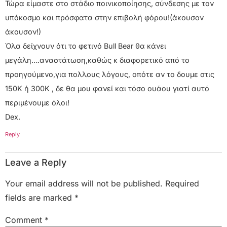
Τώρα είμαστε στο στάδιο ποινικοποίησης, σύνδεσης με τον
υπόκοσμο και πρόσφατα στην επιβολή φόρου!(άκουσον
άκουσον!)
Όλα δείχνουν ότι το φετινό Bull Bear θα κάνει
μεγάλη….αναστάτωση,καθώς κ διαφορετικό από το
προηγούμενο,για πολλους λόγους, οπότε αν το δουμε στις
150Κ ή 300Κ , δε θα μου φανεί και τόσο ουάου γιατί αυτό
περιμένουμε όλοι!
Dex.
Reply
Leave a Reply
Your email address will not be published.
Required
fields are marked
*
Comment
*