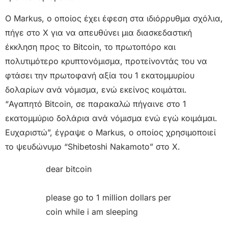
Ο Markus, ο οποίος έχει έφεση στα ιδιόρρυθμα σχόλια,
πήγε στο X για να απευθύνει μια διασκεδαστική
έκκληση προς το Bitcoin, το πρωτοπόρο και
πολυτιμότερο κρυπτονόμισμα, προτείνοντάς του να
φτάσει την πρωτοφανή αξία του 1 εκατομμυρίου
δολαρίων ανά νόμισμα, ενώ εκείνος κοιμάται.
“Αγαπητό Bitcoin, σε παρακαλώ πήγαινε στο 1
εκατομμύριο δολάρια ανά νόμισμα ενώ εγώ κοιμάμαι.
Ευχαριστώ”, έγραψε ο Markus, ο οποίος χρησιμοποιεί
το ψευδώνυμο “Shibetoshi Nakamoto” στο X.
dear bitcoin
please go to 1 million dollars per
coin while i am sleeping