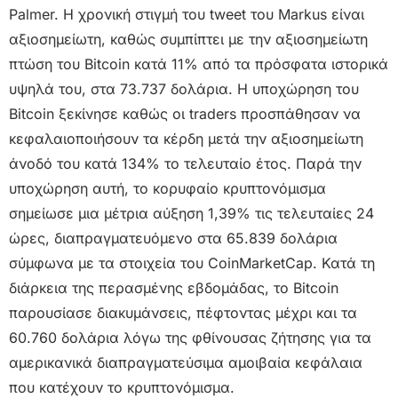
Palmer. Η χρονική στιγμή του tweet του Markus είναι
αξιοσημείωτη, καθώς συμπίπτει με την αξιοσημείωτη
πτώση του Bitcoin κατά 11% από τα πρόσφατα ιστορικά
υψηλά του, στα 73.737 δολάρια. Η υποχώρηση του
Bitcoin ξεκίνησε καθώς οι traders προσπάθησαν να
κεφαλαιοποιήσουν τα κέρδη μετά την αξιοσημείωτη
άνοδό του κατά 134% το τελευταίο έτος. Παρά την
υποχώρηση αυτή, το κορυφαίο κρυπτονόμισμα
σημείωσε μια μέτρια αύξηση 1,39% τις τελευταίες 24
ώρες, διαπραγματευόμενο στα 65.839 δολάρια
σύμφωνα με τα στοιχεία του CoinMarketCap. Κατά τη
διάρκεια της περασμένης εβδομάδας, το Bitcoin
παρουσίασε διακυμάνσεις, πέφτοντας μέχρι και τα
60.760 δολάρια λόγω της φθίνουσας ζήτησης για τα
αμερικανικά διαπραγματεύσιμα αμοιβαία κεφάλαια
που κατέχουν το κρυπτονόμισμα.