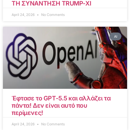
ΤΗ ΣΥΝΑΝΤΗΣΗ TRUMP-XI
April 24, 2026
No Comments
AI
Έφτασε το GPT-5.5 και αλλάζει τα
πάντα! Δεν είναι αυτό που
περίμενες!
April 24, 2026
No Comments