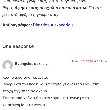
Ποια είναι η γνώμη σας για το συγκεκριμένο
θέμα;
Αφήστε μας το σχόλιο σας από κάτω!
Πάντα
μας ενδιαφέρει η γνώμη σας!
Αρθρογράφος:
Dimitrios Alexandridis
One Response
March 26, 2024 at 6:29 pm
Evangelos dex
says:
Καλησπέρα από Γερμανία.
Θεωρώ ότι το Bitcoin και τα crypto γενικότερα είναι στην
εποχή της σπηλιάς ακόμα.
Έπειτα από χρόνια θα καταλάβουμε τι έγινε με τα
κρυπτονομίσματα γενικά.