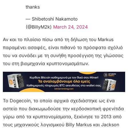
thanks
— Shibetoshi Nakamoto
(@BillyM2k)
March 24, 2024
Αν και το πλαίσιο πίσω από τη δήλωση του Markus
παραμένει ασαφές, είναι πιθανό το πρόσφατο σχόλιό
του να συνάδει με τη συνήθη προσέγγιση της γλώσσας
του στη βιομηχανία κρυπτονομισμάτων.
Το Dogecoin, το οποίο αρχικά σχεδιάστηκε ως ένα
αστείο που διακωμωδούσε την κερδοσκοπική φρενίτιδα
γύρω από τα κρυπτονομίσματα, ξεκίνησε το 2013 από
τους μηχανικούς λογισμικού Billy Markus και Jackson