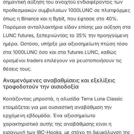
σημαντική αύξηση του ανοιχτού ενδιαφέροντος των
προθεσμιακών συμβολαίων 1000LUNC σε πλατφόρμες
όπως η Binance και η Bybit, που έφτασε στο 40%.
Παρόμοια ανταλλακτήρια είδαν επίσης μια αύξηση στα
LUNC futures, ξεπερνώντας το 35% την προηγούμενη
ημέρα. Ωστόσο, υπήρξε μια αξιοσημείωτη πτώση τόσο
στα 1000LUNC όσο και στα futures LUNC, καθώς
ορισμένοι traders επιλέγουν να ρευστοποιήσουν τις
θέσεις τους.
Αναμενόμενες αναβαθμίσεις και εξελίξεις
τροφοδοτούν την αισιοδοξία
Κοιτάζοντας μπροστά, η αλυσίδα Terra Luna Classic
ετοιμάζεται για μια ουσιαστική αναβάθμιση την
ερχόμενη εβδομάδα. Ένα αξιοσημείωτο
χαρακτηριστικό αυτής της αναβάθμισης είναι η
εισαγωγή των IBC-Hooks, με στόχο τη διευκόλυνση της