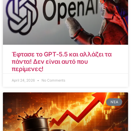
Έφτασε το GPT-5.5 και αλλάζει τα
πάντα! Δεν είναι αυτό που
περίμενες!
April 24, 2026
No Comments
ΝΈΑ