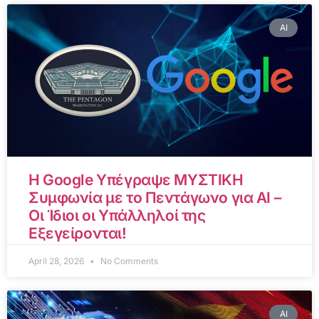
AI
Η Google Υπέγραψε ΜΥΣΤΙΚΗ
Συμφωνία με το Πεντάγωνο για AI –
Οι Ίδιοι οι Υπάλληλοί της
Εξεγείρονται!
April 28, 2026
No Comments
AI