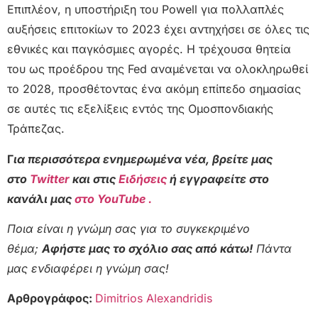
Επιπλέον, η υποστήριξη του Powell για πολλαπλές
αυξήσεις επιτοκίων το 2023 έχει αντηχήσει σε όλες τις
εθνικές και παγκόσμιες αγορές. Η τρέχουσα θητεία
του ως προέδρου της Fed αναμένεται να ολοκληρωθεί
το 2028, προσθέτοντας ένα ακόμη επίπεδο σημασίας
σε αυτές τις εξελίξεις εντός της Ομοσπονδιακής
Τράπεζας.
Γ
ια περισσότερα ενημερωμένα νέα, βρείτε μας
στο
Twitter
και στις
Ειδήσεις
ή εγγραφείτε στο
κανάλι μας
στο YouTube .
Ποια είναι η γνώμη σας για το συγκεκριμένο
θέμα;
Αφήστε μας το σχόλιο σας από κάτω!
Πάντα
μας ενδιαφέρει η γνώμη σας!
Αρθρογράφος:
Dimitrios Alexandridis