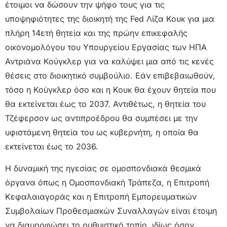
έτοιμοι να δώσουν την ψήφο τους για τις
υποψηφιότητες της διοικητή της Fed Λίζα Κουκ για μια
πλήρη 14ετή θητεία και της πρώην επικεφαλής
οικονομολόγου του Υπουργείου Εργασίας των ΗΠΑ
Αντριάνα Κούγκλερ για να καλύψει μια από τις κενές
θέσεις στο διοικητικό συμβούλιο. Εάν επιβεβαιωθούν,
τόσο η Κούγκλερ όσο και η Κουκ θα έχουν θητεία που
θα εκτείνεται έως το 2037. Αντιθέτως, η θητεία του
Τζέφερσον ως αντιπροέδρου θα συμπέσει με την
υφιστάμενη θητεία του ως κυβερνήτη, η οποία θα
εκτείνεται έως το 2036.
Η δυναμική της ηγεσίας σε ομοσπονδιακά θεσμικά
όργανα όπως η Ομοσπονδιακή Τράπεζα, η Επιτροπή
Κεφαλαιαγοράς και η Επιτροπή Εμπορευματικών
Συμβολαίων Προθεσμιακών Συναλλαγών είναι έτοιμη
να διαμορφώσει το ρυθμιστικό τοπίο, ιδίως όσον