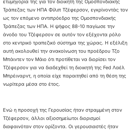
ετυμηγορία της για τον διοικητή της Ομοσπονδιακής
Τράπεζας των ΗΠΑ Φίλιπ Τζέφερσον, εγκρίνοντάς τον
ως τον επόμενο αντιπρόεδρο της Ομοσπονδιακής
Τράπεζας των ΗΠΑ. Η ψήφος 88-10 παγίωσε την
άνοδο του Τζέφερσον σε αυτόν τον εξέχοντα ρόλο
στο κεντρικό τραπεζικό σύστημα της χώρας. Η εξέλιξη
αυτή ακολουθεί την ανακοίνωση του προέδρου Τζο
Μπάιντεν τον Μάιο ότι προτίθεται να διορίσει τον
Τζέφερσον για να διαδεχθεί τη διοικητή της Fed Λαέλ
Μπρέιναρντ, η οποία είχε παραιτηθεί από τη θέση της
νωρίτερα μέσα στο έτος.
Ενώ η προσοχή της Γερουσίας ήταν στραμμένη στον
Τζέφερσον, άλλοι αξιοσημείωτοι διορισμοί
διαφαινόταν στον ορίζοντα. Οι γερουσιαστές ήταν