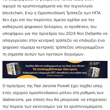
αφορά τα κρυπτονομίσματα και την τεχνολογία
blockchain. Ενώ η Ομοσπονδιακή Τράπεζα των ΗΠΑ
δεν έχει επί του παρόντος άμεσα σχέδια για την
καθιέρωση ψηφιακού δολαρίου, οι προθέσεις του
υποψήφιου για την προεδρία του 2024 Ron DeSantis να
απαγορεύσει στην κεντρική τράπεζα να επιδιώξει ένα
ψηφιακό νόμισμα κεντρικής τράπεζας υπογραμμίζουν
τη σημασία αυτών των ηγετικών διορισμών.
Ο πρόεδρος της Fed Jerome Powell έχει ταχθεί υπέρ
ενός ισχυρού ομοσπονδιακού ρόλου στη ρύθμιση των
stablecoins, μια στάση που θα μπορούσε να επηρεάσει
την πορεία των κανονισμών για τα κρυπτονομίσματα.