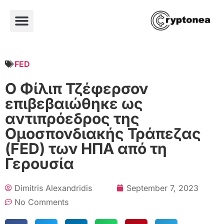
FED
Ο Φίλιπ Τζέφερσον
επιβεβαιώθηκε ως
αντιπρόεδρος της
Ομοσπονδιακής Τράπεζας
(FED) των ΗΠΑ από τη
Γερουσία
Dimitris Alexandridis
September 7, 2023
No Comments