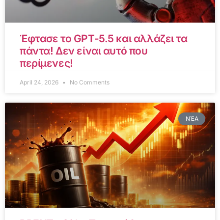
Έφτασε το GPT-5.5 και αλλάζει τα
πάντα! Δεν είναι αυτό που
περίμενες!
April 24, 2026
No Comments
ΝΈΑ