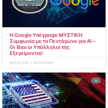
Η Google Υπέγραψε ΜΥΣΤΙΚΗ
Συμφωνία με το Πεντάγωνο για AI –
Οι Ίδιοι οι Υπάλληλοί της
Εξεγείρονται!
April 28, 2026
No Comments
AI