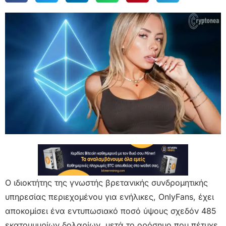
Ο ιδιοκτήτης της γνωστής βρετανικής συνδρομητικής
υπηρεσίας περιεχομένου για ενήλικες, OnlyFans, έχει
αποκομίσει ένα εντυπωσιακό ποσό ύψους σχεδόν 485
εκατομμυρίων δολαρίων, μετά το ορόσημο που πέτυχε