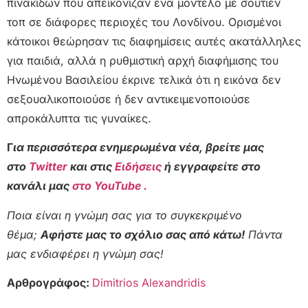
πινακίδων που απεικόνιζαν ένα μοντέλο με σουτιέν
τοπ σε διάφορες περιοχές του Λονδίνου. Ορισμένοι
κάτοικοι θεώρησαν τις διαφημίσεις αυτές ακατάλληλες
για παιδιά, αλλά η ρυθμιστική αρχή διαφήμισης του
Ηνωμένου Βασιλείου έκρινε τελικά ότι η εικόνα δεν
σεξουαλικοποιούσε ή δεν αντικειμενοποιούσε
απροκάλυπτα τις γυναίκες.
Γ
ια περισσότερα ενημερωμένα νέα, βρείτε μας
στο
Twitter
και στις
Ειδήσεις
ή εγγραφείτε στο
κανάλι μας
στο YouTube .
Ποια είναι η γνώμη σας για το συγκεκριμένο
θέμα;
Αφήστε μας το σχόλιο σας από κάτω!
Πάντα
μας ενδιαφέρει η γνώμη σας!
Αρθρογράφος:
Dimitrios Alexandridis