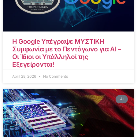
Η Google Υπέγραψε ΜΥΣΤΙΚΗ
Συμφωνία με το Πεντάγωνο για AI –
Οι Ίδιοι οι Υπάλληλοί της
Εξεγείρονται!
April 28, 2026
No Comments
AI