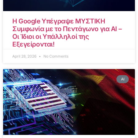
Η Google Υπέγραψε ΜΥΣΤΙΚΗ
Συμφωνία με το Πεντάγωνο για AI –
Οι Ίδιοι οι Υπάλληλοί της
Εξεγείρονται!
April 28, 2026
No Comments
AI