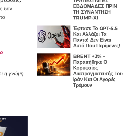
ΤΡΑΠΕΖΙ ΛΙΓΕΣ
ΕΒΔΟΜΑΔΕΣ ΠΡΙΝ
ς δεν
ΤΗ ΣΥΝΑΝΤΗΣΗ
το
TRUMP-XI
Έφτασε Το GPT-5.5
Και Αλλάζει Τα
Πάντα! Δεν Είναι
Αυτό Που Περίμενες!
το
BRENT +3% –
Παραιτήθηκε Ο
Κορυφαίος
ι η γνώμη
Διαπραγματευτής Του
Ιράν Και Οι Αγορές
Τρέμουν