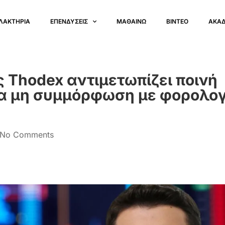
ΛΑΚΤΗΡΙΑ
ΕΠΕΝΔΥΣΕΙΣ
ΜΑΘΑΙΝΩ
ΒΙΝΤΕΟ
ΑΚΑ
 Thodex αντιμετωπίζει ποινή
ια μη συμμόρφωση με φορολο
No Comments