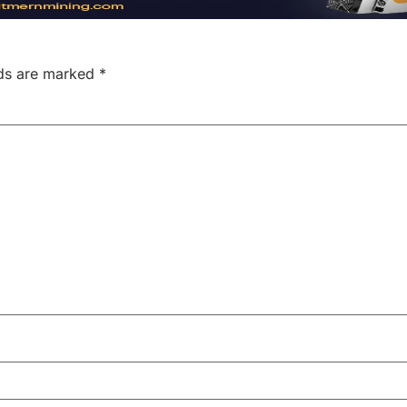
lds are marked
*