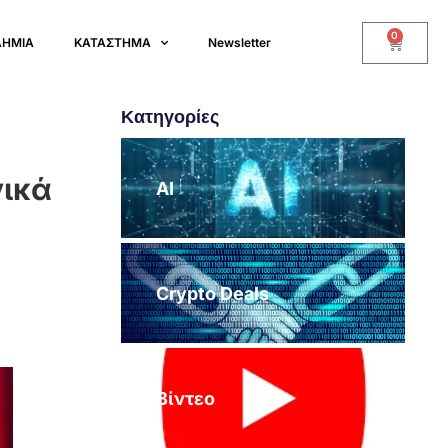
0
ΔΗΜΙΑ
ΚΑΤΑΣΤΗΜΑ
Newsletter
Κατηγορίες
γικά
AI
Crypto Deals
Βίντεο