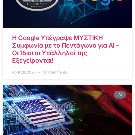
Η Google Υπέγραψε ΜΥΣΤΙΚΗ
Συμφωνία με το Πεντάγωνο για AI –
Οι Ίδιοι οι Υπάλληλοί της
Εξεγείρονται!
April 28, 2026
No Comments
AI