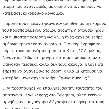
άτομα που αναγνώριζε, με σκοπό να τον πείσουν να
κατεβάσει κακόβουλο λογισμικό.
Παρόλο που η εικόνα φαινόταν αληθινή με την κάμερα
του προσποιούμενου ατόμου ανοιχτή, η απουσία ήχου
και η ύποπτη προτροπή για λήψη ενός αρχείου script
αμέσως προκάλεσαν ανησυχία. Ο Λι περιέγραψε το
περιστατικό σε ανάρτησή του στο X στις 17 Απριλίου,
λέγοντας: “Είδα τα πραγματικά τους πρόσωπα, όλα
φαινόταν πειστικά, αλλά δεν τους άκουγα. Έλεγε ότι
έπρεπε να ανανεώσω το Zoom, αλλά με ζητούσε να
κατεβάσω ένα αρχείο script. Έφυγα αμέσως.”
Ο Λι προσπάθησε να επαληθεύσει την ταυτότητα του
απατεώνα μέσω κλήσης στο Telegram, αλλά εκείνοι
αρνήθηκαν και γρήγορα διέγραψαν τα μηνύματά τους
πριν τον μπλοκάρουν.