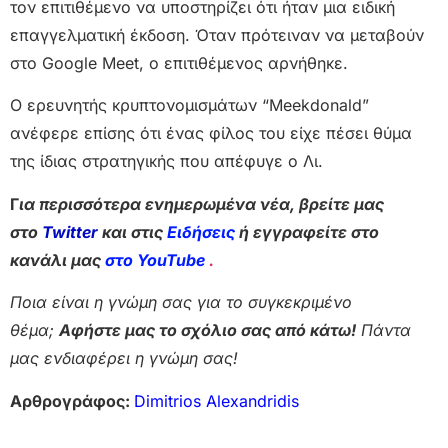
τον επιτιθέμενο να υποστηρίζει ότι ήταν μια ειδική
επαγγελματική έκδοση. Όταν πρότειναν να μεταβούν
στο Google Meet, ο επιτιθέμενος αρνήθηκε.
Ο ερευνητής κρυπτονομισμάτων “Meekdonald”
ανέφερε επίσης ότι ένας φίλος του είχε πέσει θύμα
της ίδιας στρατηγικής που απέφυγε ο Λι.
Γ
ια περισσότερα ενημερωμένα νέα, βρείτε μας
στο
Twitter
και στις
Ειδήσεις
ή εγγραφείτε στο
κανάλι μας
στο YouTube
.
Ποια είναι η γνώμη σας για το συγκεκριμένο
θέμα;
Αφήστε μας το σχόλιο σας από κάτω!
Πάντα
μας ενδιαφέρει η γνώμη σας!
Αρθρογράφος:
Dimitrios Alexandridis