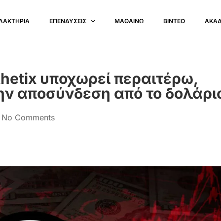
ΛΑΚΤΗΡΙΑ
ΕΠΕΝΔΥΣΕΙΣ
ΜΑΘΑΙΝΩ
ΒΙΝΤΕΟ
ΑΚΑ
thetix υποχωρεί περαιτέρω,
την αποσύνδεση από το δολάρι
No Comments