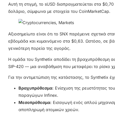
Αυτή τη στιγμή, το sUSD διαπραγματεύεται στα $0,70 
δολάριο, σύμφωνα με στοιχεία του CoinMarketCap.
Αξιοσημείωτο είναι ότι το SNX παρέμεινε σχετικά στ
εβδομάδα και κυμαινόμενο στα $0,63. Ωστόσο, σε 
γενικότερη πορεία της αγοράς.
Η ομάδα του Synthetix αποδίδει τη βραχυπρόθεσμη α
SIP-420 — μια αναβάθμιση που μεταφέρει το ρίσκο χρ
Για την αντιμετώπιση της κατάστασης, το Synthetix έχ
Βραχυπρόθεσμα
: Ενίσχυση της ρευστότητας το
παραγώγων Infinex.
Μεσοπρόθεσμα
: Εισαγωγή ενός απλού μηχανισ
αποπληρωμή ατομικών χρεών.