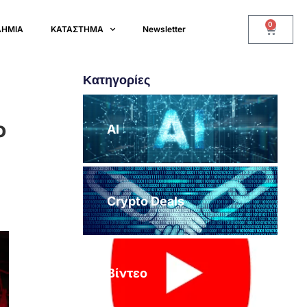
0
ΔΗΜΙΑ
ΚΑΤΑΣΤΗΜΑ
Newsletter
Κατηγορίες
ο
AI
Crypto Deals
Βίντεο