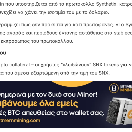
in που υποστηρίζεται από το πρωτόκολλο Synthetix, κατρ
χίζει να χάνει την ισοτιμία του με το δολάριο.
ραμμίζει πως δεν πρόκειται για κάτι πρωτοφανές. «Το Syn
ης αγοράς και περιόδους έντονης αστάθειας στα stableco
σε εκπρόσωπος του πρωτοκόλλου.
του
pto collateral – οι χρήστες “κλειδώνουν” SNX tokens για 
τά του άμεσα εξαρτώμενη από την τιμή του SNX.