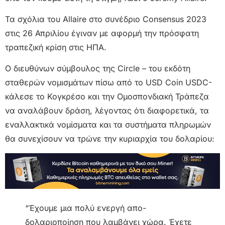
Τα σχόλια του Allaire στο συνέδριο Consensus 2023
στις 26 Απριλίου έγιναν με αφορμή την πρόσφατη
τραπεζική κρίση στις ΗΠΑ.
Ο διευθύνων σύμβουλος της Circle – του εκδότη
σταθερών νομισμάτων πίσω από το USD Coin USDC-
κάλεσε το Κογκρέσο και την Ομοσπονδιακή Τράπεζα
να αναλάβουν δράση, λέγοντας ότι διαφορετικά, τα
εναλλακτικά νομίσματα και τα συστήματα πληρωμών
θα συνεχίσουν να τρώνε την κυριαρχία του δολαρίου:
“Έχουμε μια πολύ ενεργή απο-
δολαριοποίηση που λαμβάνει χώρα. Έχετε