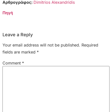
Αρθρογράφος:
Dimitrios Alexandridis
Πηγή
Leave a Reply
Your email address will not be published.
Required
fields are marked
*
Comment
*