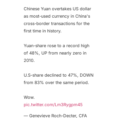
Chinese Yuan overtakes US dollar
as most-used currency in China's
cross-border transactions for the
first time in history.
Yuan-share rose to a record high
of 48%, UP from nearly zero in
2010.
U.S-share declined to 47%, DOWN
from 83% over the same period.
Wow.
pic.twitter.com/Lm3Rygpm45
— Genevieve Roch-Decter, CFA