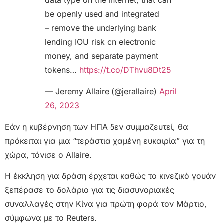
data type on the internet, that can
be openly used and integrated
– remove the underlying bank
lending IOU risk on electronic
money, and separate payment
tokens…
https://t.co/DThvu8Dt25
— Jeremy Allaire (@jerallaire)
April
26, 2023
Εάν η κυβέρνηση των ΗΠΑ δεν συμμαζευτεί, θα
πρόκειται για μια “τεράστια χαμένη ευκαιρία” για τη
χώρα, τόνισε ο Allaire.
Η έκκληση για δράση έρχεται καθώς το κινεζικό γουάν
ξεπέρασε το δολάριο για τις διασυνοριακές
συναλλαγές στην Κίνα για πρώτη φορά τον Μάρτιο,
σύμφωνα με το Reuters.