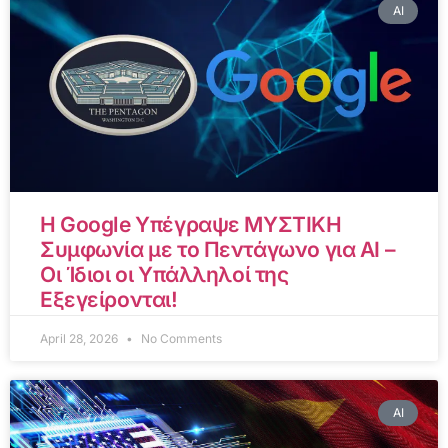
AI
Η Google Υπέγραψε ΜΥΣΤΙΚΗ
Συμφωνία με το Πεντάγωνο για AI –
Οι Ίδιοι οι Υπάλληλοί της
Εξεγείρονται!
April 28, 2026
No Comments
AI