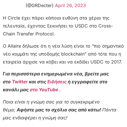
(@GRDecter)
April 26, 2023
Η Circle έχει πάρει κάποια ευθύνη στα χέρια της
τελευταία, έχοντας ξεκινήσει το USDC στο Cross-
Chain Transfer Protocol.
Ο Allaire δήλωσε ότι η νέα λύση είναι το “πιο σημαντικό
νέο κομμάτι της υποδομής blockchain” από τότε που η
εταιρεία άρχισε να κόβει και να εκδίδει USDC το 2017.
Γ
ια περισσότερα ενημερωμένα νέα, βρείτε μας
στο
Twitter
και στις
Ειδήσεις
ή εγγραφείτε στο
κανάλι μας
στο YouTube .
Ποια είναι η γνώμη σας για το συγκεκριμένο
θέμα;
Αφήστε μας το σχόλιο σας από κάτω!
Πάντα
μας ενδιαφέρει η γνώμη σας!