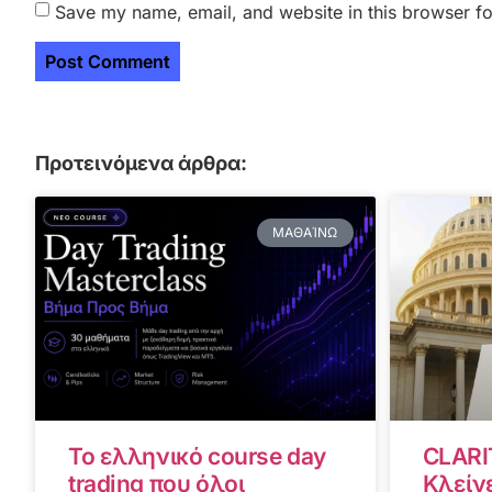
Save my name, email, and website in this browser fo
Προτεινόμενα άρθρα:
ΜΑΘΑΊΝΩ
Το ελληνικό course day
CLARI
trading που όλοι
Κλείνε