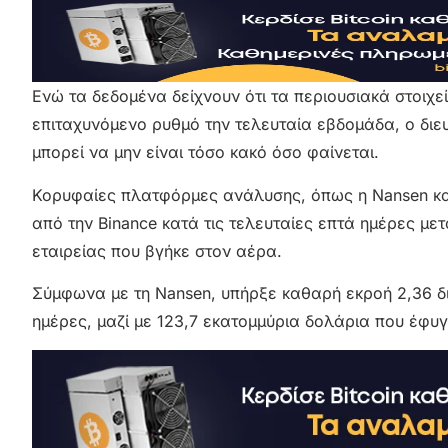
Ενώ τα δεδομένα δείχνουν ότι τα περιουσιακά στοιχε
επιταχυνόμενο ρυθμό την τελευταία εβδομάδα, ο διε
μπορεί να μην είναι τόσο κακό όσο φαίνεται.
Κορυφαίες πλατφόρμες ανάλυσης, όπως η Nansen και
από την Binance κατά τις τελευταίες επτά ημέρες με
εταιρείας που βγήκε στον αέρα.
Σύμφωνα με τη Nansen, υπήρξε καθαρή εκροή 2,36 δι
ημέρες, μαζί με 123,7 εκατομμύρια δολάρια που έφυγ