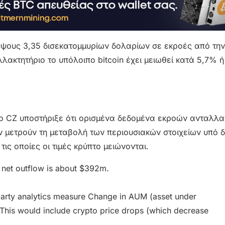
ψους 3,35 δισεκατομμυρίων δολαρίων σε εκροές από την
λλακτητήριο το υπόλοιπο bitcoin έχει μειωθεί κατά 5,7% ή
υ, ο CZ υποστήριξε ότι ορισμένα δεδομένα εκροών ανταλλ
ν μετρούν τη μεταβολή των περιουσιακών στοιχείων υπό δ
ις οποίες οι τιμές κρύπτο μειώνονται.
net outflow is about $392m.
party analytics measure Change in AUM (asset under
This would include crypto price drops (which decrease