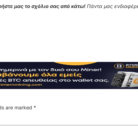
ήστε μας το σχόλιο σας από κάτω!
Πάντα μας ενδιαφέρε
lds are marked
*