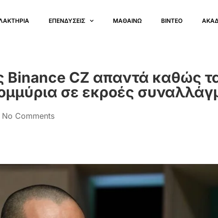
ΛΑΚΤΗΡΙΑ
ΕΠΕΝΔΥΣΕΙΣ
ΜΑΘΑΙΝΩ
ΒΙΝΤΕΟ
ΑΚΑ
ς Binance CZ απαντά καθώς τ
τομμύρια σε εκροές συναλλάγ
No Comments