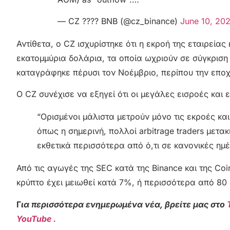
— CZ ???? BNB (@cz_binance)
June 10, 20
Αντίθετα, ο CZ ισχυρίστηκε ότι η εκροή της εταιρείας
εκατομμύρια δολάρια, τα οποία ωχριούν σε σύγκριση
καταγράφηκε πέρυσι τον Νοέμβριο, περίπου την εποχ
Ο CZ συνέχισε να εξηγεί ότι οι μεγάλες εισροές και
“Ορισμένοι μάλιστα μετρούν μόνο τις εκροές και
όπως η σημερινή, πολλοί arbitrage traders με
εκθετικά περισσότερα από ό,τι σε κανονικές ημέ
Από τις αγωγές της SEC κατά της Binance και της Coi
κρύπτο έχει μειωθεί κατά 7%, ή περισσότερα από 80
Γ
ια περισσότερα ενημερωμένα νέα, βρείτε μας στο
YouTube .