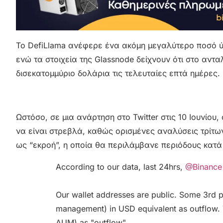
Το DefiLlama ανέφερε ένα ακόμη μεγαλύτερο ποσό ύ
ενώ τα στοιχεία της Glassnode δείχνουν ότι στο αντα
δισεκατομμύριο δολάρια τις τελευταίες επτά ημέρες.
Ωστόσο, σε μια ανάρτηση στο Twitter στις 10 Ιουνίο
να είναι στρεβλά, καθώς ορισμένες αναλύσεις τρίτω
ως “εκροή”, η οποία θα περιλάμβανε περιόδους κατά τ
According to our data, last 24hrs,
@Binance
Our wallet addresses are public. Some 3rd 
management) in USD equivalent as outflow. 
AUM) as "outflow".…