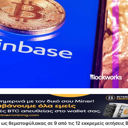
ως θεματοφύλακας σε 9 από τις 12 εκκρεμείς αιτήσεις B