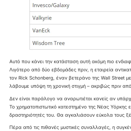
Αυτό που κάνει την κατάσταση αυτή ακόμη πιο ενδια
Λιγότερο από δύο εβδομάδες πριν, η εταιρεία αντικα
τον Rick Schonberg, έναν βετεράνο της Wall Street με
λάβουμε υπόψη τη χρονική στιγμή – ακριβώς πριν απ
Δεν είναι παράλογο να αναρωτιέται κανείς αν υπάρ
Το χρηματοπιστωτικό κατεστημένο της Νέας Υόρκης ε
δραστηριότητές του. Θα αγκαλιάσουν εύκολα τους ξέν
Πέρα από τις πιθανές μυστικές συναλλαγές, η συγκ