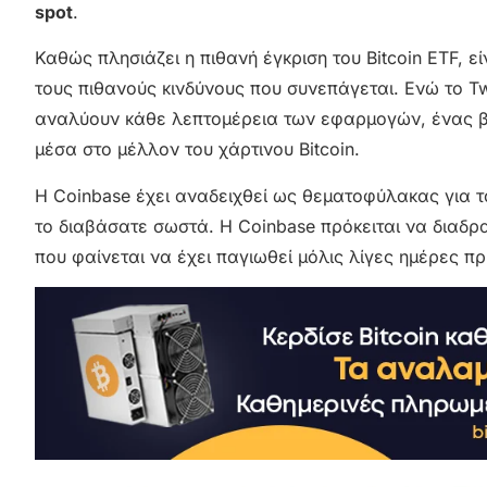
spot
.
Καθώς πλησιάζει η πιθανή έγκριση του Bitcoin ETF, ε
τους πιθανούς κινδύνους που συνεπάγεται. Ενώ το Tw
αναλύουν κάθε λεπτομέρεια των εφαρμογών, ένας βα
μέσα στο μέλλον του χάρτινου Bitcoin.
Η Coinbase έχει αναδειχθεί ως θεματοφύλακας για τ
το διαβάσατε σωστά. Η Coinbase πρόκειται να διαδρ
που φαίνεται να έχει παγιωθεί μόλις λίγες ημέρες π