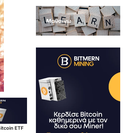
Μαθαίνω
itcoin ETF