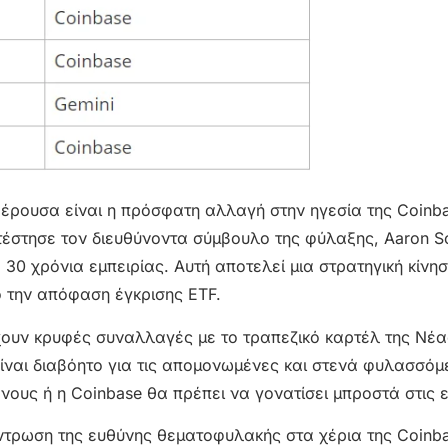
φέρουσα είναι η πρόσφατη αλλαγή στην ηγεσία της Coinba
τέστησε τον διευθύνοντα σύμβουλο της φύλαξης, Aaron S
 30 χρόνια εμπειρίας. Αυτή αποτελεί μια στρατηγική κίνησ
ό την απόφαση έγκρισης ETF.
χουν κρυφές συναλλαγές με το τραπεζικό καρτέλ της Νέα
ίναι διαβόητο για τις απομονωμένες και στενά φυλασσόμ
ους ή η Coinbase θα πρέπει να γονατίσει μπροστά στις ε
έντρωση της ευθύνης θεματοφυλακής στα χέρια της Coinb