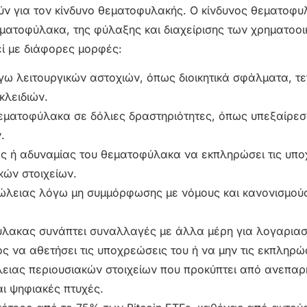
ούν για τον κίνδυνο θεματοφυλακής. Ο κίνδυνος θεματοφ
εματοφύλακα, της φύλαξης και διαχείρισης των χρηματοο
εί με διάφορες μορφές:
γω λειτουργικών αστοχιών, όπως διοικητικά σφάλματα, τ
κλειδιών.
θεματοφύλακα σε δόλιες δραστηριότητες, όπως υπεξαίρεσ
.
ας ή αδυναμίας του θεματοφύλακα να εκπληρώσει τις υπ
κών στοιχείων.
απώλειας λόγω μη συμμόρφωσης με νόμους και κανονισμού
ύλακας συνάπτει συναλλαγές με άλλα μέρη για λογαρια
 να αθετήσει τις υποχρεώσεις του ή να μην τις εκπληρώ
λειας περιουσιακών στοιχείων που προκύπτει από ανεπαρ
ι ψηφιακές πτυχές.