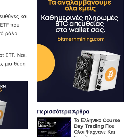
 ευθύνες και
 ETF που
κό ρόλο
t ETF. Ναι,
, μια θέση
Περισσότερα Άρθρα
Το Ελληνικό Course
Day Trading Που
Όλοι Ψάχνανε Και