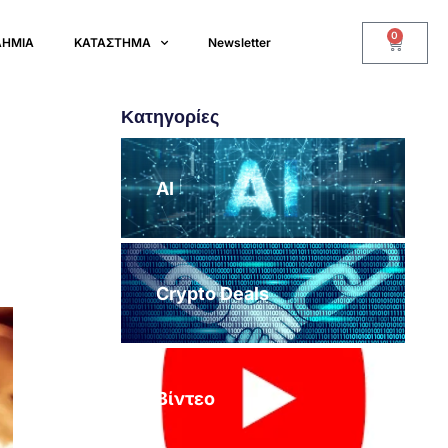
0
ΔΗΜΙΑ
ΚΑΤΑΣΤΗΜΑ
Newsletter
Κατηγορίες
AI
Crypto Deals
Βίντεο