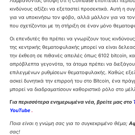
Λαμβάνοντας υπόψη ότι η Coinbase εποπτεύει περισσ
κινδύνους αξίζει να εξεταστεί προσεκτικά. Αυτή η συ
για να υποκινήσω τον φόβο, αλλά μάλλον για να τον
που σχετίζονται με τη στήριξη σε έναν μόνο θεματο
Οι επενδυτές θα πρέπει να γνωρίζουν τους κινδύνου
της κεντρικής θεματοφυλακής μπορεί να είναι δελεα
την έκθεση σε πιθανές απειλές όπως 6102 bitcoin, κ
απρόβλεπτα γεγονότα, τα άτομα πρέπει να διεξάγουν
επιλεγμένων ρυθμίσεων θεματοφυλακής. Καθώς εξελίσ
ασκεί δυνητικά την επιρροή του στο Bitcoin, ένα πράγ
μπορεί να διαδραματίσουν καθοριστικό ρόλο στο μέλ
Γ
ια περισσότερα ενημερωμένα νέα, βρείτε μας στο
YouTube
.
Ποια είναι η γνώμη σας για το συγκεκριμένο θέμα;
Αφ
σας!