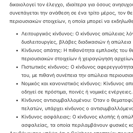
δικαιολογεί τον έλεγχο, ιδιαίτερα για όσους ανησυχ
συνεπάγεται την ανάθεση σε ένα τρίτο μέρος, τον θ
περιουσιακών στοιχείων, η οποία μπορεί να εκδηλωθ
Λειτουργικός κίνδυνος: Ο κίνδυνος απώλειας λό
δυσλειτουργίες, βλάβες διαδικασιών ή απώλεια 
Κίνδυνος απάτης: Η πιθανότητα εμπλοκής του 
περιουσιακών στοιχείων ή χειραγώγηση αρχείων
Πιστωτικός κίνδυνος: Ο κίνδυνος αφερεγγυότητ
του, με πιθανή συνέπεια την απώλεια περιουσια
Νομικός και κανονιστικός κίνδυνος: Κίνδυνος 
οδηγεί σε πρόστιμα, ποινές ή νομικές ενέργειες.
Κίνδυνος αντισυμβαλλομένου: Όταν ο θεματοφ
πελατών, υπάρχει κίνδυνος ο αντισυμβαλλόμενος
Κίνδυνος ασφάλειας: Ο κίνδυνος κλοπής ή απώ
ασφαλείας, τα οποία περιλαμβάνουν φυσικές κα