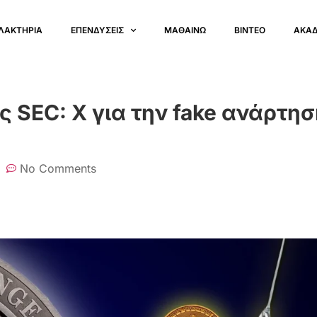
ΛΑΚΤΗΡΙΑ
ΕΠΕΝΔΥΣΕΙΣ
ΜΑΘΑΙΝΩ
ΒΙΝΤΕΟ
ΑΚΑ
 SEC: X για την fake ανάρτησ
No Comments