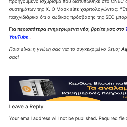
προηγούμενο ισχυρισμό που διατυπώθηκε στο CNBC ό
συστημάτων της X. Ο Μασκ είπε χαριτολογώντας: “Έ
παιχνιδιάρικα ότι ο κωδικός πρόσβασης της SEC μπο
Γ
ια περισσότερα ενημερωμένα νέα, βρείτε μας στο
YouTube
.
Ποια είναι η γνώμη σας για το συγκεκριμένο θέμα;
Αφ
σας!
Leave a Reply
Your email address will not be published.
Required fie