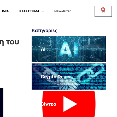
0
ΔΗΜΙΑ
ΚΑΤΑΣΤΗΜΑ
Newsletter
Κατηγορίες
η του
AI
Crypto Deals
Βίντεο