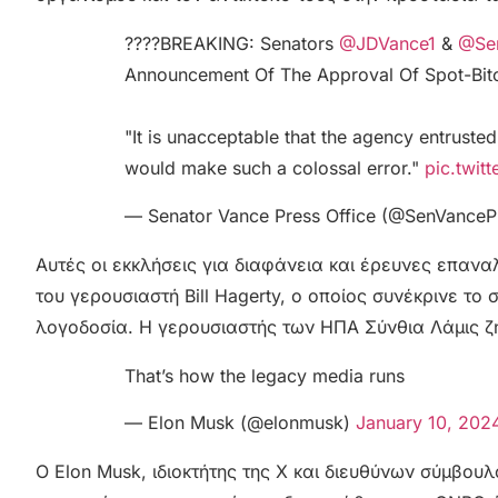
????BREAKING: Senators
@JDVance1
&
@Sen
Announcement Of The Approval Of Spot-Bit
"It is unacceptable that the agency entrusted
would make such a colossal error."
pic.twi
— Senator Vance Press Office (@SenVanceP
Αυτές οι εκκλήσεις για διαφάνεια και έρευνες επα
του γερουσιαστή Bill Hagerty, ο οποίος συνέκρινε το
λογοδοσία. Η γερουσιαστής των ΗΠΑ Σύνθια Λάμις ζή
That’s how the legacy media runs
— Elon Musk (@elonmusk)
January 10, 202
Ο Elon Musk, ιδιοκτήτης της X και διευθύνων σύμβουλ