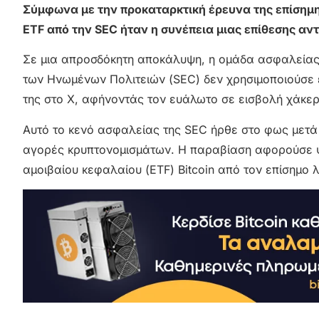
Σύμφωνα με την προκαταρκτική έρευνα της επίσημη
ETF από την SEC ήταν η συνέπεια μιας επίθεσης αν
Σε μια απροσδόκητη αποκάλυψη, η ομάδα ασφαλείας 
των Ηνωμένων Πολιτειών (SEC) δεν χρησιμοποιούσε 
της στο X, αφήνοντάς τον ευάλωτο σε εισβολή χάκερ
Αυτό το κενό ασφαλείας της SEC ήρθε στο φως μετ
αγορές κρυπτονομισμάτων. Η παραβίαση αφορούσε ψ
αμοιβαίου κεφαλαίου (ETF) Bitcoin από τον επίσημο