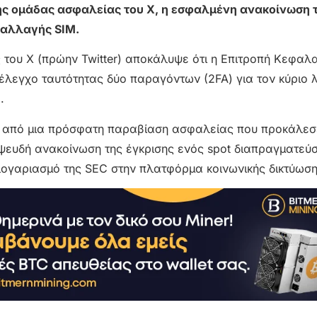
ς ομάδας ασφαλείας του X, η εσφαλμένη ανακοίνωση τ
ταλλαγής SIM.
του X (πρώην Twitter) αποκάλυψε ότι η Επιτροπή Κεφαλ
έλεγχο ταυτότητας δύο παραγόντων (2FA) για τον κύριο
.
ά από μια πρόσφατη παραβίαση ασφαλείας που προκάλεσε
ευδή ανακοίνωση της έγκρισης ενός spot διαπραγματεύσ
 λογαριασμό της SEC στην πλατφόρμα κοινωνικής δικτύωση