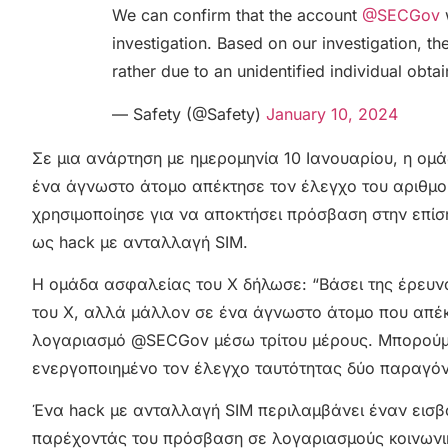
We can confirm that the account
@SECGov
investigation. Based on our investigation, 
rather due to an unidentified individual obt
— Safety (@Safety)
January 10, 2024
Σε μια ανάρτηση με ημερομηνία 10 Ιανουαρίου, η ομ
ένα άγνωστο άτομο απέκτησε τον έλεγχο του αριθμού
χρησιμοποίησε για να αποκτήσει πρόσβαση στην επίσ
ως hack με ανταλλαγή SIM.
Η ομάδα ασφαλείας του X δήλωσε: “Βάσει της έρευν
του X, αλλά μάλλον σε ένα άγνωστο άτομο που απέκ
λογαριασμό @SECGov μέσω τρίτου μέρους. Μπορούμε 
ενεργοποιημένο τον έλεγχο ταυτότητας δύο παραγόν
Ένα hack με ανταλλαγή SIM περιλαμβάνει έναν εισβ
παρέχοντάς του πρόσβαση σε λογαριασμούς κοινωνικ