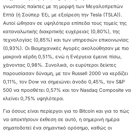
γνωστούς παίκτες με τη μορφή των Μεγαλοπρεπών
Επτά (ή Σούπερ Έξι, με εξαίρεση την Tesla (TSLA)).
Αυτοί ώθησαν σε υψηλότερα επίπεδα τους τομείς της
καταναλωτικής διακριτικής ευχέρειας (0,80%), της
τεχνολογίας (0,85%) και των υπηρεσιών επικοινωνίας
(0,93%). Οι Βιομηχανικές Αγορές ακολούθησαν με πιο
μακρινά κέρδη 0,51%, ενώ η Ενέργεια έμεινε πίσω,
χάνοντας 0,98%. Συνολικά, οι ευρύτεροι δείκτες
παρουσίασαν δύναμη, με τον Russell 2000 να κερδίζει
0,11%, τον Dow να σημειώνει άνοδο 0,45%, τον S&P
500 να προσθέτει 0,57% και τον Nasdaq Composite να
κλείνει 0,75% υψηλότερα.
Για όσους είναι περίεργοι για το Bitcoin και για το πώς
να αποκτήσουν έκθεση σε αυτό, η σημερινή ημέρα
σηματοδοτεί ένα σημαντικό ορόσημο, καθώς οι