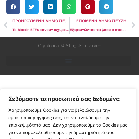
ΠΡΟΗΓΟΥΜΕΝΗ ΔΗΜΟΣΙΕΥΣΗ
ΕΠΟΜΕΝΗ ΔΗΜΟΣΙΕΥΣΗ
Τα Bitcoin ETFs κάνουν ισχυρό ντεμπούτο με εντυπωσιακό όγκο την ημέρα 1, η τιμή του BTC πλησιάζει τα $49.000
Εξερευνώντας τα βασικά στοιχεία των ETFs Bitcoin: Εισαγωγές, τέλη και άλλα
Cryptonea © All rights reserved
Σεβόμαστε τα προσωπικά σας δεδομένα
Χρησιμοποιούμε Cookies για να βελτιώσουμε την
εμπειρία περιήγησής σας, και να αναλύουμε την
επισκεψιμότητά μας. Δεν χρησιμοποιούμε τα Cookies μας
για να παρακολουθήσουμε την δραστηριότητά σας.