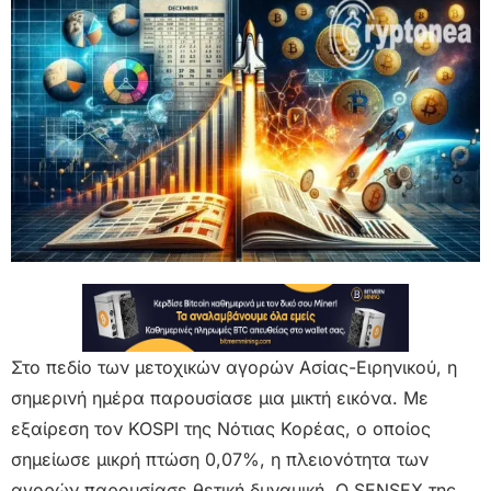
Στο πεδίο των μετοχικών αγορών Ασίας-Ειρηνικού, η
σημερινή ημέρα παρουσίασε μια μικτή εικόνα. Με
εξαίρεση τον KOSPI της Νότιας Κορέας, ο οποίος
σημείωσε μικρή πτώση 0,07%, η πλειονότητα των
αγορών παρουσίασε θετική δυναμική. Ο SENSEX της