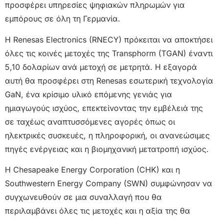
προσφέρει υπηρεσίες ψηφιακών πληρωμών για
εμπόρους σε όλη τη Γερμανία.
Η Renesas Electronics (RNECY) πρόκειται να αποκτήσει
όλες τις κοινές μετοχές της Transphorm (TGAN) έναντι
5,10 δολαρίων ανά μετοχή σε μετρητά. Η εξαγορά
αυτή θα προσφέρει στη Renesas εσωτερική τεχνολογία
GaN, ένα κρίσιμο υλικό επόμενης γενιάς για
ημιαγωγούς ισχύος, επεκτείνοντας την εμβέλειά της
σε ταχέως αναπτυσσόμενες αγορές όπως οι
ηλεκτρικές συσκευές, η πληροφορική, οι ανανεώσιμες
πηγές ενέργειας και η βιομηχανική μετατροπή ισχύος.
Η Chesapeake Energy Corporation (CHK) και η
Southwestern Energy Company (SWN) συμφώνησαν να
συγχωνευθούν σε μια συναλλαγή που θα
περιλαμβάνει όλες τις μετοχές και η αξία της θα