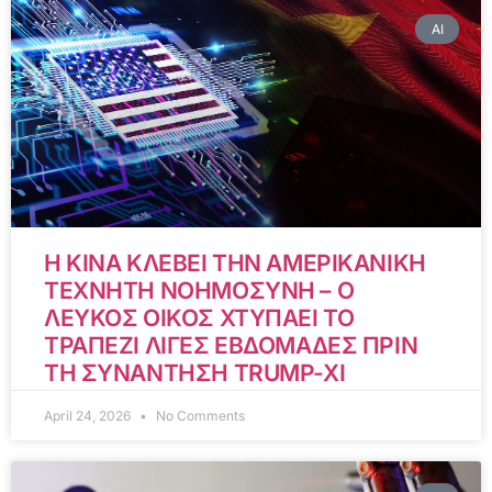
AI
Η ΚΙΝΑ ΚΛΕΒΕΙ ΤΗΝ ΑΜΕΡΙΚΑΝΙΚΗ
ΤΕΧΝΗΤΗ ΝΟΗΜΟΣΥΝΗ – Ο
ΛΕΥΚΟΣ ΟΙΚΟΣ ΧΤΥΠΑΕΙ ΤΟ
ΤΡΑΠΕΖΙ ΛΙΓΕΣ ΕΒΔΟΜΑΔΕΣ ΠΡΙΝ
ΤΗ ΣΥΝΑΝΤΗΣΗ TRUMP-XI
April 24, 2026
No Comments