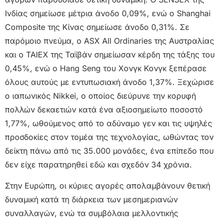
Ινδίας σημείωσε μέτρια άνοδο 0,09%, ενώ ο Shanghai
Composite της Κίνας σημείωσε άνοδο 0,31%. Σε
παρόμοιο πνεύμα, ο ASX All Ordinaries της Αυστραλίας
και ο TAIEX της Ταϊβάν σημείωσαν κέρδη της τάξης του
0,45%, ενώ ο Hang Seng του Χονγκ Κονγκ ξεπέρασε
όλους αυτούς με εντυπωσιακή άνοδο 1,37%. Ξεχώρισε
ο ιαπωνικός Nikkei, ο οποίος διεύρυνε την κορυφή
πολλών δεκαετιών κατά ένα αξιοσημείωτο ποσοστό
1,77%, ωθούμενος από το αδύναμο γεν και τις υψηλές
προσδοκίες στον τομέα της τεχνολογίας, ωθώντας τον
δείκτη πάνω από τις 35.000 μονάδες, ένα επίπεδο που
δεν είχε παρατηρηθεί εδώ και σχεδόν 34 χρόνια.
Στην Ευρώπη, οι κύριες αγορές απολαμβάνουν θετική
δυναμική κατά τη διάρκεια των μεσημεριανών
συναλλαγών, ενώ τα συμβόλαια μελλοντικής