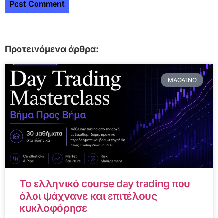
Προτεινόμενα άρθρα:
ΜΑΘΑΊΝΩ
Το ελληνικό course day trading που
όλοι ψάχνανε και επιτέλους
κυκλοφόρησε