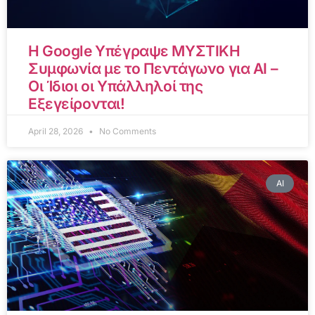
Η Google Υπέγραψε ΜΥΣΤΙΚΗ
Συμφωνία με το Πεντάγωνο για AI –
Οι Ίδιοι οι Υπάλληλοί της
Εξεγείρονται!
April 28, 2026
No Comments
AI