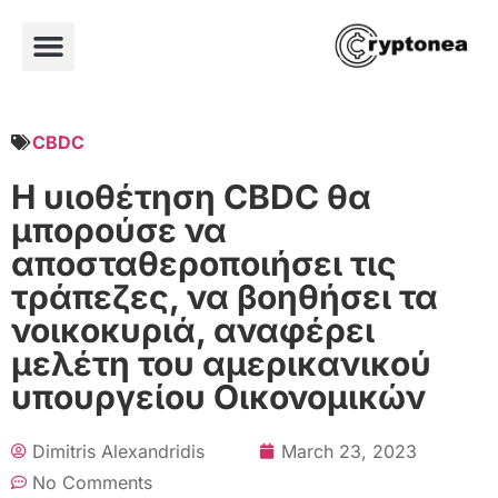
CBDC
Η υιοθέτηση CBDC θα
μπορούσε να
αποσταθεροποιήσει τις
τράπεζες, να βοηθήσει τα
νοικοκυριά, αναφέρει
μελέτη του αμερικανικού
υπουργείου Οικονομικών
Dimitris Alexandridis
March 23, 2023
No Comments