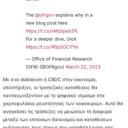
The
@ofrgov
explains why in a
new blog post here
https://t.co/xMzbjadrZR
.
For a deeper dive, click
https://t.co/4fIpSOCYfm
— Office of Financial Research
(OFR) (@OFRgov)
March 22, 2023
Με ένα stablecoin ή CBDC στην οικονομία,
υποστήριξαν, οι τραπεζικές καταθέσεις θα
«ανταγωνίζονται» με το ψηφιακό νόμισμα στα
χαρτοφυλάκια ρευστότητας των νοικοκυριών. Αυτό θα
αναγκάσει τις τράπεζες να μειώσουν τη διαφορά
μεταξύ των επιτοκίων δανεισμού και καταθέσεων
αυξάνοντας τους τόκους που καταβάλλονται στις