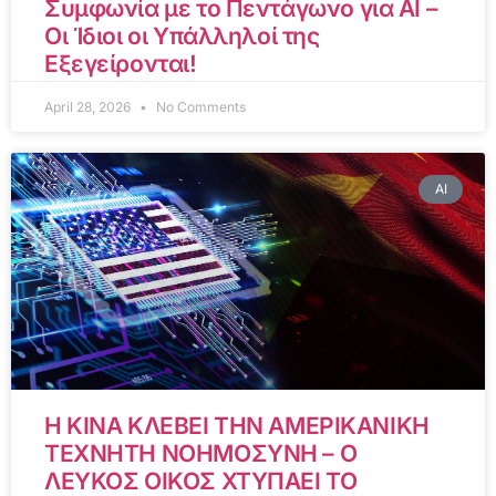
Συμφωνία με το Πεντάγωνο για AI –
Οι Ίδιοι οι Υπάλληλοί της
Εξεγείρονται!
April 28, 2026
No Comments
AI
Η ΚΙΝΑ ΚΛΕΒΕΙ ΤΗΝ ΑΜΕΡΙΚΑΝΙΚΗ
ΤΕΧΝΗΤΗ ΝΟΗΜΟΣΥΝΗ – Ο
ΛΕΥΚΟΣ ΟΙΚΟΣ ΧΤΥΠΑΕΙ ΤΟ