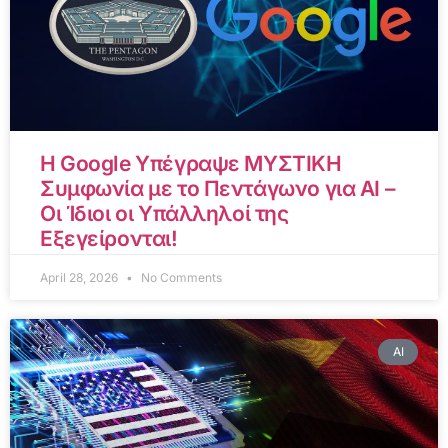
Η Google Υπέγραψε ΜΥΣΤΙΚΗ
Συμφωνία με το Πεντάγωνο για AI –
Οι Ίδιοι οι Υπάλληλοί της
Εξεγείρονται!
April 28, 2026
No Comments
AI