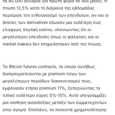
τα 90.000 δολάρια για πρώτη φορά σε δύο μήνες. Η
πτώση 12,5% κατά τη διάρκεια της εβδομάδας
περιόρισε τον ενθουσιασμό των επενδυτών, αν και οι
δείκτες των derivatives έδωσαν μια ουδέτερη έως
ελαφρώς πτωτική εικόνα, υπονοώντας ότι οι
μεγαλύτεροι επενδυτές όπως οι φάλαινες και οι
market makers δεν επηρεάστηκαν από την πτώση.
Τα Bitcoin futures contracts, τα οποία συνήθως
διαπραγματεύονται με premium λόγω των
μεγαλύτερων περιόδων διακανονισμού τους,
εμφάνισαν ετήσιο premium 11%, ξεπερνώντας το
τυπικό ουδέτερο εύρος 5%-10%. Αυτό υπογραμμίζει
μια αίσθηση αισιοδοξίας μεταξύ των συμμετεχόντων
στην αγορά. Επιπλέον, τα ποσοστά χρηματοδότησης