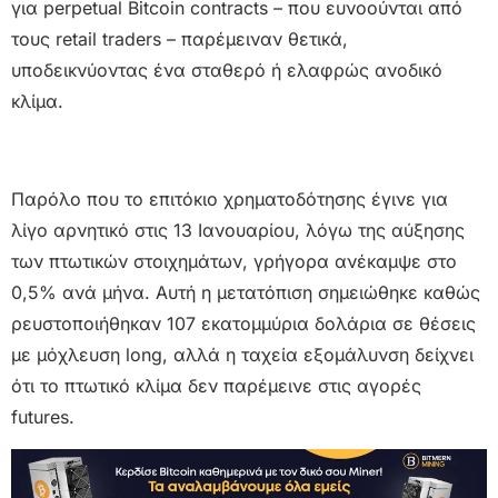
για perpetual Bitcoin contracts – που ευνοούνται από
τους retail traders – παρέμειναν θετικά,
υποδεικνύοντας ένα σταθερό ή ελαφρώς ανοδικό
κλίμα.
Παρόλο που το επιτόκιο χρηματοδότησης έγινε για
λίγο αρνητικό στις 13 Ιανουαρίου, λόγω της αύξησης
των πτωτικών στοιχημάτων, γρήγορα ανέκαμψε στο
0,5% ανά μήνα. Αυτή η μετατόπιση σημειώθηκε καθώς
ρευστοποιήθηκαν 107 εκατομμύρια δολάρια σε θέσεις
με μόχλευση long, αλλά η ταχεία εξομάλυνση δείχνει
ότι το πτωτικό κλίμα δεν παρέμεινε στις αγορές
futures.