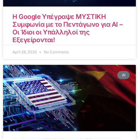
Η Google Υπέγραψε ΜΥΣΤΙΚΗ
Συμφωνία με το Πεντάγωνο για AI –
Οι Ίδιοι οι Υπάλληλοί της
Εξεγείρονται!
April 28, 2026
No Comments
AI