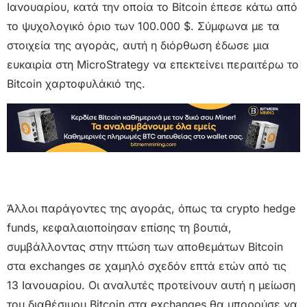
Ιανουαρίου, κατά την οποία το Bitcoin έπεσε κάτω από
το ψυχολογικό όριο των 100.000 $. Σύμφωνα με τα
στοιχεία της αγοράς, αυτή η διόρθωση έδωσε μια
ευκαιρία στη MicroStrategy να επεκτείνει περαιτέρω το
Bitcoin χαρτοφυλάκιό της.
Άλλοι παράγοντες της αγοράς, όπως τα crypto hedge
funds, κεφαλαιοποίησαν επίσης τη βουτιά,
συμβάλλοντας στην πτώση των αποθεμάτων Bitcoin
στα exchanges σε χαμηλό σχεδόν επτά ετών από τις
13 Ιανουαρίου. Οι αναλυτές προτείνουν αυτή η μείωση
του διαθέσιμου Bitcoin στα exchanges θα μπορούσε να