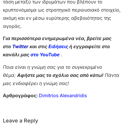
τάση μεταξύ των ιδρυμάτων που βλέπουν το
κρυπτονόμισμα ως στρατηγικό περιουσιακό στοιχείο,
ακόμη και εν μέσω ευρύτερης αβεβαιότητας της
αγοράς.
Γ
ια περισσότερα ενημερωμένα νέα, βρείτε μας
στο
Twitter
και στις
Ειδήσεις
ή εγγραφείτε στο
κανάλι μας
στο YouTube
.
Ποια είναι η γνώμη σας για το συγκεκριμένο
θέμα;
Αφήστε μας το σχόλιο σας από κάτω!
Πάντα
μας ενδιαφέρει η γνώμη σας!
Αρθρογράφος:
Dimitrios Alexandridis
Leave a Reply